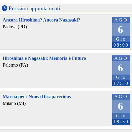
Prossimi appuntamenti
Ancora Hiroshima? Ancora Nagasaki?
AGO
6
Padova (PD)
Gio
08:00
Hiroshima e Nagasaki: Memoria è Futuro
AGO
6
Palermo (PA)
Gio
17:30
Marcia per i Nuovi Desaparecidos
AGO
6
Milano (MI)
Gio
18:30