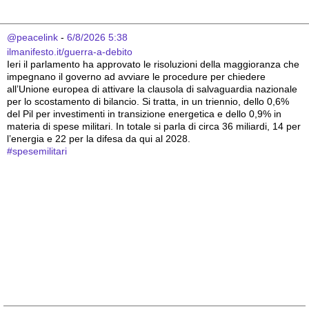
@peacelink
 - 
6/8/2026 5:38
ilmanifesto.it/guerra-a-debito
Ieri il parlamento ha approvato le risoluzioni della maggioranza che 
impegnano il governo ad avviare le procedure per chiedere 
all’Unione europea di attivare la clausola di salvaguardia nazionale 
per lo scostamento di bilancio. Si tratta, in un triennio, dello 0,6% 
del Pil per investimenti in transizione energetica e dello 0,9% in 
materia di spese militari. In totale si parla di circa 36 miliardi, 14 per 
l’energia e 22 per la difesa da qui al 2028. 
#
spesemilitari