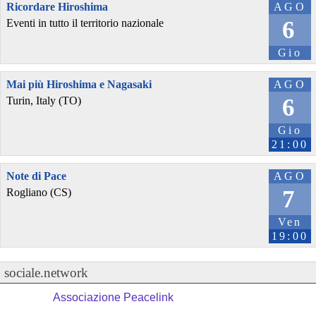
Ricordare Hiroshima
AGO
6
Eventi in tutto il territorio nazionale
Gio
Mai più Hiroshima e Nagasaki
AGO
6
Turin, Italy (TO)
Gio
21:00
Note di Pace
AGO
7
Rogliano (CS)
Ven
19:00
sociale.network
Associazione Peacelink