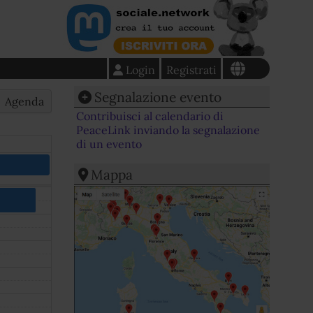
Login
Registrati
Segnalazione evento
Agenda
Contribuisci al calendario di
PeaceLink inviando la segnalazione
di un evento
Mappa