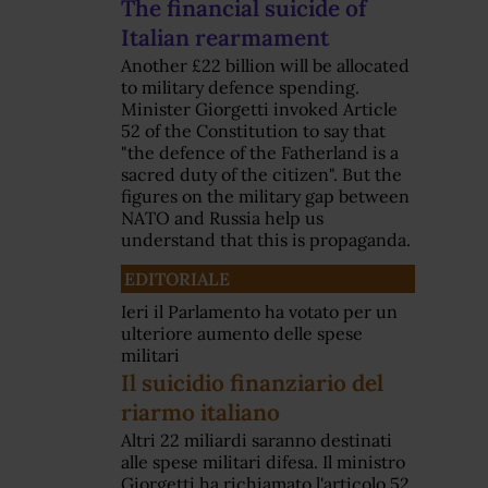
The financial suicide of
Italian rearmament
Another £22 billion will be allocated
to military defence spending.
Minister Giorgetti invoked Article
52 of the Constitution to say that
"the defence of the Fatherland is a
sacred duty of the citizen". But the
figures on the military gap between
NATO and Russia help us
understand that this is propaganda.
EDITORIALE
Ieri il Parlamento ha votato per un
ulteriore aumento delle spese
militari
Il suicidio finanziario del
riarmo italiano
Altri 22 miliardi saranno destinati
alle spese militari difesa. Il ministro
Giorgetti ha richiamato l'articolo 52