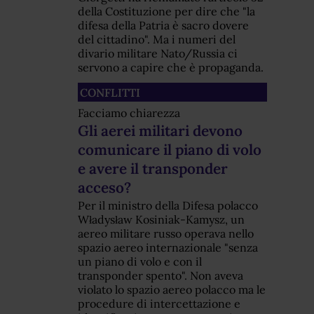
della Costituzione per dire che "la
difesa della Patria è sacro dovere
del cittadino". Ma i numeri del
divario militare Nato/Russia ci
servono a capire che è propaganda.
CONFLITTI
Facciamo chiarezza
Gli aerei militari devono
comunicare il piano di volo
e avere il transponder
acceso?
Per il ministro della Difesa polacco
Władysław Kosiniak-Kamysz, un
aereo militare russo operava nello
spazio aereo internazionale "senza
un piano di volo e con il
transponder spento". Non aveva
violato lo spazio aereo polacco ma le
procedure di intercettazione e