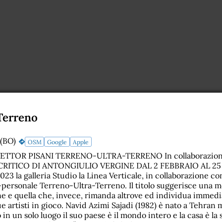
Terreno
 (BO)
OSM
Google
Apple
ETTOR PISANI TERRENO-ULTRA-TERRENO In collaborazione 
O CRITICO DI ANTONGIULIO VERGINE DAL 2 FEBBRAIO AL 25
023 la galleria Studio la Linea Verticale, in collaborazione co
bi-personale Terreno-Ultra-Terreno. Il titolo suggerisce una 
ne e quella che, invece, rimanda altrove ed individua immedi
 artisti in gioco. Navid Azimi Sajadi (1982) è nato a Tehran
in un solo luogo il suo paese è il mondo intero e la casa è la s