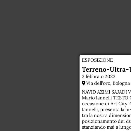
ESPOSIZIONE
Terreno-Ultra-
2 febbraio 2023
Via dell'oro, Bologna
NAVID AZIMI SAJADI V
Mario Iannelli TEST
occasione di Art City 2
Iannelli, presenta la 
tra la nostra dimensio
posizionamento dei due
stanziando mai a lungo 