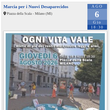
Marcia per i Nuovi Desaparecidos
AGO
6
Piazza della Scala - Milano (MI)
Gio
18:30