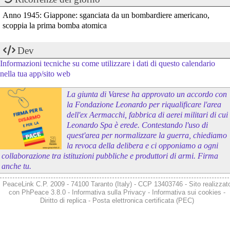
Anno 1945: Giappone: sganciata da un bombardiere americano,
scoppia la prima bomba atomica
Dev
Informazioni tecniche su come utilizzare i dati di questo calendario
nella tua app/sito web
La giunta di Varese ha approvato un accordo con
la Fondazione Leonardo per riqualificare l'area
dell'ex Aermacchi, fabbrica di aerei militari di cui
Leonardo Spa è erede. Contestando l'uso di
quest'area per normalizzare la guerra, chiediamo
la revoca della delibera e ci opponiamo a ogni
collaborazione tra istituzioni pubbliche e produttori di armi. Firma
anche tu.
PeaceLink C.P. 2009 - 74100 Taranto (Italy) - CCP 13403746 - Sito realizzat
con
PhPeace 3.8.0
-
Informativa sulla Privacy
-
Informativa sui cookies
-
Diritto di replica
-
Posta elettronica certificata (PEC)