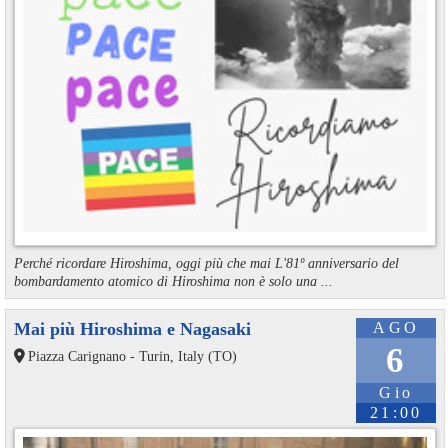
Perché ricordare Hiroshima, oggi più che mai L'81º anniversario del
bombardamento atomico di Hiroshima non è solo una ...
Mai più Hiroshima e Nagasaki
AGO
6
Piazza Carignano - Turin, Italy (TO)
Gio
21:00