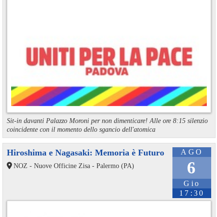
Sit-in davanti Palazzo Moroni per non dimenticare! Alle ore 8:15 silenzio
coincidente con il momento dello sgancio dell'atomica
Hiroshima e Nagasaki: Memoria è Futuro
AGO
6
NOZ - Nuove Officine Zisa - Palermo (PA)
Gio
17:30