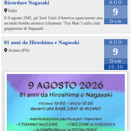
Ricordare Nagasaki
AGO
9
Italia
Il 9 agosto 1945, gli Stati Uniti d'America sganciarono una
Dom
seconda bomba atomica (chiamata "Fat Man") sulla città
giapponese di Nagasaki. ...
81 anni da Hiroshima e Nagasaki
AGO
9
Aviano (PN)
Dom
10:30