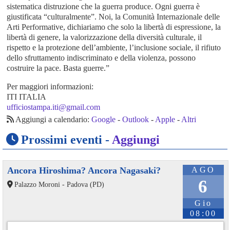
sistematica distruzione che la guerra produce. Ogni guerra è
giustificata “culturalmente”. Noi, la Comunità Internazionale delle
Arti Performative, dichiariamo che solo la libertà di espressione, la
libertà di genere, la valorizzazione della diversità culturale, il
rispetto e la protezione dell’ambiente, l’inclusione sociale, il rifiuto
dello sfruttamento indiscriminato e della violenza, possono
costruire la pace. Basta guerre.”
Per maggiori informazioni:
ITI ITALIA
ufficiostampa.iti@gmail.com
Aggiungi a calendario:
Google
-
Outlook
-
Apple
-
Altri
Prossimi eventi -
Aggiungi
Ancora Hiroshima? Ancora Nagasaki?
AGO
6
Palazzo Moroni - Padova (PD)
Gio
08:00