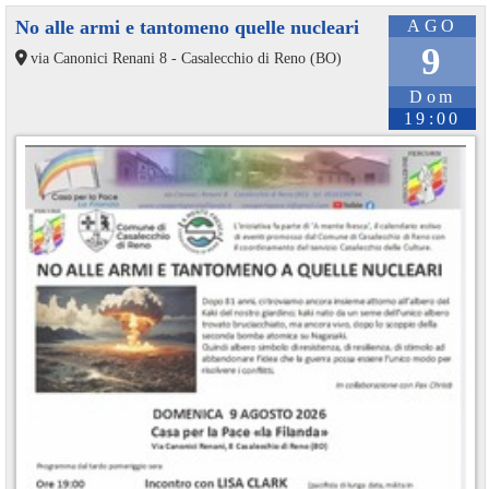
No alle armi e tantomeno quelle nucleari
AGO
9
via Canonici Renani 8 - Casalecchio di Reno (BO)
Dom
19:00