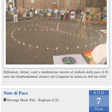
Riflessioni, letture, canti e meditazione intorno al simbolo della pace A 81
anni dai bombardamenti atomici sul Giappone la minaccia dell'uso delle
...
Note di Pace
AGO
7
Revenge Music Pub - Rogliano (CS)
Ven