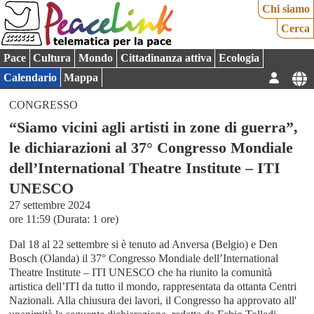
Chi siamo
Cerca
Pace
Cultura
Mondo
Cittadinanza attiva
Ecologia
Calendario
Mappa
CONGRESSO
“Siamo vicini agli artisti in zone di guerra”,
le dichiarazioni al 37° Congresso Mondiale
dell’International Theatre Institute – ITI
UNESCO
27 settembre 2024
ore 11:59 (Durata: 1 ore)
Dal 18 al 22 settembre si è tenuto ad Anversa (Belgio) e Den
Bosch (Olanda) il 37° Congresso Mondiale dell’International
Theatre Institute – ITI UNESCO che ha riunito la comunità
artistica dell’ITI da tutto il mondo, rappresentata da ottanta Centri
Nazionali. Alla chiusura dei lavori, il Congresso ha approvato all'