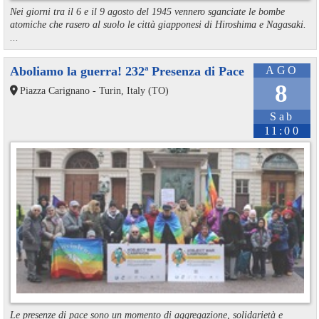
Nei giorni tra il 6 e il 9 agosto del 1945 vennero sganciate le bombe
atomiche che rasero al suolo le città giapponesi di Hiroshima e Nagasaki.
...
Aboliamo la guerra! 232ª Presenza di Pace
AGO
8
Piazza Carignano - Turin, Italy (TO)
Sab
11:00
Le presenze di pace sono un momento di aggregazione, solidarietà e