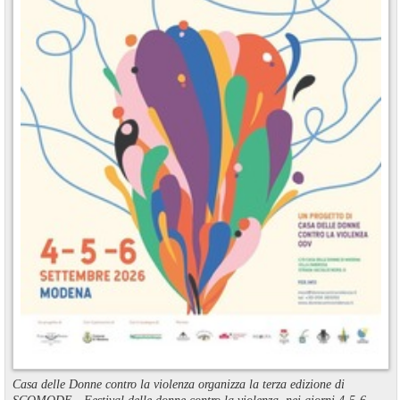
Casa delle Donne contro la violenza organizza la terza edizione di
SCOMODE - Festival delle donne contro la violenza, nei giorni 4-5-6