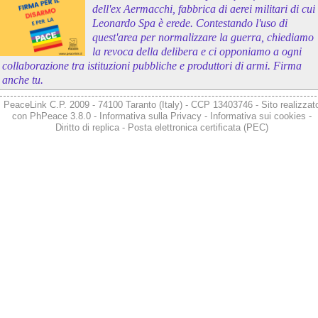
dell'ex Aermacchi, fabbrica di aerei militari di cui
Leonardo Spa è erede. Contestando l'uso di
quest'area per normalizzare la guerra, chiediamo
la revoca della delibera e ci opponiamo a ogni
collaborazione tra istituzioni pubbliche e produttori di armi. Firma
anche tu.
PeaceLink C.P. 2009 - 74100 Taranto (Italy) - CCP 13403746 - Sito realizzat
con
PhPeace 3.8.0
-
Informativa sulla Privacy
-
Informativa sui cookies
-
Diritto di replica
-
Posta elettronica certificata (PEC)