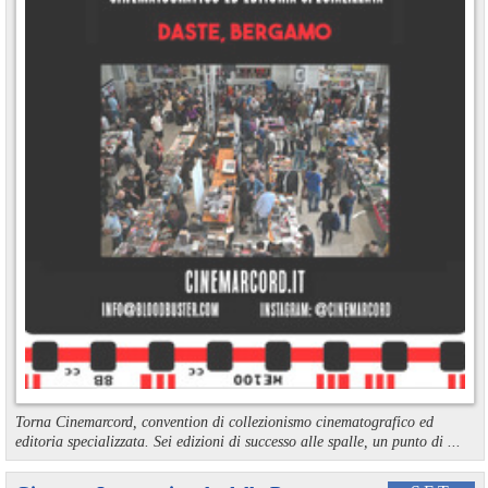
Torna Cinemarcord, convention di collezionismo cinematografico ed
editoria specializzata. Sei edizioni di successo alle spalle, un punto di ...