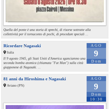
Quella del ponte è una storia di sprechi, di risorse sottratte alla
collettività per il tornaconto di pochi, di procedure speciali ...
Ricordare Nagasaki
AGO
9
Italia
Il 9 agosto 1945, gli Stati Uniti d'America sganciarono una
Dom
seconda bomba atomica (chiamata "Fat Man") sulla città
giapponese di Nagasaki. ...
81 anni da Hiroshima e Nagasaki
AGO
9
Aviano (PN)
Dom
10:30