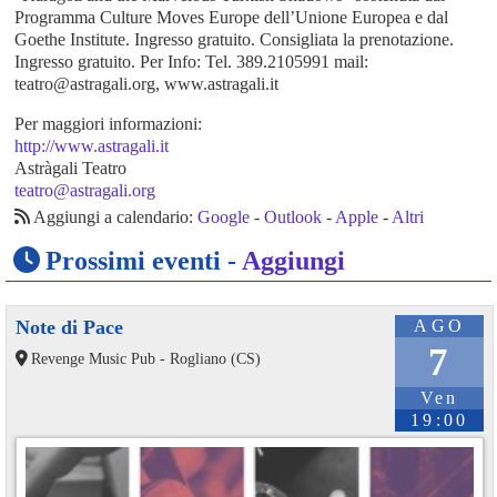
Programma Culture Moves Europe dell’Unione Europea e dal
Goethe Institute. Ingresso gratuito. Consigliata la prenotazione.
Ingresso gratuito. Per Info: Tel. 389.2105991 mail:
teatro@astragali.org, www.astragali.it
Per maggiori informazioni:
http://www.astragali.it
Astràgali Teatro
teatro@astragali.org
Aggiungi a calendario:
Google
-
Outlook
-
Apple
-
Altri
Prossimi eventi -
Aggiungi
Note di Pace
AGO
7
Revenge Music Pub - Rogliano (CS)
Ven
19:00