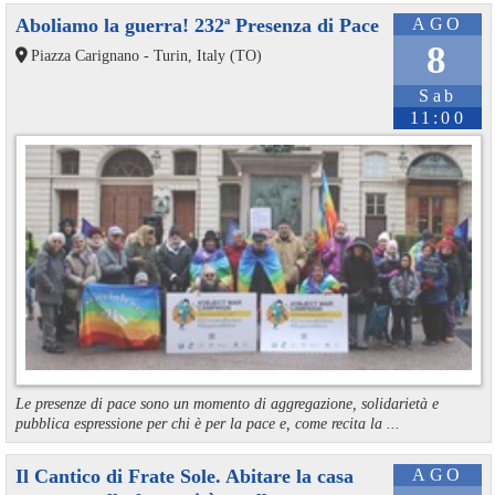
Aboliamo la guerra! 232ª Presenza di Pace
AGO
8
Piazza Carignano - Turin, Italy (TO)
Sab
11:00
Le presenze di pace sono un momento di aggregazione, solidarietà e
pubblica espressione per chi è per la pace e, come recita la ...
Il Cantico di Frate Sole. Abitare la casa
AGO