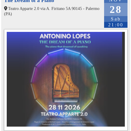
The Dream of a Piano
28
Teatro Apparte 2.0 via A. Firitano 5A 90145 - Palermo
(PA)
Sab
21:00