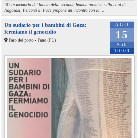
🏳️‍🌈 In memoria del lancio della seconda bomba atomica sulla città di
Nagasaki, Percorsi di Pace propone un incontro con la ...
Un sudario per i bambini di Gaza:
AGO
fermiamo il genocidio
15
Faro del porto - Fano (PU)
Sab
10:00