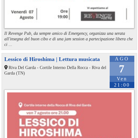
Il Revenge Pub, da sempre amico di Emergency, organizza una serata
all'insegna del buon cibo e di una jam session a partecipazione libera che
ci ...
Lessico di Hiroshima | Lettura musicata
AGO
7
Riva Del Garda - Cortile Interno Della Rocca - Riva del
Garda (TN)
Ven
21:00