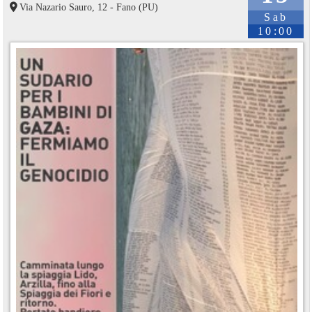
Via Nazario Sauro, 12 - Fano (PU)
Sab
10:00