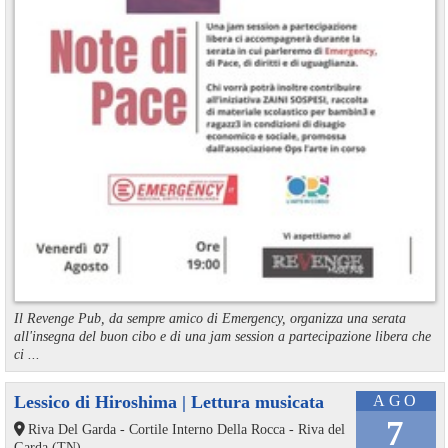
Il Revenge Pub, da sempre amico di Emergency, organizza una serata
all'insegna del buon cibo e di una jam session a partecipazione libera che
ci ...
Lessico di Hiroshima | Lettura musicata
AGO
7
Riva Del Garda - Cortile Interno Della Rocca - Riva del
Garda (TN)