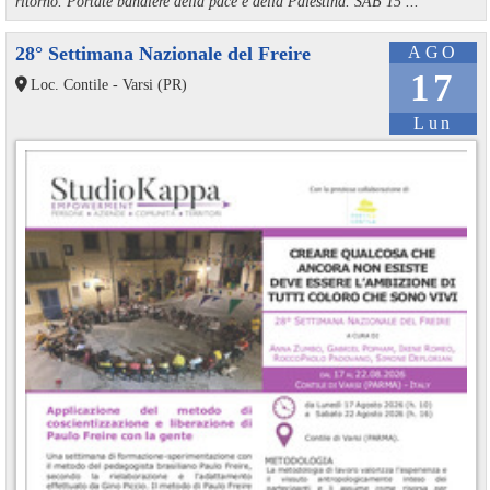
ritorno. Portate bandiere della pace e della Palestina. SAB 15 ...
28° Settimana Nazionale del Freire
AGO
17
Loc. Contile - Varsi (PR)
Lun