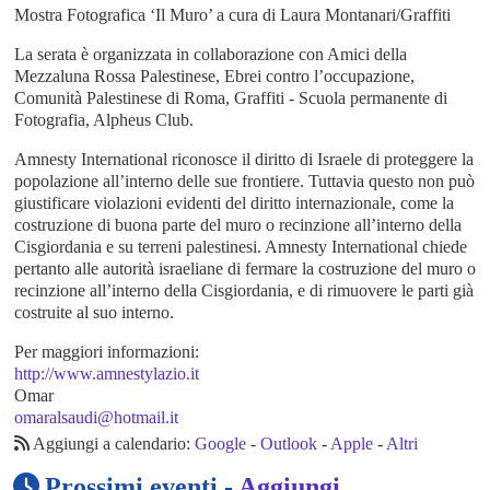
Mostra Fotografica ‘Il Muro’ a cura di Laura Montanari/Graffiti
La serata è organizzata in collaborazione con Amici della
Mezzaluna Rossa Palestinese, Ebrei contro l’occupazione,
Comunità Palestinese di Roma, Graffiti - Scuola permanente di
Fotografia, Alpheus Club.
Amnesty International riconosce il diritto di Israele di proteggere la
popolazione all’interno delle sue frontiere. Tuttavia questo non può
giustificare violazioni evidenti del diritto internazionale, come la
costruzione di buona parte del muro o recinzione all’interno della
Cisgiordania e su terreni palestinesi. Amnesty International chiede
pertanto alle autorità israeliane di fermare la costruzione del muro o
recinzione all’interno della Cisgiordania, e di rimuovere le parti già
costruite al suo interno.
Per maggiori informazioni:
http://www.amnestylazio.it
Omar
omaralsaudi@hotmail.it
Aggiungi a calendario:
Google
-
Outlook
-
Apple
-
Altri
Prossimi eventi -
Aggiungi