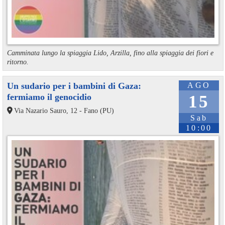
Camminata lungo la spiaggia Lido, Arzilla, fino alla spiaggia dei fiori e
ritorno.
Un sudario per i bambini di Gaza:
AGO
fermiamo il genocidio
15
Via Nazario Sauro, 12 - Fano (PU)
Sab
10:00