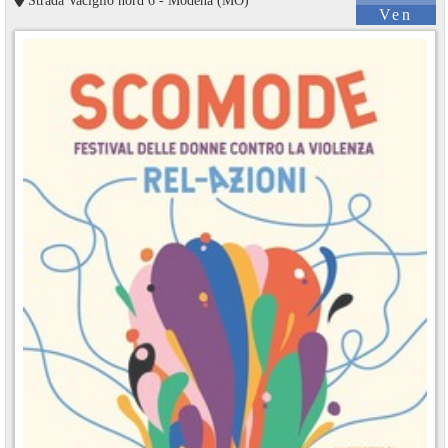
Strada Vaciglio nord 6 - Modena (MO)
Ven