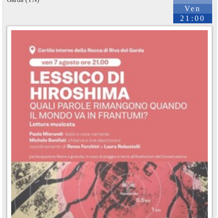
Ven
21:00