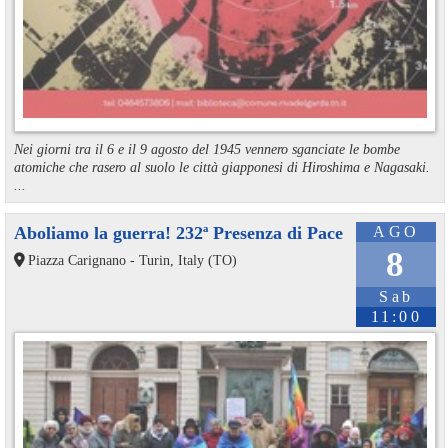
Nei giorni tra il 6 e il 9 agosto del 1945 vennero sganciate le bombe
atomiche che rasero al suolo le città giapponesi di Hiroshima e Nagasaki.
...
Aboliamo la guerra! 232ª Presenza di Pace
AGO
8
Piazza Carignano - Turin, Italy (TO)
Sab
11:00