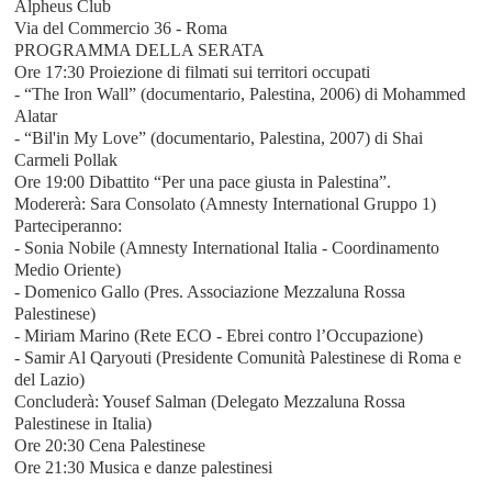
Alpheus Club
Via del Commercio 36 - Roma
PROGRAMMA DELLA SERATA
Ore 17:30 Proiezione di filmati sui territori occupati
- “The Iron Wall” (documentario, Palestina, 2006) di Mohammed
Alatar
- “Bil'in My Love” (documentario, Palestina, 2007) di Shai
Carmeli Pollak
Ore 19:00 Dibattito “Per una pace giusta in Palestina”.
Modererà: Sara Consolato (Amnesty International Gruppo 1)
Parteciperanno:
- Sonia Nobile (Amnesty International Italia - Coordinamento
Medio Oriente)
- Domenico Gallo (Pres. Associazione Mezzaluna Rossa
Palestinese)
- Miriam Marino (Rete ECO - Ebrei contro l’Occupazione)
- Samir Al Qaryouti (Presidente Comunità Palestinese di Roma e
del Lazio)
Concluderà: Yousef Salman (Delegato Mezzaluna Rossa
Palestinese in Italia)
Ore 20:30 Cena Palestinese
Ore 21:30 Musica e danze palestinesi