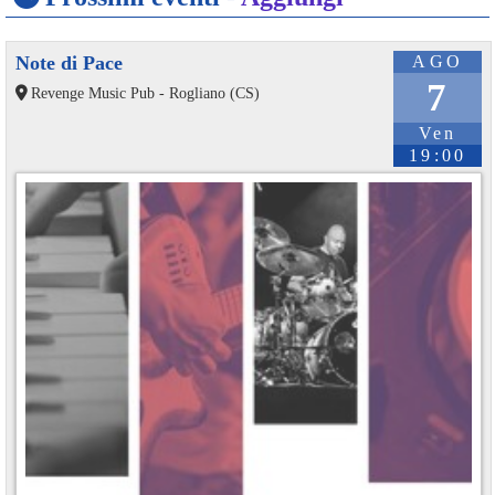
Note di Pace
AGO
7
Revenge Music Pub - Rogliano (CS)
Ven
19:00