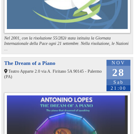
Nel 2001, con la risoluzione 55/282è stata istituita la Giornata
Internazionale della Pace ogni 21 settembre. Nella risoluzione, le Nazioni
...
The Dream of a Piano
NOV
28
Teatro Apparte 2.0 via A. Firitano 5A 90145 - Palermo
(PA)
Sab
21:00