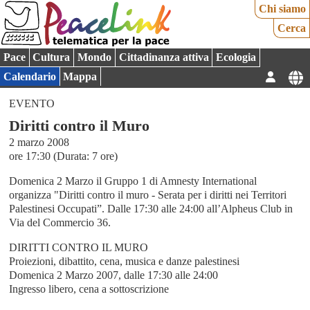
Chi siamo
Cerca
Pace
Cultura
Mondo
Cittadinanza attiva
Ecologia
Calendario
Mappa
EVENTO
Diritti contro il Muro
2 marzo 2008
ore 17:30 (Durata: 7 ore)
Domenica 2 Marzo il Gruppo 1 di Amnesty International
organizza "Diritti contro il muro - Serata per i diritti nei Territori
Palestinesi Occupati”. Dalle 17:30 alle 24:00 all’Alpheus Club in
Via del Commercio 36.
DIRITTI CONTRO IL MURO
Proiezioni, dibattito, cena, musica e danze palestinesi
Domenica 2 Marzo 2007, dalle 17:30 alle 24:00
Ingresso libero, cena a sottoscrizione