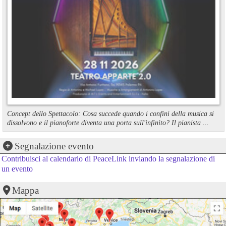
Concept dello Spettacolo: Cosa succede quando i confini della musica si
dissolvono e il pianoforte diventa una porta sull'infinito? Il pianista ...
Segnalazione evento
Contribuisci al calendario di PeaceLink inviando la segnalazione di
un evento
Mappa