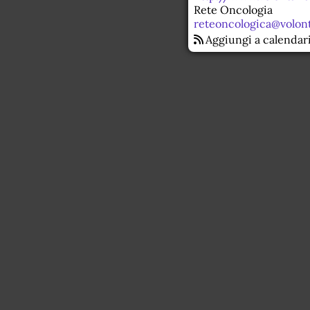
Rete Oncologia
reteoncologica@volonta
Aggiungi a calendar