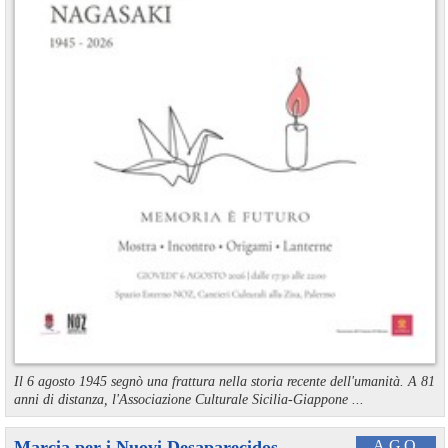
Il 6 agosto 1945 segnò una frattura nella storia recente dell'umanità. A 81
anni di distanza, l'Associazione Culturale Sicilia-Giappone ...
Marcia per i Nuovi Desaparecidos
AGO