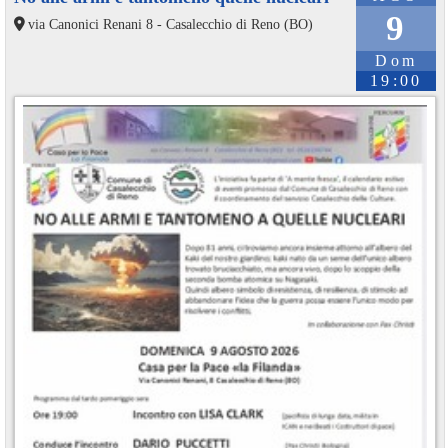
9
via Canonici Renani 8 - Casalecchio di Reno (BO)
Dom
19:00