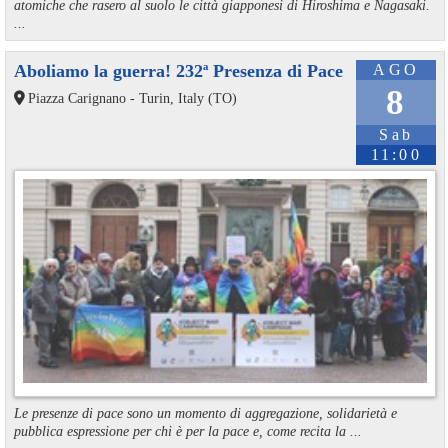
atomiche che rasero al suolo le città giapponesi di Hiroshima e Nagasaki.
...
Aboliamo la guerra! 232ª Presenza di Pace
AGO
8
Piazza Carignano - Turin, Italy (TO)
Sab
11:00
Le presenze di pace sono un momento di aggregazione, solidarietà e
pubblica espressione per chi è per la pace e, come recita la ...