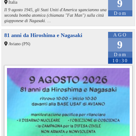
9
Italia
Il 9 agosto 1945, gli Stati Uniti d'America sganciarono una
Dom
seconda bomba atomica (chiamata "Fat Man") sulla città
giapponese di Nagasaki. ...
81 anni da Hiroshima e Nagasaki
AGO
9
Aviano (PN)
Dom
10:30