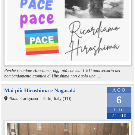
Perché ricordare Hiroshima, oggi più che mai L'81º anniversario del
bombardamento atomico di Hiroshima non è solo una ...
Mai più Hiroshima e Nagasaki
AGO
6
Piazza Carignano - Turin, Italy (TO)
Gio
21:00