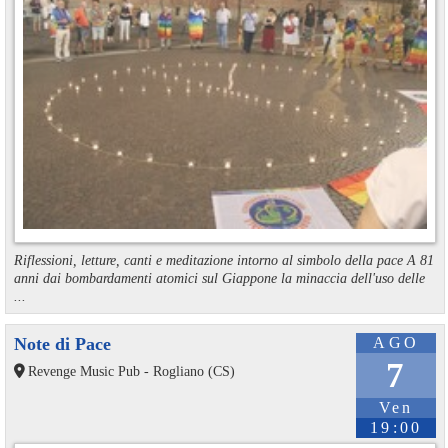
Riflessioni, letture, canti e meditazione intorno al simbolo della pace A 81
anni dai bombardamenti atomici sul Giappone la minaccia dell'uso delle
...
Note di Pace
AGO
7
Revenge Music Pub - Rogliano (CS)
Ven
19:00