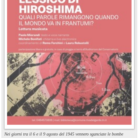
Nei giorni tra il 6 e il 9 agosto del 1945 vennero sganciate le bombe