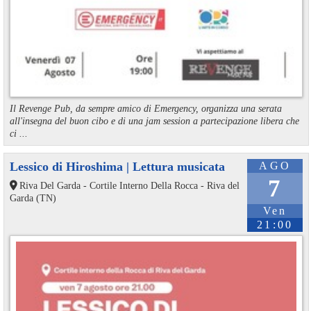
Il Revenge Pub, da sempre amico di Emergency, organizza una serata
all'insegna del buon cibo e di una jam session a partecipazione libera che
ci ...
Lessico di Hiroshima | Lettura musicata
AGO
7
Riva Del Garda - Cortile Interno Della Rocca - Riva del
Garda (TN)
Ven
21:00