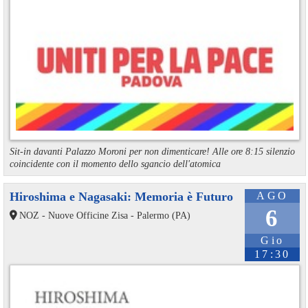
Sit-in davanti Palazzo Moroni per non dimenticare! Alle ore 8:15 silenzio
coincidente con il momento dello sgancio dell'atomica
Hiroshima e Nagasaki: Memoria è Futuro
AGO
6
NOZ - Nuove Officine Zisa - Palermo (PA)
Gio
17:30