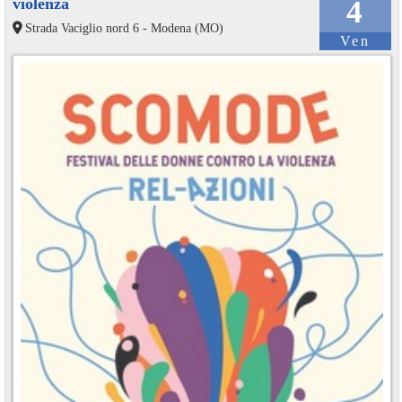
violenza
4
Strada Vaciglio nord 6 - Modena (MO)
Ven