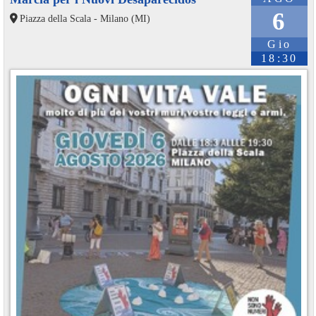
6
Piazza della Scala - Milano (MI)
Gio
18:30