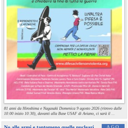
81 anni da Hiroshima e Nagasaki Domenica 9 agosto 2026 (ritrovo dalle
10:00 inizio 10:30), davanti alla Base USAF di Aviano, ci sarà il ...
No alle armi e tantomeno quelle nucleari
AGO