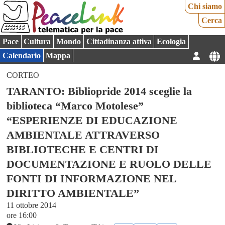
Chi siamo
Cerca
Pace
Cultura
Mondo
Cittadinanza attiva
Ecologia
Calendario
Mappa
CORTEO
TARANTO: Bibliopride 2014 sceglie la
biblioteca “Marco Motolese”
“ESPERIENZE DI EDUCAZIONE
AMBIENTALE ATTRAVERSO
BIBLIOTECHE E CENTRI DI
DOCUMENTAZIONE E RUOLO DELLE
FONTI DI INFORMAZIONE NEL
DIRITTO AMBIENTALE”
11 ottobre 2014
ore 16:00