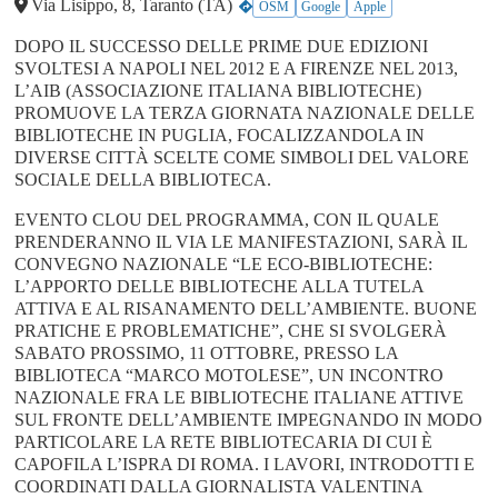
Via Lisippo, 8, Taranto (TA)
OSM
Google
Apple
DOPO IL SUCCESSO DELLE PRIME DUE EDIZIONI
SVOLTESI A NAPOLI NEL 2012 E A FIRENZE NEL 2013,
L’AIB (ASSOCIAZIONE ITALIANA BIBLIOTECHE)
PROMUOVE LA TERZA GIORNATA NAZIONALE DELLE
BIBLIOTECHE IN PUGLIA, FOCALIZZANDOLA IN
DIVERSE CITTÀ SCELTE COME SIMBOLI DEL VALORE
SOCIALE DELLA BIBLIOTECA.
EVENTO CLOU DEL PROGRAMMA, CON IL QUALE
PRENDERANNO IL VIA LE MANIFESTAZIONI, SARÀ IL
CONVEGNO NAZIONALE “LE ECO-BIBLIOTECHE:
L’APPORTO DELLE BIBLIOTECHE ALLA TUTELA
ATTIVA E AL RISANAMENTO DELL’AMBIENTE. BUONE
PRATICHE E PROBLEMATICHE”, CHE SI SVOLGERÀ
SABATO PROSSIMO, 11 OTTOBRE, PRESSO LA
BIBLIOTECA “MARCO MOTOLESE”, UN INCONTRO
NAZIONALE FRA LE BIBLIOTECHE ITALIANE ATTIVE
SUL FRONTE DELL’AMBIENTE IMPEGNANDO IN MODO
PARTICOLARE LA RETE BIBLIOTECARIA DI CUI È
CAPOFILA L’ISPRA DI ROMA. I LAVORI, INTRODOTTI E
COORDINATI DALLA GIORNALISTA VALENTINA