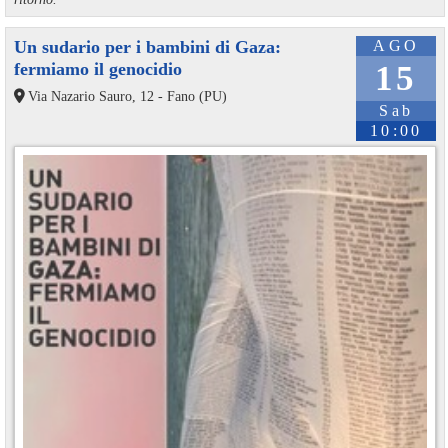
Un sudario per i bambini di Gaza:
AGO
fermiamo il genocidio
15
Via Nazario Sauro, 12 - Fano (PU)
Sab
10:00