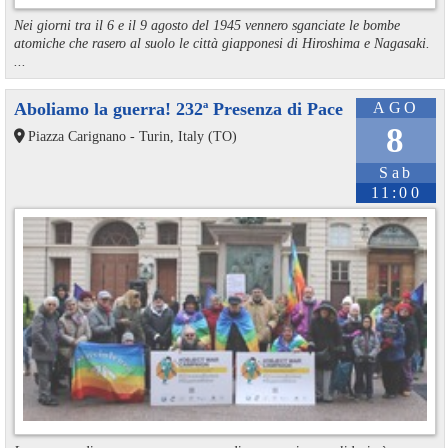
Nei giorni tra il 6 e il 9 agosto del 1945 vennero sganciate le bombe
atomiche che rasero al suolo le città giapponesi di Hiroshima e Nagasaki.
...
Aboliamo la guerra! 232ª Presenza di Pace
AGO
8
Piazza Carignano - Turin, Italy (TO)
Sab
11:00