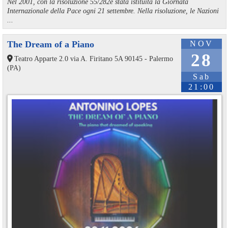
Nel 2001, con la risoluzione 55/282è stata istituita la Giornata
Internazionale della Pace ogni 21 settembre. Nella risoluzione, le Nazioni
...
The Dream of a Piano
NOV
28
Teatro Apparte 2.0 via A. Firitano 5A 90145 - Palermo
(PA)
Sab
21:00