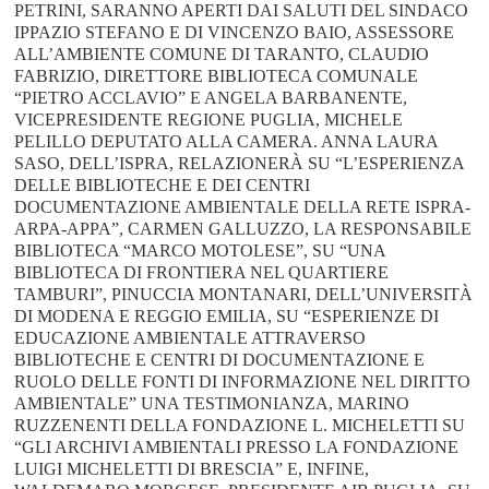
PETRINI, SARANNO APERTI DAI SALUTI DEL SINDACO
IPPAZIO STEFANO E DI VINCENZO BAIO, ASSESSORE
ALL’AMBIENTE COMUNE DI TARANTO, CLAUDIO
FABRIZIO, DIRETTORE BIBLIOTECA COMUNALE
“PIETRO ACCLAVIO” E ANGELA BARBANENTE,
VICEPRESIDENTE REGIONE PUGLIA, MICHELE
PELILLO DEPUTATO ALLA CAMERA. ANNA LAURA
SASO, DELL’ISPRA, RELAZIONERÀ SU “L’ESPERIENZA
DELLE BIBLIOTECHE E DEI CENTRI
DOCUMENTAZIONE AMBIENTALE DELLA RETE ISPRA-
ARPA-APPA”, CARMEN GALLUZZO, LA RESPONSABILE
BIBLIOTECA “MARCO MOTOLESE”, SU “UNA
BIBLIOTECA DI FRONTIERA NEL QUARTIERE
TAMBURI”, PINUCCIA MONTANARI, DELL’UNIVERSITÀ
DI MODENA E REGGIO EMILIA, SU “ESPERIENZE DI
EDUCAZIONE AMBIENTALE ATTRAVERSO
BIBLIOTECHE E CENTRI DI DOCUMENTAZIONE E
RUOLO DELLE FONTI DI INFORMAZIONE NEL DIRITTO
AMBIENTALE” UNA TESTIMONIANZA, MARINO
RUZZENENTI DELLA FONDAZIONE L. MICHELETTI SU
“GLI ARCHIVI AMBIENTALI PRESSO LA FONDAZIONE
LUIGI MICHELETTI DI BRESCIA” E, INFINE,