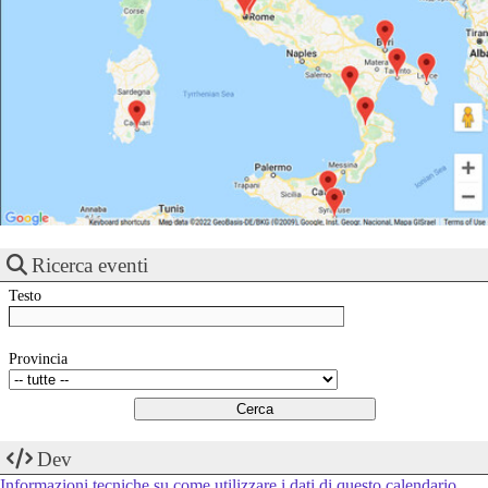
Ricerca eventi
Testo
Provincia
Dev
Informazioni tecniche su come utilizzare i dati di questo calendario