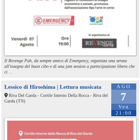
Il Revenge Pub, da sempre amico di Emergency, organizza una serata
all'insegna del buon cibo e di una jam session a partecipazione libera che
ci ...
Lessico di Hiroshima | Lettura musicata
AGO
7
Riva Del Garda - Cortile Interno Della Rocca - Riva del
Garda (TN)
Ven
21:00