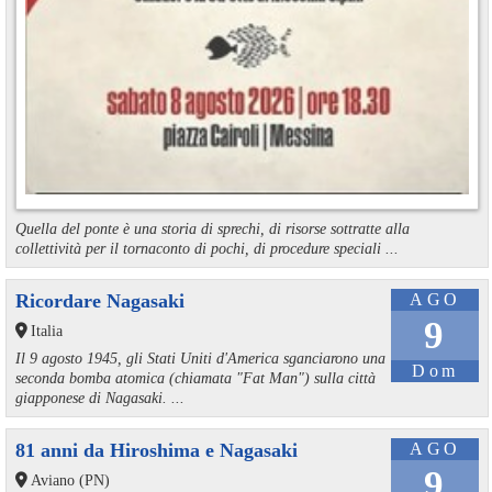
Quella del ponte è una storia di sprechi, di risorse sottratte alla
collettività per il tornaconto di pochi, di procedure speciali ...
Ricordare Nagasaki
AGO
9
Italia
Il 9 agosto 1945, gli Stati Uniti d'America sganciarono una
Dom
seconda bomba atomica (chiamata "Fat Man") sulla città
giapponese di Nagasaki. ...
81 anni da Hiroshima e Nagasaki
AGO
9
Aviano (PN)