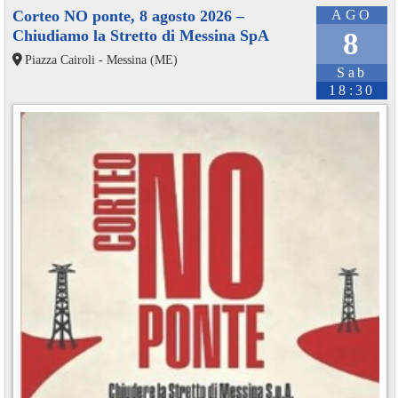
Corteo NO ponte, 8 agosto 2026 –
AGO
Chiudiamo la Stretto di Messina SpA
8
Piazza Cairoli - Messina (ME)
Sab
18:30