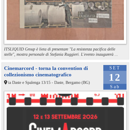
ITSLIQUID Group è lieta di presentare "La resistenza pacifica delle
stelle", mostra personale di Stefania Ruggieri. L'evento inaugurerà ...
Cinemarcord - torna la convention di
SET
collezionismo cinematografico
12
ia Daste e Spalenga 13/15 - Daste, Bergamo (BG)
Sab