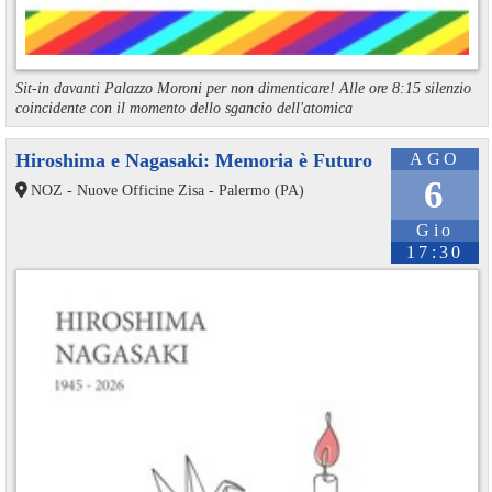
Sit-in davanti Palazzo Moroni per non dimenticare! Alle ore 8:15 silenzio
coincidente con il momento dello sgancio dell'atomica
Hiroshima e Nagasaki: Memoria è Futuro
AGO
6
NOZ - Nuove Officine Zisa - Palermo (PA)
Gio
17:30