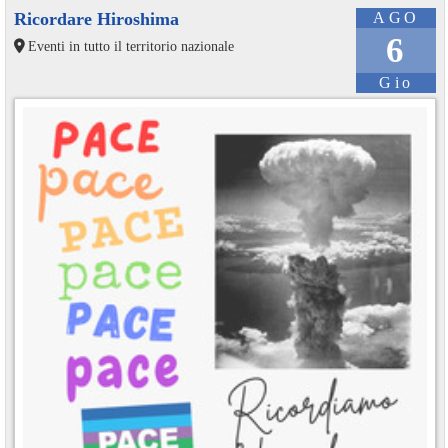
Ricordare Hiroshima
AGO
6
Eventi in tutto il territorio nazionale
Gio