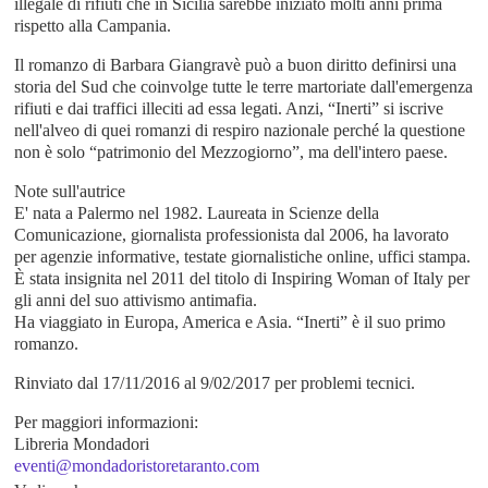
illegale di rifiuti che in Sicilia sarebbe iniziato molti anni prima
rispetto alla Campania.
Il romanzo di Barbara Giangravè può a buon diritto definirsi una
storia del Sud che coinvolge tutte le terre martoriate dall'emergenza
rifiuti e dai traffici illeciti ad essa legati. Anzi, “Inerti” si iscrive
nell'alveo di quei romanzi di respiro nazionale perché la questione
non è solo “patrimonio del Mezzogiorno”, ma dell'intero paese.
Note sull'autrice
E' nata a Palermo nel 1982. Laureata in Scienze della
Comunicazione, giornalista professionista dal 2006, ha lavorato
per agenzie informative, testate giornalistiche online, uffici stampa.
È stata insignita nel 2011 del titolo di Inspiring Woman of Italy per
gli anni del suo attivismo antimafia.
Ha viaggiato in Europa, America e Asia. “Inerti” è il suo primo
romanzo.
Rinviato dal 17/11/2016 al 9/02/2017 per problemi tecnici.
Per maggiori informazioni:
Libreria Mondadori
eventi@mondadoristoretaranto.com