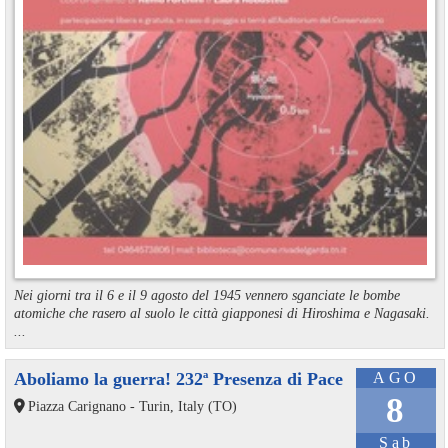
Nei giorni tra il 6 e il 9 agosto del 1945 vennero sganciate le bombe
atomiche che rasero al suolo le città giapponesi di Hiroshima e Nagasaki.
...
Aboliamo la guerra! 232ª Presenza di Pace
AGO
8
Piazza Carignano - Turin, Italy (TO)
Sab