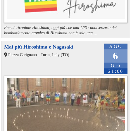
Perché ricordare Hiroshima, oggi più che mai L'81º anniversario del
bombardamento atomico di Hiroshima non è solo una ...
Mai più Hiroshima e Nagasaki
AGO
6
Piazza Carignano - Turin, Italy (TO)
Gio
21:00