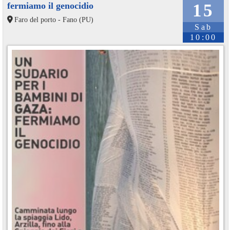
fermiamo il genocidio
15
Faro del porto - Fano (PU)
Sab
10:00