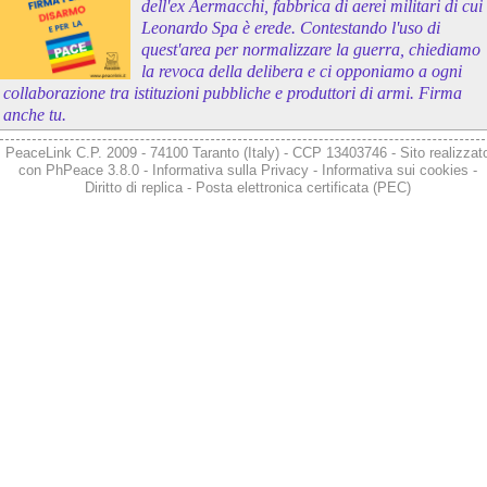
dell'ex Aermacchi, fabbrica di aerei militari di cui
Leonardo Spa è erede. Contestando l'uso di
quest'area per normalizzare la guerra, chiediamo
la revoca della delibera e ci opponiamo a ogni
collaborazione tra istituzioni pubbliche e produttori di armi. Firma
anche tu.
PeaceLink C.P. 2009 - 74100 Taranto (Italy) - CCP 13403746 - Sito realizzat
con
PhPeace 3.8.0
-
Informativa sulla Privacy
-
Informativa sui cookies
-
Diritto di replica
-
Posta elettronica certificata (PEC)