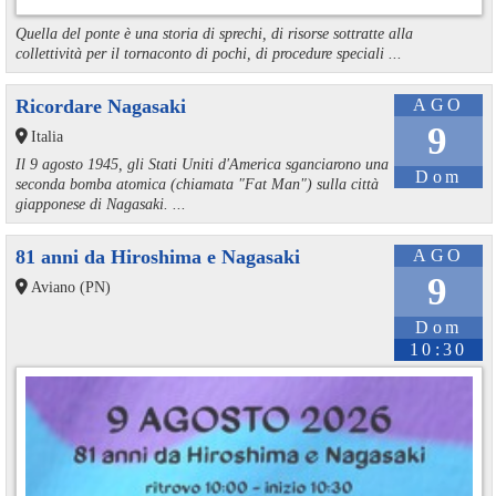
Quella del ponte è una storia di sprechi, di risorse sottratte alla
collettività per il tornaconto di pochi, di procedure speciali ...
Ricordare Nagasaki
AGO
9
Italia
Il 9 agosto 1945, gli Stati Uniti d'America sganciarono una
Dom
seconda bomba atomica (chiamata "Fat Man") sulla città
giapponese di Nagasaki. ...
81 anni da Hiroshima e Nagasaki
AGO
9
Aviano (PN)
Dom
10:30