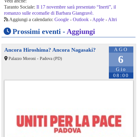
Vedi anche:
Taranto Sociale:
Il 17 novembre sarà presentato “Inerti”, il
romanzo sulle ecomafie di Barbara Giangravè.
Aggiungi a calendario:
Google
-
Outlook
-
Apple
-
Altri
Prossimi eventi -
Aggiungi
Ancora Hiroshima? Ancora Nagasaki?
AGO
6
Palazzo Moroni - Padova (PD)
Gio
08:00