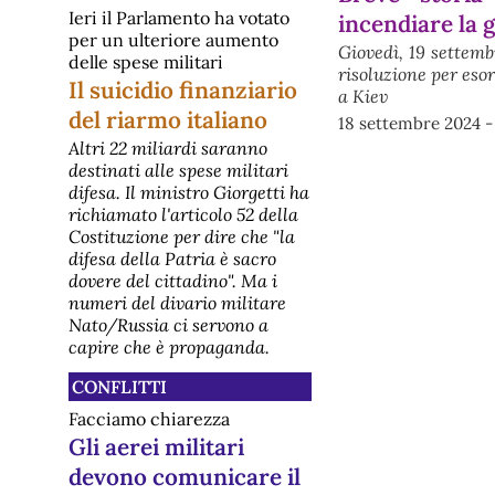
Ieri il Parlamento ha votato
incendiare la 
per un ulteriore aumento
Giovedì, 19 settemb
delle spese militari
risoluzione per esor
Il suicidio finanziario
a Kiev
del riarmo italiano
18 settembre 2024 
Altri 22 miliardi saranno
destinati alle spese militari
difesa. Il ministro Giorgetti ha
richiamato l'articolo 52 della
Costituzione per dire che "la
difesa della Patria è sacro
dovere del cittadino". Ma i
numeri del divario militare
Nato/Russia ci servono a
capire che è propaganda.
CONFLITTI
Facciamo chiarezza
Gli aerei militari
devono comunicare il