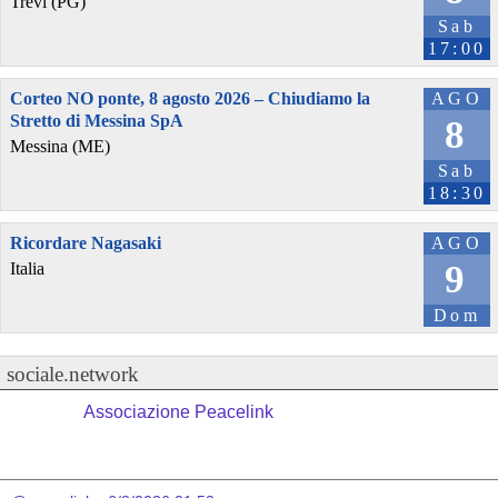
Trevi (PG)
Sab
17:00
Corteo NO ponte, 8 agosto 2026 – Chiudiamo la
AGO
Stretto di Messina SpA
8
Messina (ME)
Sab
18:30
Ricordare Nagasaki
AGO
9
Italia
Dom
sociale.network
Associazione Peacelink