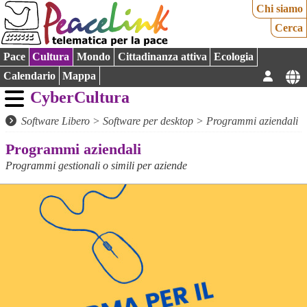
Chi siamo
Cerca
Pace
Cultura
Mondo
Cittadinanza attiva
Ecologia
Calendario
Mappa
CyberCultura
Software Libero
>
Software per desktop
>
Programmi aziendali
Programmi aziendali
Programmi gestionali o simili per aziende