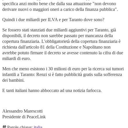
specifica anzi molto bene che dalla sua attuazione "non devono
derivare nuovi o maggiori oneri a carico della finanza pubblica".
Quindi i due miliardi per ILVA e per Taranto dove sono?
Se fossero stati stanziati due miliardi aggiuntivi per Taranto, già
disponibili, il decreto non sarebbe passato per mancanza della
copertura finanziaria. L'obbligatorietà della copertura finanziaria è
richiesta dall'articolo 81 della Costituzione e Napolitano non
avrebbe potuto firmare il decreto se avesse contenuto la cifra di due
miliardi di euro.
Men che meno esistono i 30 milioni di euro per la ricerca sui tumori
infantili a Taranto: Renzi si è fatto pubblicità gratis sulla sofferenza
dei bambini.
E tanti italiani hanno abboccato ad una notizia farlocca.
Alessandro Marescotti
Presidente di PeaceLink
Parole chiave:
italia