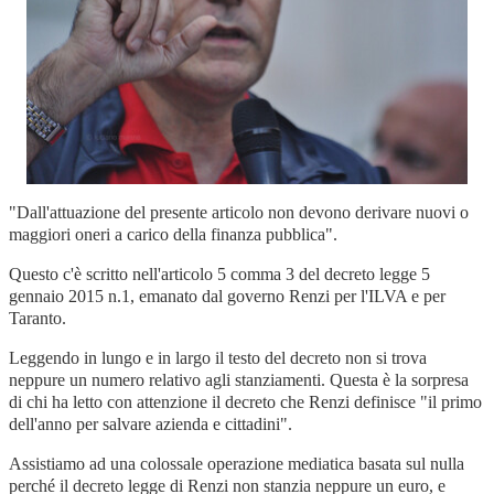
"Dall'attuazione del presente articolo non devono derivare nuovi o
maggiori oneri a carico della finanza pubblica".
Questo c'è scritto nell'articolo 5 comma 3 del decreto legge 5
gennaio 2015 n.1, emanato dal governo Renzi per l'ILVA e per
Taranto.
Leggendo in lungo e in largo il testo del decreto non si trova
neppure un numero relativo agli stanziamenti. Questa è la sorpresa
di chi ha letto con attenzione il decreto che Renzi definisce "il primo
dell'anno per salvare azienda e cittadini".
Assistiamo ad una colossale operazione mediatica basata sul nulla
perché il decreto legge di Renzi non stanzia neppure un euro, e