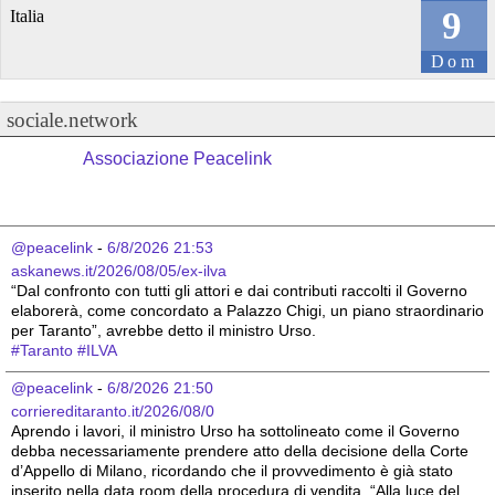
9
Italia
Dom
sociale.network
Associazione Peacelink
@peacelink
 - 
6/8/2026 21:53
askanews.it/2026/08/05/ex-ilva
“Dal confronto con tutti gli attori e dai contributi raccolti il Governo 
elaborerà, come concordato a Palazzo Chigi, un piano straordinario 
per Taranto”, avrebbe detto il ministro Urso.
#
Taranto
#
ILVA
@peacelink
 - 
6/8/2026 21:50
corriereditaranto.it/2026/08/0
Aprendo i lavori, il ministro Urso ha sottolineato come il Governo 
debba necessariamente prendere atto della decisione della Corte 
d’Appello di Milano, ricordando che il provvedimento è già stato 
inserito nella data room della procedura di vendita. “Alla luce del 