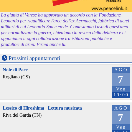
La giunta di Varese ha approvato un accordo con la Fondazione
Leonardo per riqualificare l'area dell'ex Aermacchi, fabbrica di aerei
militari di cui Leonardo Spa è erede. Contestando l'uso di quest'area
per normalizzare la guerra, chiediamo la revoca della delibera e ci
opponiamo a ogni collaborazione tra istituzioni pubbliche e
produttori di armi. Firma anche tu.
Prossimi appuntamenti
Note di Pace
AGO
7
Rogliano (CS)
Ven
19:00
Lessico di Hiroshima | Lettura musicata
AGO
7
Riva del Garda (TN)
Ven