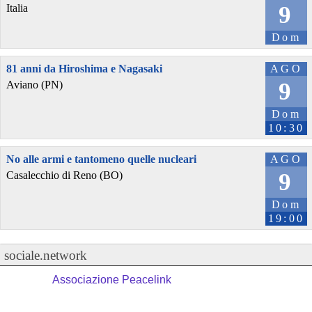
9
Italia
Dom
81 anni da Hiroshima e Nagasaki
AGO
9
Aviano (PN)
Dom
10:30
No alle armi e tantomeno quelle nucleari
AGO
9
Casalecchio di Reno (BO)
Dom
19:00
sociale.network
Associazione Peacelink