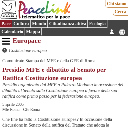
Chi siamo
Cerca
Pace
Cultura
Mondo
Cittadinanza attiva
Ecologia
Calendario
Mappa
Europace
Costituzione europea
Comunicato Stampa del MFE e della GFE di Roma
Presidio MFE e dibattito al Senato per
Ratifica Costituzione europea
Presidio organizzato dal MFE a Palazzo Madama in occasione del
dibattito al Senato sulla Costituzione europea a favore della sua
ratifica come primo passo per la federazione europea.
5 aprile 2005
Mfe Roma - Gfe Roma
Che fine ha fatto la Costituzione Europea? In occasione della
discussione in Senato della ratifica del Trattato che adotta la