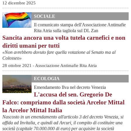
12 dicembre 2025
SOCIALE
Il comunicato stampa dell'Associazione Antimafie
Rita Atria sulla tagliola sul DL Zan
Sancita ancora una volta tutela carnefici e non
diritti umani per tutti
«Non avrebbero dovuto fare quella votazione al Senato ma al
Colosseo»
28 ottobre 2021 - Associazione Antimafie Rita Atria
ECOLOGIA
Emendamento Ilva nel decreto Venezia
L'accusa del sen. Gregorio De
Falco: compriamo dalla società Arcelor Mittal
la Arcelor Mittal Italia
Nascosto in un emendamento all'articolo 3 del decreto Venezia, si
affida ad Invitalia, e quindi ad Arcuri, il compito di costituire una
società (capitale 70.000.000 di euro) per acquisire la società