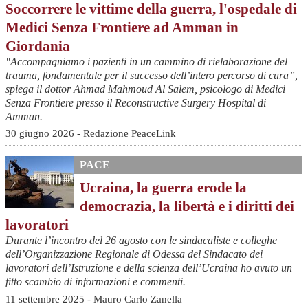
Soccorrere le vittime della guerra, l'ospedale di
Medici Senza Frontiere ad Amman in
Giordania
"Accompagniamo i pazienti in un cammino di rielaborazione del
trauma, fondamentale per il successo dell’intero percorso di cura”,
spiega il dottor Ahmad Mahmoud Al Salem, psicologo di Medici
Senza Frontiere presso il Reconstructive Surgery Hospital di
Amman.
30 giugno 2026 - Redazione PeaceLink
PACE
Ucraina, la guerra erode la
democrazia, la libertà e i diritti dei
lavoratori
Durante l’incontro del 26 agosto con le sindacaliste e colleghe
dell’Organizzazione Regionale di Odessa del Sindacato dei
lavoratori dell’Istruzione e della scienza dell’Ucraina ho avuto un
fitto scambio di informazioni e commenti.
11 settembre 2025 - Mauro Carlo Zanella