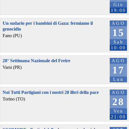
Gio
19:00
Un sudario per i bambini di Gaza: fermiamo il
AGO
genocidio
15
Fano (PU)
Sab
10:00
28° Settimana Nazionale del Freire
AGO
17
Varsi (PR)
Lun
Noi Tutti Partigiani con i nostri 28 libri della pace
AGO
28
Torino (TO)
Ven
21:00