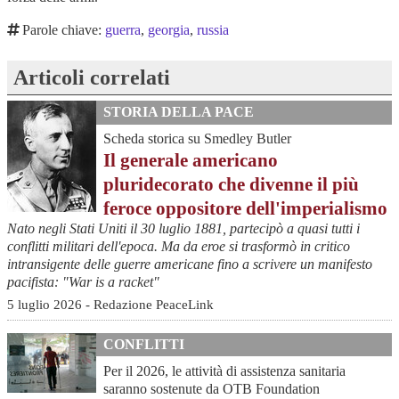
Parole chiave:
guerra
,
georgia
,
russia
Articoli correlati
STORIA DELLA PACE
Scheda storica su Smedley Butler
Il generale americano
pluridecorato che divenne il più
feroce oppositore dell'imperialismo
Nato negli Stati Uniti il 30 luglio 1881, partecipò a quasi tutti i
conflitti militari dell'epoca. Ma da eroe si trasformò in critico
intransigente delle guerre americane fino a scrivere un manifesto
pacifista: "War is a racket"
5 luglio 2026 - Redazione PeaceLink
CONFLITTI
Per il 2026, le attività di assistenza sanitaria
saranno sostenute da OTB Foundation