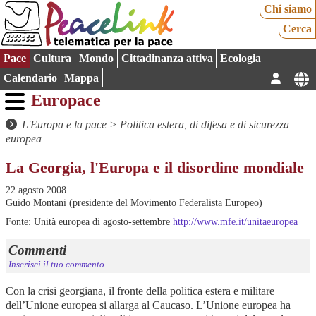
Chi siamo
Cerca
Pace
Cultura
Mondo
Cittadinanza attiva
Ecologia
Calendario
Mappa
Europace
L'Europa e la pace
>
Politica estera, di difesa e di sicurezza
europea
La Georgia, l'Europa e il disordine mondiale
22 agosto 2008
Guido Montani (presidente del Movimento Federalista Europeo)
Fonte: Unità europea di agosto-settembre
http://www.mfe.it/unitaeuropea
Commenti
Inserisci il tuo commento
Con la crisi georgiana, il fronte della politica estera e militare
dell’Unione europea si allarga al Caucaso. L’Unione europea ha