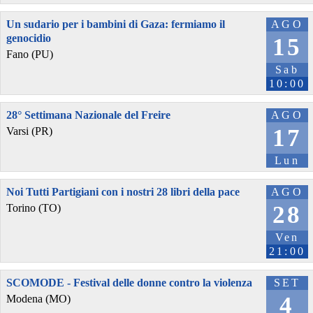
Un sudario per i bambini di Gaza: fermiamo il
AGO
genocidio
15
Fano (PU)
Sab
10:00
28° Settimana Nazionale del Freire
AGO
17
Varsi (PR)
Lun
Noi Tutti Partigiani con i nostri 28 libri della pace
AGO
28
Torino (TO)
Ven
21:00
SCOMODE - Festival delle donne contro la violenza
SET
4
Modena (MO)