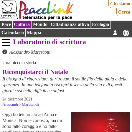
Chi siamo
Cerca
Pace
Cultura
Mondo
Cittadinanza attiva
Ecologia
Calendario
Mappa
Laboratorio di scrittura
Alessandro Marescotti
Una piccola storia
Riconquistarci il Natale
Il bisogno di ringraziare, di ritrovare il sottile filo della gioia e della
speranza. In una telefonata riscopri il senso della vita e di questi
giorni così belli, difficili e confusi.
24 dicembre 2021
Alessandro Marescotti
Oggi ho telefonato ad Anna e
Monica. Non le conosco, ma mi
sono fatto coraggio e ho fatto