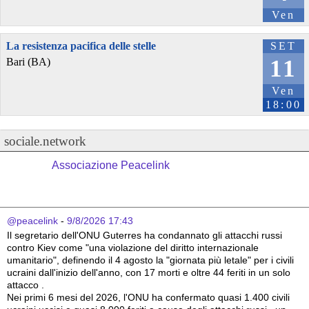
Ven
La resistenza pacifica delle stelle
SET
11
Bari (BA)
Ven
18:00
sociale.network
Associazione Peacelink
@peacelink
 - 
9/8/2026 17:43
Il segretario dell'ONU Guterres ha condannato gli attacchi russi 
contro Kiev come "una violazione del diritto internazionale 
umanitario", definendo il 4 agosto la "giornata più letale" per i civili 
ucraini dall'inizio dell'anno, con 17 morti e oltre 44 feriti in un solo 
attacco .
Nei primi 6 mesi del 2026, l'ONU ha confermato quasi 1.400 civili 