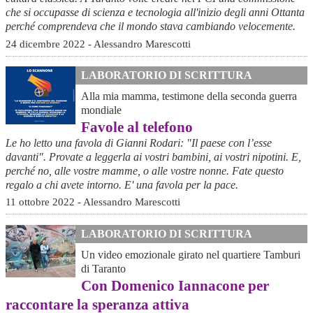
che si occupasse di scienza e tecnologia all'inizio degli anni Ottanta
perché comprendeva che il mondo stava cambiando velocemente.
24 dicembre 2022 - Alessandro Marescotti
LABORATORIO DI SCRITTURA
Alla mia mamma, testimone della seconda guerra
mondiale
Favole al telefono
Le ho letto una favola di Gianni Rodari: "Il paese con l’esse
davanti". Provate a leggerla ai vostri bambini, ai vostri nipotini. E,
perché no, alle vostre mamme, o alle vostre nonne. Fate questo
regalo a chi avete intorno. E' una favola per la pace.
11 ottobre 2022 - Alessandro Marescotti
LABORATORIO DI SCRITTURA
Un video emozionale girato nel quartiere Tamburi
di Taranto
Con Domenico Iannacone per
raccontare la speranza attiva