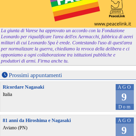
La giunta di Varese ha approvato un accordo con la Fondazione
Leonardo per riqualificare l'area dell'ex Aermacchi, fabbrica di aerei
militari di cui Leonardo Spa è erede. Contestando l'uso di quest'area
per normalizzare la guerra, chiediamo la revoca della delibera e ci
opponiamo a ogni collaborazione tra istituzioni pubbliche e
produttori di armi. Firma anche tu.
Prossimi appuntamenti
Ricordare Nagasaki
AGO
9
Italia
Dom
81 anni da Hiroshima e Nagasaki
AGO
9
Aviano (PN)