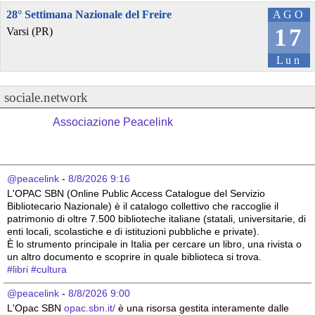
28° Settimana Nazionale del Freire
AGO
17
Varsi (PR)
Lun
sociale.network
Associazione Peacelink
@peacelink
 - 
8/8/2026 9:16
L'OPAC SBN (Online Public Access Catalogue del Servizio 
Bibliotecario Nazionale) è il catalogo collettivo che raccoglie il 
patrimonio di oltre 7.500 biblioteche italiane (statali, universitarie, di 
enti locali, scolastiche e di istituzioni pubbliche e private).
È lo strumento principale in Italia per cercare un libro, una rivista o 
un altro documento e scoprire in quale biblioteca si trova.
#
libri
#
cultura
@peacelink
 - 
8/8/2026 9:00
L'Opac SBN 
opac.sbn.it/
 è una risorsa gestita interamente dalle 