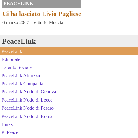
PEACELINK
Ci ha lasciato Livio Pugliese
6 marzo 2007 - Vittorio Moccia
PeaceLink
PeaceLink
Editoriale
Taranto Sociale
PeaceLink Abruzzo
PeaceLink Campania
PeaceLink Nodo di Genova
PeaceLink Nodo di Lecce
PeaceLink Nodo di Pesaro
PeaceLink Nodo di Roma
Links
PhPeace