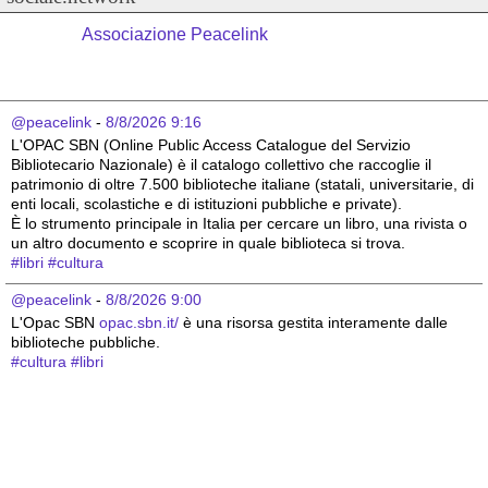
Associazione Peacelink
@peacelink
 - 
8/8/2026 9:16
L'OPAC SBN (Online Public Access Catalogue del Servizio 
Bibliotecario Nazionale) è il catalogo collettivo che raccoglie il 
patrimonio di oltre 7.500 biblioteche italiane (statali, universitarie, di 
enti locali, scolastiche e di istituzioni pubbliche e private).
È lo strumento principale in Italia per cercare un libro, una rivista o 
un altro documento e scoprire in quale biblioteca si trova.
#
libri
#
cultura
@peacelink
 - 
8/8/2026 9:00
L'Opac SBN 
opac.sbn.it/
 è una risorsa gestita interamente dalle 
biblioteche pubbliche.
#
cultura
#
libri