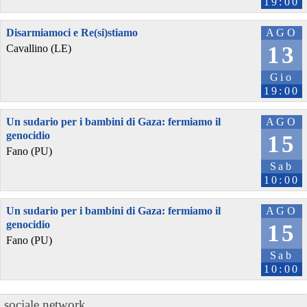
19:00
Disarmiamoci e Re(si)stiamo
AGO
13
Cavallino (LE)
Gio
19:00
Un sudario per i bambini di Gaza: fermiamo il
AGO
genocidio
15
Fano (PU)
Sab
10:00
Un sudario per i bambini di Gaza: fermiamo il
AGO
genocidio
15
Fano (PU)
Sab
10:00
sociale.network