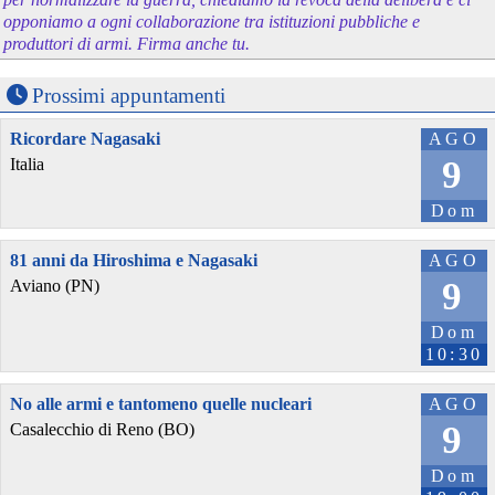
opponiamo a ogni collaborazione tra istituzioni pubbliche e
produttori di armi. Firma anche tu.
Prossimi appuntamenti
Ricordare Nagasaki
AGO
9
Italia
Dom
81 anni da Hiroshima e Nagasaki
AGO
9
Aviano (PN)
Dom
10:30
No alle armi e tantomeno quelle nucleari
AGO
9
Casalecchio di Reno (BO)
Dom