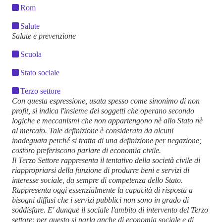
Rom
Salute
Salute e prevenzione
Scuola
Stato sociale
Terzo settore
Con questa espressione, usata spesso come sinonimo di
non
profit
, si indica l'insieme dei soggetti che operano secondo
logiche e meccanismi che non appartengono nè allo Stato nè
al mercato. Tale definizione è considerata da alcuni
inadeguata perché si tratta di una definizione per negazione;
costoro preferiscono parlare di
economia civile
.
Il Terzo Settore rappresenta il tentativo della società civile di
riappropriarsi della funzione di produrre beni e servizi di
interesse sociale, da sempre di competenza dello Stato.
Rappresenta oggi essenzialmente la capacità di risposta a
bisogni diffusi che i servizi pubblici non sono in grado di
soddisfare. E' dunque il sociale l'ambito di intervento del Terzo
settore: per questo si parla anche di
economia sociale
e di