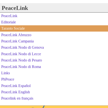
PeaceLink
PeaceLink
Editoriale
Taranto Sociale
PeaceLink Abruzzo
PeaceLink Campania
PeaceLink Nodo di Genova
PeaceLink Nodo di Lecce
PeaceLink Nodo di Pesaro
PeaceLink Nodo di Roma
Links
PhPeace
PeaceLink Español
PeaceLink English
Peacelink en français