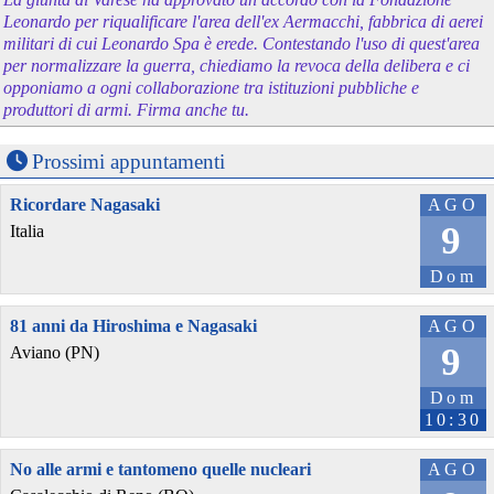
Leonardo per riqualificare l'area dell'ex Aermacchi, fabbrica di aerei
militari di cui Leonardo Spa è erede. Contestando l'uso di quest'area
per normalizzare la guerra, chiediamo la revoca della delibera e ci
opponiamo a ogni collaborazione tra istituzioni pubbliche e
produttori di armi. Firma anche tu.
Prossimi appuntamenti
Ricordare Nagasaki
AGO
9
Italia
Dom
81 anni da Hiroshima e Nagasaki
AGO
9
Aviano (PN)
Dom
10:30
No alle armi e tantomeno quelle nucleari
AGO