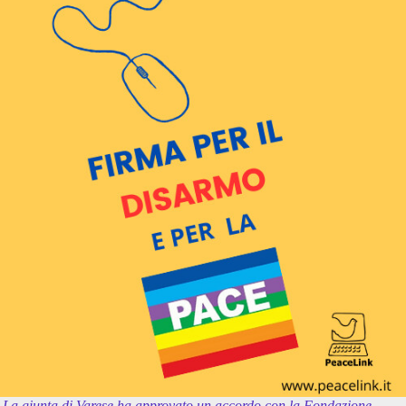
La giunta di Varese ha approvato un accordo con la Fondazione