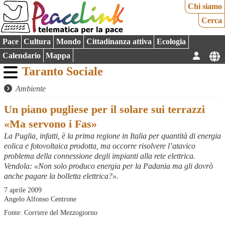
Chi siamo
Cerca
Pace
Cultura
Mondo
Cittadinanza attiva
Ecologia
Calendario
Mappa
Taranto Sociale
Ambiente
Un piano pugliese per il solare sui terrazzi
«Ma servono i Fas»
La Puglia, infatti, è la prima regione in Italia per quantità di energia
eolica e fotovoltaica prodotta, ma occorre risolvere l’atavico
problema della connessione degli impianti alla rete elettrica.
Vendola: «Non solo produco energia per la Padania ma gli dovrò
anche pagare la bolletta elettrica?».
7 aprile 2009
Angelo Alfonso Centrone
Fonte: Corriere del Mezzogiorno