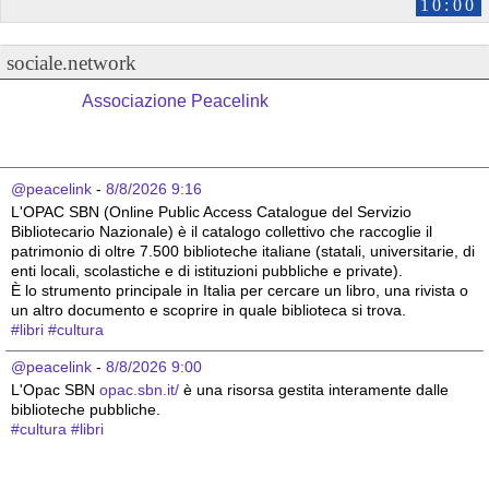
10:00
sociale.network
Associazione Peacelink
@peacelink
 - 
8/8/2026 9:16
L'OPAC SBN (Online Public Access Catalogue del Servizio 
Bibliotecario Nazionale) è il catalogo collettivo che raccoglie il 
patrimonio di oltre 7.500 biblioteche italiane (statali, universitarie, di 
enti locali, scolastiche e di istituzioni pubbliche e private).
È lo strumento principale in Italia per cercare un libro, una rivista o 
un altro documento e scoprire in quale biblioteca si trova.
#
libri
#
cultura
@peacelink
 - 
8/8/2026 9:00
L'Opac SBN 
opac.sbn.it/
 è una risorsa gestita interamente dalle 
biblioteche pubbliche.
#
cultura
#
libri