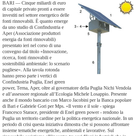
BARI — Cinque miliardi di euro
di capitale privato pronti a essere
investiti nel settore energetico delle
fonti rinnovabili. È quanto emerge
da uno studio di Confindustria e
Aper (Associazione produttori
energia da fonti rinnovabili)
presentato ieri nel corso di una
convegno dal titolo «Innovazione,
ricerca, fonti rinnovabili e
sostenibilità ambientale: lo scenario
pugliese». Alla tavola rotonda
hanno preso parte i vertici di
Confindustria Puglia, Enel green
power, Terna, Aper, oltre al governatore della Puglia Nichi Vendola
e all’assessore regionale all’Ecologia Michele Losappio. Presente
anche il mondo bancario con Marco Jacobini per la Banca popolare
di Bari e Gabriele Gori per Mps. «Il vento e il sole - spiega
Francesco Starace, presidente di Enel green power - rendono la
Puglia un territorio cardine per la politica energetica nazionale. In un
periodo di crisi questa iniziativa dimostra che si possono affrontare
insieme tematiche energetiche, ambientali e lavorative. Sul