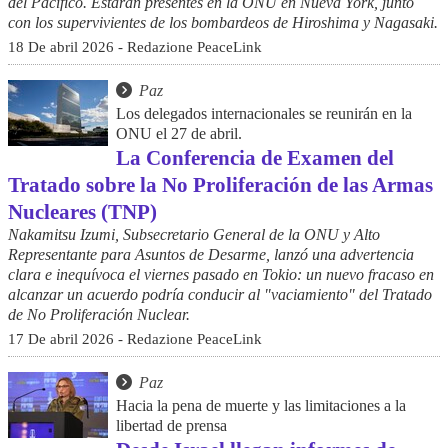
del Pacífico. Estarán presentes en la ONU en Nueva York, junto
con los supervivientes de los bombardeos de Hiroshima y Nagasaki.
18 De abril 2026 - Redazione PeaceLink
Paz
Los delegados internacionales se reunirán en la
ONU el 27 de abril.
La Conferencia de Examen del
Tratado sobre la No Proliferación de las Armas
Nucleares (TNP)
Nakamitsu Izumi, Subsecretario General de la ONU y Alto
Representante para Asuntos de Desarme, lanzó una advertencia
clara e inequívoca el viernes pasado en Tokio: un nuevo fracaso en
alcanzar un acuerdo podría conducir al "vaciamiento" del Tratado
de No Proliferación Nuclear.
17 De abril 2026 - Redazione PeaceLink
Paz
Hacia la pena de muerte y las limitaciones a la
libertad de prensa