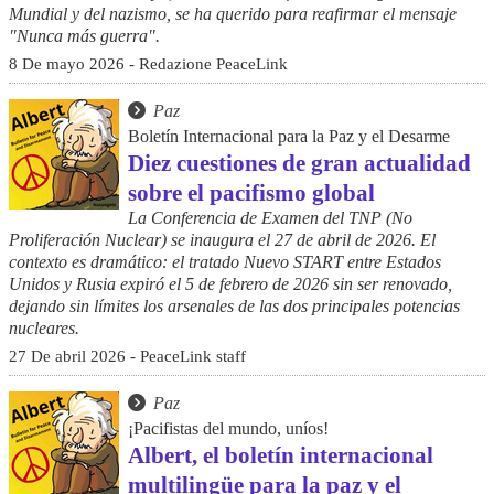
Mundial y del nazismo, se ha querido para reafirmar el mensaje
"Nunca más guerra".
8 De mayo 2026 - Redazione PeaceLink
Paz
Boletín Internacional para la Paz y el Desarme
Diez cuestiones de gran actualidad
sobre el pacifismo global
La Conferencia de Examen del TNP (No
Proliferación Nuclear) se inaugura el 27 de abril de 2026. El
contexto es dramático: el tratado Nuevo START entre Estados
Unidos y Rusia expiró el 5 de febrero de 2026 sin ser renovado,
dejando sin límites los arsenales de las dos principales potencias
nucleares.
27 De abril 2026 - PeaceLink staff
Paz
¡Pacifistas del mundo, uníos!
Albert, el boletín internacional
multilingüe para la paz y el