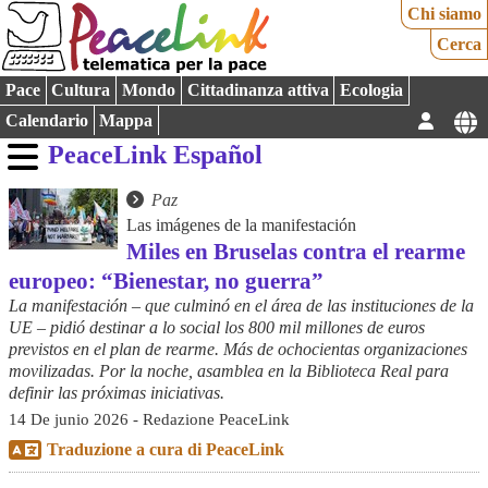
Chi siamo
Cerca
Pace
Cultura
Mondo
Cittadinanza attiva
Ecologia
Calendario
Mappa
PeaceLink Español
Paz
Las imágenes de la manifestación
Miles en Bruselas contra el rearme
europeo: “Bienestar, no guerra”
La manifestación – que culminó en el área de las instituciones de la
UE – pidió destinar a lo social los 800 mil millones de euros
previstos en el plan de rearme. Más de ochocientas organizaciones
movilizadas. Por la noche, asamblea en la Biblioteca Real para
definir las próximas iniciativas.
14 De junio 2026 - Redazione PeaceLink
Traduzione a cura di PeaceLink