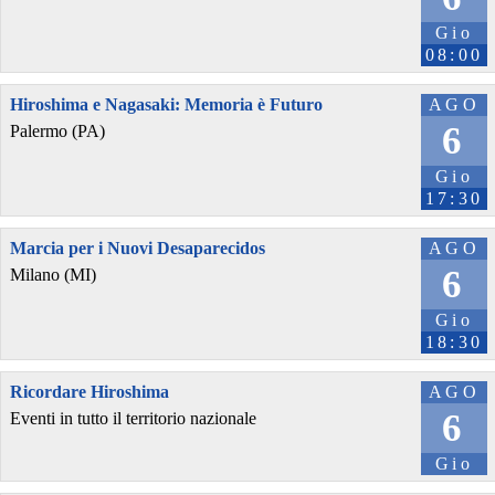
Gio
08:00
Hiroshima e Nagasaki: Memoria è Futuro
AGO
6
Palermo (PA)
Gio
17:30
Marcia per i Nuovi Desaparecidos
AGO
6
Milano (MI)
Gio
18:30
Ricordare Hiroshima
AGO
6
Eventi in tutto il territorio nazionale
Gio