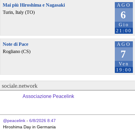
Mai più Hiroshima e Nagasaki
AGO
6
Turin, Italy (TO)
Gio
21:00
Note di Pace
AGO
7
Rogliano (CS)
Ven
19:00
sociale.network
Associazione Peacelink
@peacelink
 - 
6/8/2026 8:47
Hiroshima Day in Germania 