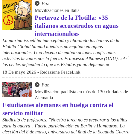
Paz
Movilizaciones en Italia
Portavoz de la Flotilla: «35
italianos secuestrados en aguas
internacionales»
La marina israelí ha interceptado y abordado los barcos de la
Flotilla Global Sumud mientras navegaban en aguas
internacionales. Una decena de embarcaciones confiscadas,
activistas llevados por la fuerza. Francesca Albanese (ONU): «Así
los civiles defienden lo que los Estados ya no defienden»
18 De mayo 2026 - Redazione PeaceLink
Paz
Movilización pacifista en más de 130 ciudades de
Alemania
Estudiantes alemanes en huelga contra el
servicio militar
Sindicato de profesores: "Nuestra tarea no es preparar a los niños
para la guerra". Fuerte participación en Berlín y Hamburgo. La
elección del 8 de mayo, aniversario del final de la Segunda Guerra