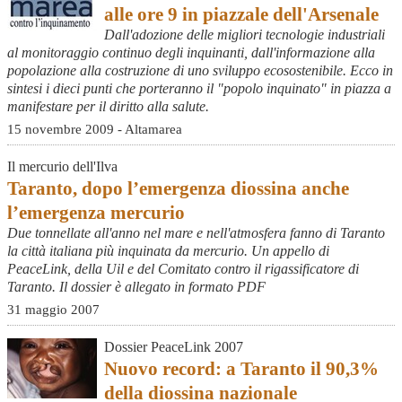
alle ore 9 in piazzale dell'Arsenale
Dall'adozione delle migliori tecnologie industriali
al monitoraggio continuo degli inquinanti, dall'informazione alla
popolazione alla costruzione di uno sviluppo ecosostenibile. Ecco in
sintesi i dieci punti che porteranno il "popolo inquinato" in piazza a
manifestare per il diritto alla salute.
15 novembre 2009 - Altamarea
Il mercurio dell'Ilva
Taranto, dopo l’emergenza diossina anche
l’emergenza mercurio
Due tonnellate all'anno nel mare e nell'atmosfera fanno di Taranto
la città italiana più inquinata da mercurio. Un appello di
PeaceLink, della Uil e del Comitato contro il rigassificatore di
Taranto. Il dossier è allegato in formato PDF
31 maggio 2007
Dossier PeaceLink 2007
Nuovo record: a Taranto il 90,3%
della diossina nazionale