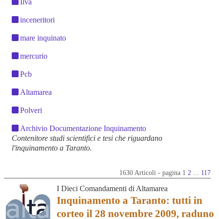
Ilva
inceneritori
mare inquinato
mercurio
Pcb
Altamarea
Polveri
Archivio Documentazione Inquinamento
Contenitore studi scientifici e tesi che riguardano
l'inquinamento a Taranto.
1630 Articoli - pagina 1
2
...
117
I Dieci Comandamenti di Altamarea
Inquinamento a Taranto: tutti in
corteo il 28 novembre 2009, raduno