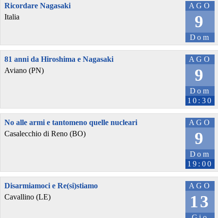
Ricordare Nagasaki
AGO
9
Italia
Dom
81 anni da Hiroshima e Nagasaki
AGO
9
Aviano (PN)
Dom
10:30
No alle armi e tantomeno quelle nucleari
AGO
9
Casalecchio di Reno (BO)
Dom
19:00
Disarmiamoci e Re(si)stiamo
AGO
13
Cavallino (LE)
Gio