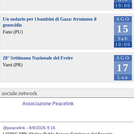
19:00
Un sudario per i bambini di Gaza: fermiamo il
AGO
genocidio
15
Fano (PU)
Sab
10:00
28° Settimana Nazionale del Freire
AGO
17
Varsi (PR)
Lun
sociale.network
Associazione Peacelink
@peacelink
 - 
8/8/2026 9:16
L'OPAC SBN (Online Public Access Catalogue del Servizio 