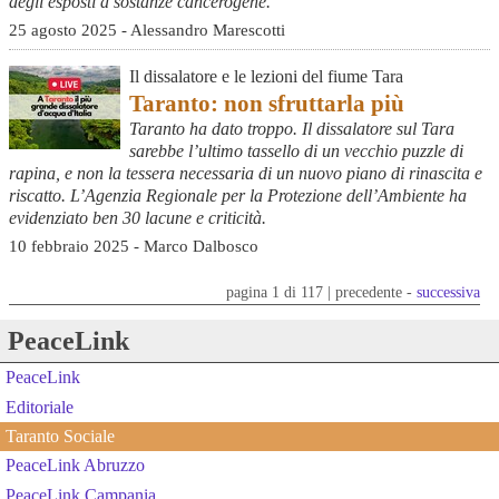
degli esposti a sostanze cancerogene.
25 agosto 2025 - Alessandro Marescotti
Il dissalatore e le lezioni del fiume Tara
Taranto: non sfruttarla più
Taranto ha dato troppo. Il dissalatore sul Tara
sarebbe l’ultimo tassello di un vecchio puzzle di
rapina, e non la tessera necessaria di un nuovo piano di rinascita e
riscatto. L’Agenzia Regionale per la Protezione dell’Ambiente ha
evidenziato ben 30 lacune e criticità.
10 febbraio 2025 - Marco Dalbosco
pagina 1 di 117 | precedente -
successiva
PeaceLink
PeaceLink
Editoriale
Taranto Sociale
PeaceLink Abruzzo
PeaceLink Campania