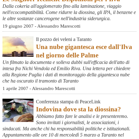
Dalla cokeria all'agglomerato fino alla laminazione, viaggio
nell'ecocompatibilità. Come ridurre la diossina, gli IPA, il benzene e
le altre sostanze cancerogene nell'industria siderurgica.
19 giugno 2007 - Alessandro Marescotti
Il pozzo dei veleni a Taranto
Una nube gigantesca esce dall'Ilva
nel giorno delle Palme
Un filmato la documenta e solleva dubbi sull'efficacia dell'atto di
intesa fra Nichi Vendola ed Emilio Riva. Una lettera per chiedere
alla Regione Puglia i dati di monitoraggio della gigantesca nube
che ha oscurato il tramonto di Taranto
1 aprile 2007 - Alessandro Marescotti
Conferenza stampa di PeaceLink
Indovina dove sta la diossina?
Abbiamo fatto fare le analisi e le presenteremo.
Sono invitati i giornalisti, le associazioni, i
sindacati. Ma anche chi ha responsabilità politiche e istituzionali.
Appuntamento alle ore 10 di mercoledì 5 marzo a Taranto nel