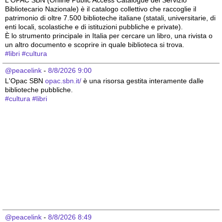
Bibliotecario Nazionale) è il catalogo collettivo che raccoglie il 
patrimonio di oltre 7.500 biblioteche italiane (statali, universitarie, di 
enti locali, scolastiche e di istituzioni pubbliche e private).
È lo strumento principale in Italia per cercare un libro, una rivista o 
un altro documento e scoprire in quale biblioteca si trova.
#
libri
#
cultura
@peacelink
 - 
8/8/2026 9:00
L'Opac SBN 
opac.sbn.it/
 è una risorsa gestita interamente dalle 
biblioteche pubbliche.
#
cultura
#
libri
@peacelink
 - 
8/8/2026 8:49