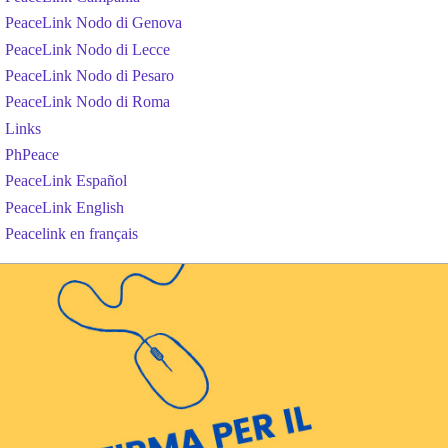
PeaceLink Nodo di Genova
PeaceLink Nodo di Lecce
PeaceLink Nodo di Pesaro
PeaceLink Nodo di Roma
Links
PhPeace
PeaceLink Español
PeaceLink English
Peacelink en français