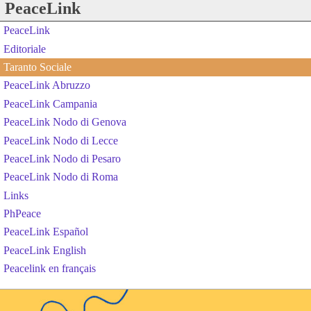
PeaceLink
PeaceLink
Editoriale
Taranto Sociale
PeaceLink Abruzzo
PeaceLink Campania
PeaceLink Nodo di Genova
PeaceLink Nodo di Lecce
PeaceLink Nodo di Pesaro
PeaceLink Nodo di Roma
Links
PhPeace
PeaceLink Español
PeaceLink English
Peacelink en français