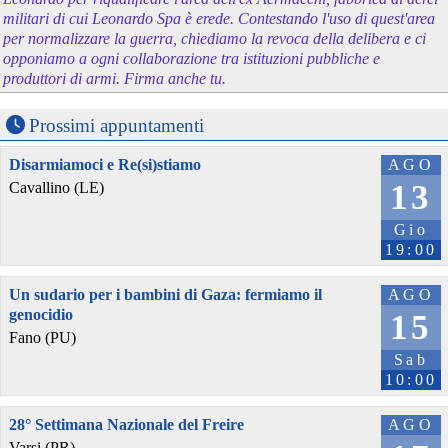
militari di cui Leonardo Spa è erede. Contestando l'uso di quest'area
per normalizzare la guerra, chiediamo la revoca della delibera e ci
opponiamo a ogni collaborazione tra istituzioni pubbliche e
produttori di armi. Firma anche tu.
Prossimi appuntamenti
Disarmiamoci e Re(si)stiamo
AGO
13
Cavallino (LE)
Gio
19:00
Un sudario per i bambini di Gaza: fermiamo il
AGO
genocidio
15
Fano (PU)
Sab
10:00
28° Settimana Nazionale del Freire
AGO
Varsi (PR)