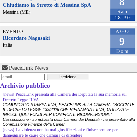
8
Chiudiamo la Stretto di Messina SpA
Sab
Messina (ME)
18:30
EVENTO
AGO
Ricordare Nagasaki
9
Italia
Dom
PeaceLink News
Archivio pubblico
[news] PeaceLink presenta alla Camera dei Deputati la sua memoria sul
Decreto Legge ILVA
COMUNICATO STAMPA ILVA, PEACELINK ALLA CAMERA: “BOCCIATE
IL DECRETO LEGGE 133/2026 CHE RIFINANZIA L'ILVA, UTILIZZATE
INVECE QUEI FONDI PER BONIFICA E RICONVERSIONE”
L’associazione - su richiesta della Camera dei Deputati - ha presentato alla
Commissione Finanze della Camer
[news] La violenza non ha mai giustificazioni e finisce sempre per
danneggiare le cause che dichiara di difendere