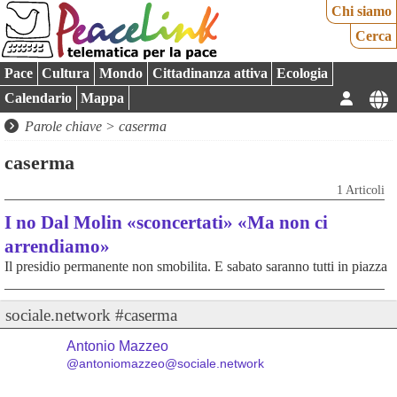
Chi siamo
Cerca
Pace
Cultura
Mondo
Cittadinanza attiva
Ecologia
Calendario
Mappa
Parole chiave > caserma
caserma
1 Articoli
I no Dal Molin «sconcertati» «Ma non ci
arrendiamo»
Il presidio permanente non smobilita. E sabato saranno tutti in piazza
sociale.network #caserma
Antonio Mazzeo
@antoniomazzeo@sociale.network