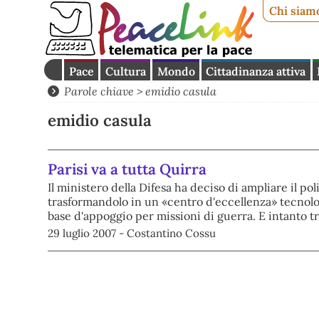
Chi siam
Pace
Cultura
Mondo
Cittadinanza attiva
Parole chiave > emidio casula
emidio casula
Parisi va a tutta Quirra
Il ministero della Difesa ha deciso di ampliare il po
trasformandolo in un «centro d'eccellenza» tecnolog
base d'appoggio per missioni di guerra. E intanto t
29 luglio 2007 - Costantino Cossu