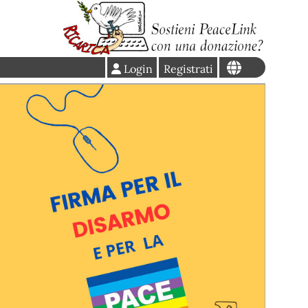
Login
Registrati