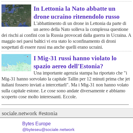
In Lettonia la Nato abbatte un
drone ucraino ritenendolo russo
L'abbattimento di un drone in Lettonia da parte di
un aereo della Nato solleva la complessa questione
dei rischi ai confini con la Russia provocati dalla guerra in Ucraina. A
maggio nei paesi baltici vi era stato lo sconfinamento di droni
sospettati di essere russi ma anche quelli erano ucraini.
I Mig-31 russi hanno violato lo
spazio aereo dell'Estonia?
Una importante agenzia stampa ha riportato che "i
Mig-31 hanno sorvolato la capitale Tallin per 12 minuti prima che jet
italiani fossero inviati a intercettarli". Ma i Mig-31 non hanno volato
sulla capitale estone. Le cose sono andate diversamente e abbiamo
scoperto cose molto interessanti. Eccole.
sociale.network #estonia
Bytes Europe
@byteseu@sociale.network