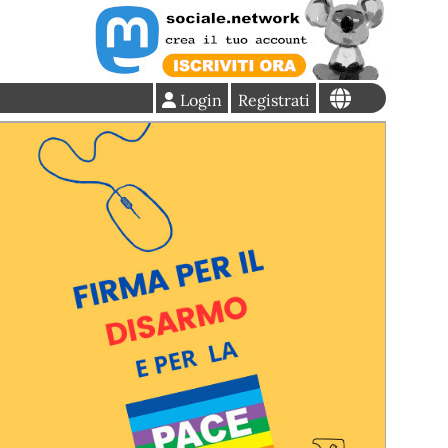
Login
Registrati