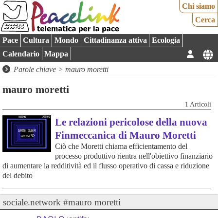
Chi siamo
Cerca
Pace
Cultura
Mondo
Cittadinanza attiva
Ecologia
Calendario
Mappa
Parole chiave > mauro moretti
mauro moretti
1 Articoli
Le relazioni pericolose della nuova
Finmeccanica di Mauro Moretti
Ciò che Moretti chiama efficientamento del
processo produttivo rientra nell'obiettivo finanziario
di aumentare la redditività ed il flusso operativo di cassa e riduzione
del debito
sociale.network #mauro moretti