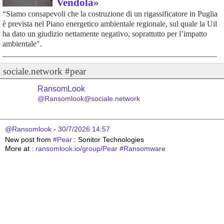
Vendola»
“Siamo consapevoli che la costruzione di un rigassificatore in Puglia
è prevista nel Piano energetico ambientale regionale, sul quale la Uil
ha dato un giudizio nettamente negativo, soprattutto per l’impatto
ambientale".
sociale.network #pear
RansomLook
@Ransomlook@sociale.network
@Ransomlook
 - 
30/7/2026 14:57
New post from 
#
Pear
 : Sonitor Technologies
More at : 
ransomlook.io/group/Pear
#
Ransomware