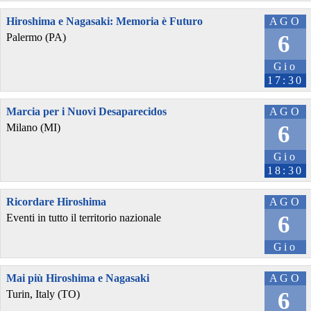
Hiroshima e Nagasaki: Memoria è Futuro
AGO
6
Palermo (PA)
Gio
17:30
Marcia per i Nuovi Desaparecidos
AGO
6
Milano (MI)
Gio
18:30
Ricordare Hiroshima
AGO
6
Eventi in tutto il territorio nazionale
Gio
Mai più Hiroshima e Nagasaki
AGO
6
Turin, Italy (TO)