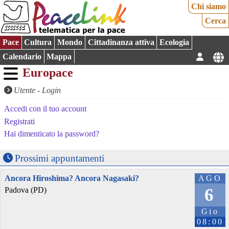
Chi siamo
Cerca
Pace
Cultura
Mondo
Cittadinanza attiva
Ecologia
Calendario
Mappa
Europace
Utente
- Login
Accedi con il tuo account
Registrati
Hai dimenticato la password?
Prossimi appuntamenti
Ancora Hiroshima? Ancora Nagasaki?
AGO
6
Padova (PD)
Gio
08:00