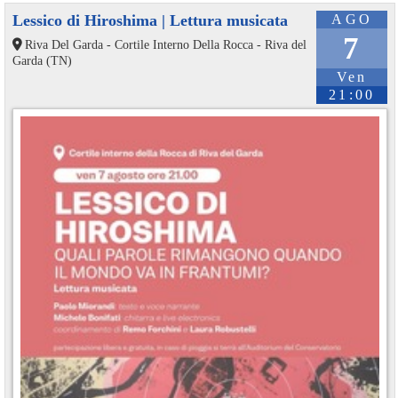
Lessico di Hiroshima | Lettura musicata
AGO
7
Riva Del Garda - Cortile Interno Della Rocca - Riva del
Garda (TN)
Ven
21:00