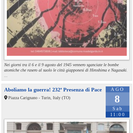
Nei giorni tra il 6 e il 9 agosto del 1945 vennero sganciate le bombe
atomiche che rasero al suolo le città giapponesi di Hiroshima e Nagasaki.
...
Aboliamo la guerra! 232ª Presenza di Pace
AGO
8
Piazza Carignano - Turin, Italy (TO)
Sab
11:00