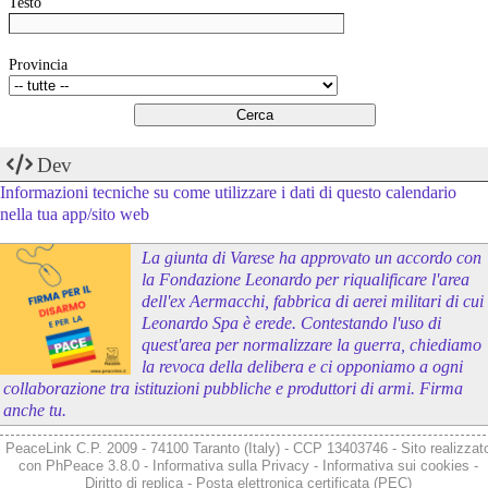
Testo
Provincia
Dev
Informazioni tecniche su come utilizzare i dati di questo calendario
nella tua app/sito web
La giunta di Varese ha approvato un accordo con
la Fondazione Leonardo per riqualificare l'area
dell'ex Aermacchi, fabbrica di aerei militari di cui
Leonardo Spa è erede. Contestando l'uso di
quest'area per normalizzare la guerra, chiediamo
la revoca della delibera e ci opponiamo a ogni
collaborazione tra istituzioni pubbliche e produttori di armi. Firma
anche tu.
PeaceLink C.P. 2009 - 74100 Taranto (Italy) - CCP 13403746 - Sito realizzat
con
PhPeace 3.8.0
-
Informativa sulla Privacy
-
Informativa sui cookies
-
Diritto di replica
-
Posta elettronica certificata (PEC)