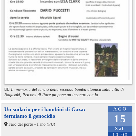
🏳️‍🌈 In memoria del lancio della seconda bomba atomica sulla città di
Nagasaki, Percorsi di Pace propone un incontro con la ...
Un sudario per i bambini di Gaza:
AGO
fermiamo il genocidio
15
Faro del porto - Fano (PU)
Sab
10:00