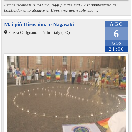
Perché ricordare Hiroshima, oggi più che mai L'81º anniversario del
bombardamento atomico di Hiroshima non è solo una ...
Mai più Hiroshima e Nagasaki
AGO
6
Piazza Carignano - Turin, Italy (TO)
Gio
21:00