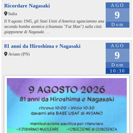
Ricordare Nagasaki
AGO
9
Italia
Il 9 agosto 1945, gli Stati Uniti d'America sganciarono una
Dom
seconda bomba atomica (chiamata "Fat Man") sulla città
giapponese di Nagasaki. ...
81 anni da Hiroshima e Nagasaki
AGO
9
Aviano (PN)
Dom
10:30