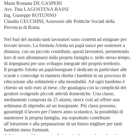
Maria Romana DE GASPERI
Avv. Tina LAGOSTENA BASSI
Ing. Giuseppe ROTUNNO
Claudio CECCHINI, Assessore alle Politiche Sociali della
Provincia di Roma
Nel Sud del mondo tanti lavoratori sono costretti ad emigrare per
trovare lavoro. La formula Adotta un papà nasce per sostenere a
distanza, con un piccolo contributo, questi lavoratori, permettendo
loro di non allontanarsi dalla propria famiglia e, nello stesso tempo,
di impegnarsi per uno sviluppo integrale del proprio territorio.
Il progetto Adotta un papà/insegnate è dedicato in particolare alle
scuole e coinvolge in maniera diretta i bambini in un processo di
educazione alla solidarietà e alla mondialità. Ad ogni bambino è
chiesto un solo euro al mese, che guadagna con la complicità dei
genitori svolgendo piccole attività domestiche. Una classe,
mediamente composta da 25 alunni, riesce così ad offrire una
settimana di stipendio ad un insegnante. Più classi possono,
garantirgli il lavoro per l’intero anno scolastico, la possibilità di
mantenere la propria famiglia, ma soprattutto contribuire
all’istruzione e alla preparazione di un futuro migliore per tanti
bambini meno fortunati.