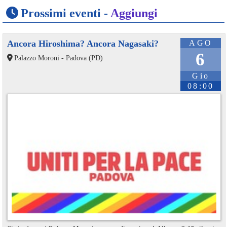
Prossimi eventi -
Aggiungi
Ancora Hiroshima? Ancora Nagasaki?
AGO
6
Palazzo Moroni - Padova (PD)
Gio
08:00