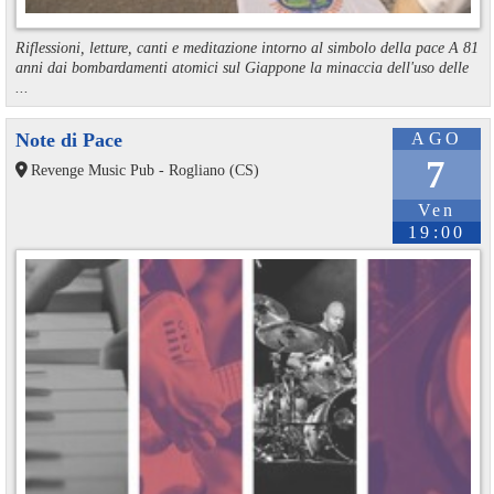
Riflessioni, letture, canti e meditazione intorno al simbolo della pace A 81
anni dai bombardamenti atomici sul Giappone la minaccia dell'uso delle
...
Note di Pace
AGO
7
Revenge Music Pub - Rogliano (CS)
Ven
19:00