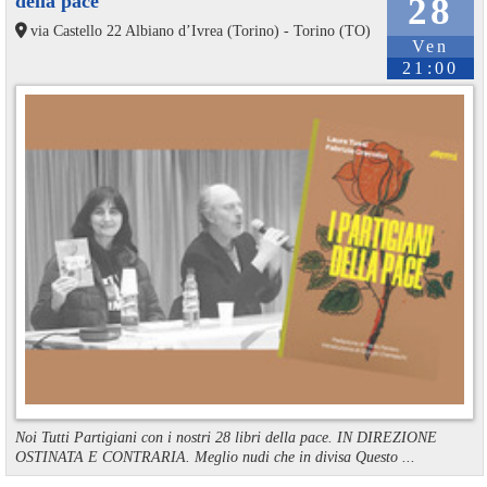
della pace
28
via Castello 22 Albiano d’Ivrea (Torino) - Torino (TO)
Ven
21:00
Noi Tutti Partigiani con i nostri 28 libri della pace. IN DIREZIONE
OSTINATA E CONTRARIA. Meglio nudi che in divisa Questo ...