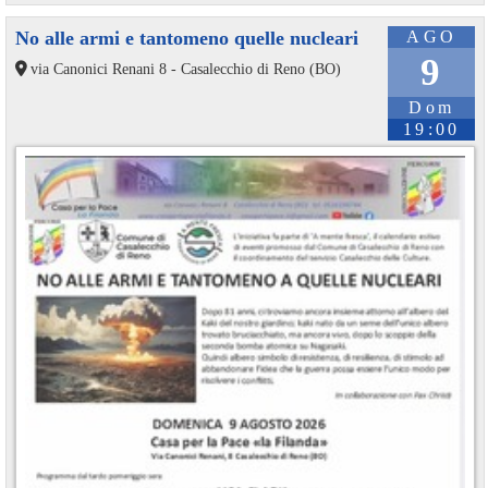
No alle armi e tantomeno quelle nucleari
AGO
9
via Canonici Renani 8 - Casalecchio di Reno (BO)
Dom
19:00