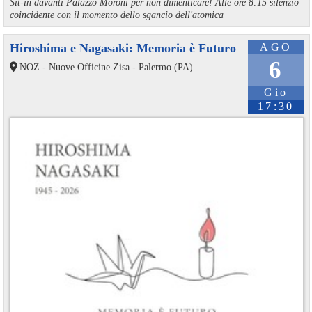
Sit-in davanti Palazzo Moroni per non dimenticare! Alle ore 8:15 silenzio
coincidente con il momento dello sgancio dell'atomica
Hiroshima e Nagasaki: Memoria è Futuro
AGO
6
NOZ - Nuove Officine Zisa - Palermo (PA)
Gio
17:30