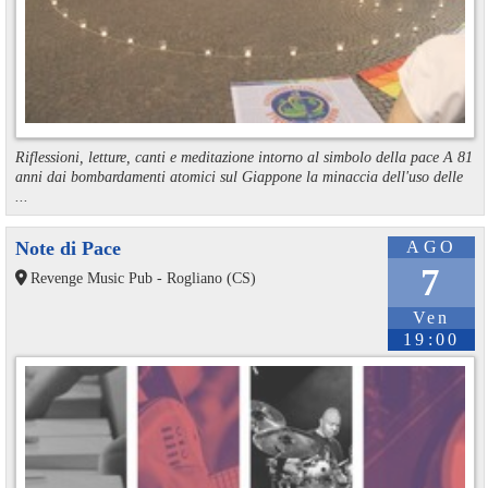
Riflessioni, letture, canti e meditazione intorno al simbolo della pace A 81
anni dai bombardamenti atomici sul Giappone la minaccia dell'uso delle
...
Note di Pace
AGO
7
Revenge Music Pub - Rogliano (CS)
Ven
19:00