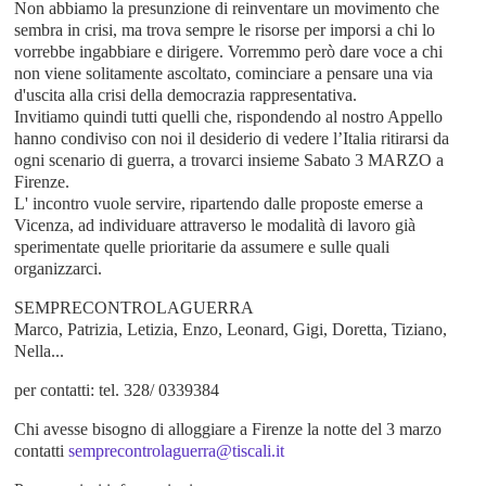
Non abbiamo la presunzione di reinventare un movimento che
sembra in crisi, ma trova sempre le risorse per imporsi a chi lo
vorrebbe ingabbiare e dirigere. Vorremmo però dare voce a chi
non viene solitamente ascoltato, cominciare a pensare una via
d'uscita alla crisi della democrazia rappresentativa.
Invitiamo quindi tutti quelli che, rispondendo al nostro Appello
hanno condiviso con noi il desiderio di vedere l’Italia ritirarsi da
ogni scenario di guerra, a trovarci insieme Sabato 3 MARZO a
Firenze.
L' incontro vuole servire, ripartendo dalle proposte emerse a
Vicenza, ad individuare attraverso le modalità di lavoro già
sperimentate quelle prioritarie da assumere e sulle quali
organizzarci.
SEMPRECONTROLAGUERRA
Marco, Patrizia, Letizia, Enzo, Leonard, Gigi, Doretta, Tiziano,
Nella...
per contatti: tel. 328/ 0339384
Chi avesse bisogno di alloggiare a Firenze la notte del 3 marzo
contatti
semprecontrolaguerra@tiscali.it