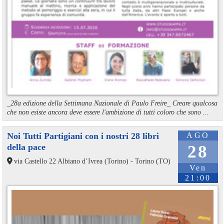
_28a edizione della Settimana Nazionale di Paulo Freire_ Creare qualcosa
che non esiste ancora deve essere l'ambizione di tutti coloro che sono ...
Noi Tutti Partigiani con i nostri 28 libri
AGO
della pace
28
via Castello 22 Albiano d’Ivrea (Torino) - Torino (TO)
Ven
21:00