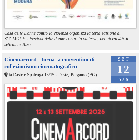
Casa delle Donne contro la violenza organizza la terza edizione di
SCOMODE - Festival delle donne contro la violenza, nei giorni 4-5-6
settembre 2026 ...
Cinemarcord - torna la convention di
SET
collezionismo cinematografico
12
ia Daste e Spalenga 13/15 - Daste, Bergamo (BG)
Sab