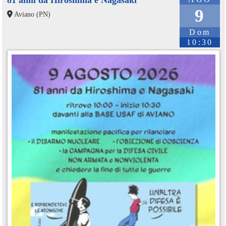
81 anni da Hiroshima e Nagasaki
9
Aviano (PN)
Dom
10:30