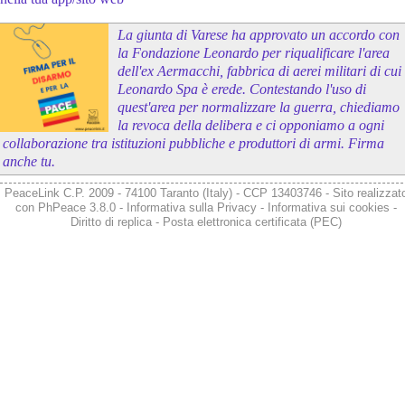
La giunta di Varese ha approvato un accordo con
la Fondazione Leonardo per riqualificare l'area
dell'ex Aermacchi, fabbrica di aerei militari di cui
Leonardo Spa è erede. Contestando l'uso di
quest'area per normalizzare la guerra, chiediamo
la revoca della delibera e ci opponiamo a ogni
collaborazione tra istituzioni pubbliche e produttori di armi. Firma
anche tu.
PeaceLink C.P. 2009 - 74100 Taranto (Italy) - CCP 13403746 - Sito realizzat
con
PhPeace 3.8.0
-
Informativa sulla Privacy
-
Informativa sui cookies
-
Diritto di replica
-
Posta elettronica certificata (PEC)