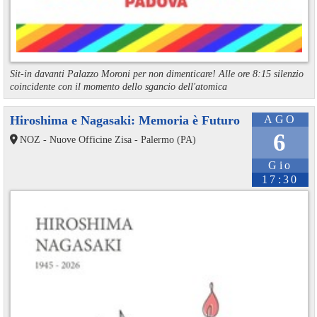
Sit-in davanti Palazzo Moroni per non dimenticare! Alle ore 8:15 silenzio
coincidente con il momento dello sgancio dell'atomica
Hiroshima e Nagasaki: Memoria è Futuro
AGO
6
NOZ - Nuove Officine Zisa - Palermo (PA)
Gio
17:30