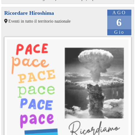
Ricordare Hiroshima
AGO
6
Eventi in tutto il territorio nazionale
Gio