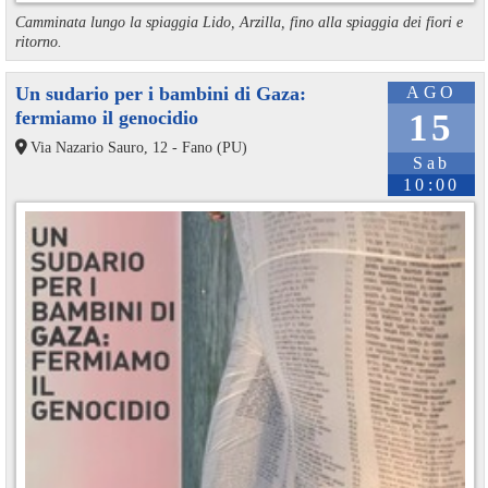
Camminata lungo la spiaggia Lido, Arzilla, fino alla spiaggia dei fiori e
ritorno.
Un sudario per i bambini di Gaza:
AGO
fermiamo il genocidio
15
Via Nazario Sauro, 12 - Fano (PU)
Sab
10:00