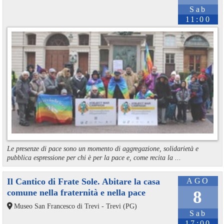
Sab
11:00
Le presenze di pace sono un momento di aggregazione, solidarietà e
pubblica espressione per chi è per la pace e, come recita la ...
Il Cantico di Frate Sole. Abitare la casa
AGO
comune nella fraternità e nella pace
8
Museo San Francesco di Trevi - Trevi (PG)
Sab
17:00