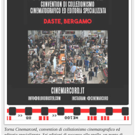
Torna Cinemarcord, convention di collezionismo cinematografico ed
editoria specializzata. Sei edizioni di successo alle spalle, un punto di ...