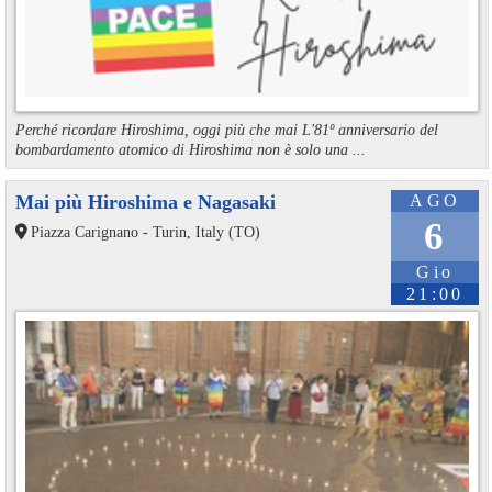
Perché ricordare Hiroshima, oggi più che mai L'81º anniversario del
bombardamento atomico di Hiroshima non è solo una ...
Mai più Hiroshima e Nagasaki
AGO
6
Piazza Carignano - Turin, Italy (TO)
Gio
21:00