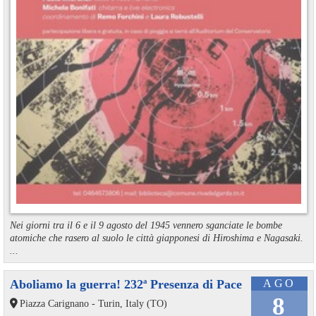
Nei giorni tra il 6 e il 9 agosto del 1945 vennero sganciate le bombe
atomiche che rasero al suolo le città giapponesi di Hiroshima e Nagasaki.
...
Aboliamo la guerra! 232ª Presenza di Pace
AGO
8
Piazza Carignano - Turin, Italy (TO)