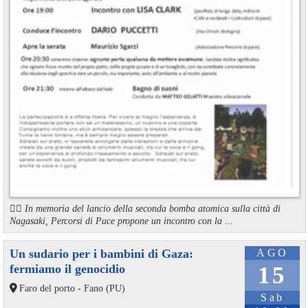
🏳️‍🌈 In memoria del lancio della seconda bomba atomica sulla città di
Nagasaki, Percorsi di Pace propone un incontro con la ...
Un sudario per i bambini di Gaza:
AGO
fermiamo il genocidio
15
Faro del porto - Fano (PU)
Sab