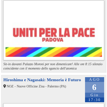
Sit-in davanti Palazzo Moroni per non dimenticare! Alle ore 8:15 silenzio
coincidente con il momento dello sgancio dell'atomica
Hiroshima e Nagasaki: Memoria è Futuro
AGO
6
NOZ - Nuove Officine Zisa - Palermo (PA)
Gio
17:30