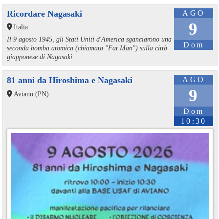
Ricordare Nagasaki
AGO
9
Italia
Il 9 agosto 1945, gli Stati Uniti d'America sganciarono una
Dom
seconda bomba atomica (chiamata "Fat Man") sulla città
giapponese di Nagasaki. ...
81 anni da Hiroshima e Nagasaki
AGO
9
Aviano (PN)
Dom
10:30