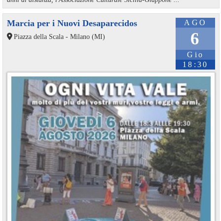
Marcia per i Nuovi Desaparecidos
AGO
6
Piazza della Scala - Milano (MI)
Gio
18:30