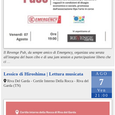
Il Revenge Pub, da sempre amico di Emergency, organizza una serata
all'insegna del buon cibo e di una jam session a partecipazione libera che
ci ...
Lessico di Hiroshima | Lettura musicata
AGO
7
Riva Del Garda - Cortile Interno Della Rocca - Riva del
Garda (TN)
Ven
21:00