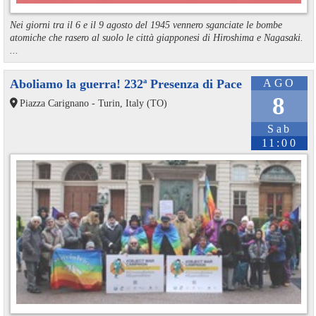
Nei giorni tra il 6 e il 9 agosto del 1945 vennero sganciate le bombe
atomiche che rasero al suolo le città giapponesi di Hiroshima e Nagasaki.
...
Aboliamo la guerra! 232ª Presenza di Pace
AGO
8
Piazza Carignano - Turin, Italy (TO)
Sab
11:00