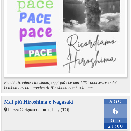
Perché ricordare Hiroshima, oggi più che mai L'81º anniversario del
bombardamento atomico di Hiroshima non è solo una ...
Mai più Hiroshima e Nagasaki
AGO
6
Piazza Carignano - Turin, Italy (TO)
Gio
21:00