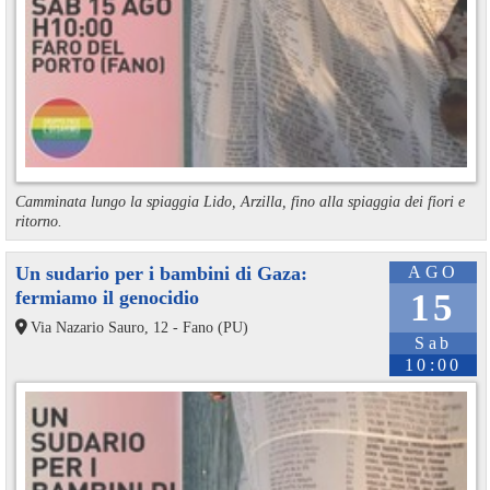
Camminata lungo la spiaggia Lido, Arzilla, fino alla spiaggia dei fiori e
ritorno.
Un sudario per i bambini di Gaza:
AGO
fermiamo il genocidio
15
Via Nazario Sauro, 12 - Fano (PU)
Sab
10:00