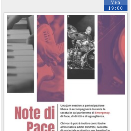
Ven
19:00