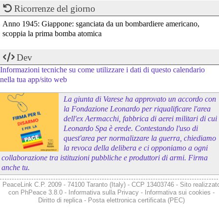
Ricorrenze del giorno
Anno 1945: Giappone: sganciata da un bombardiere americano,
scoppia la prima bomba atomica
Dev
Informazioni tecniche su come utilizzare i dati di questo calendario
nella tua app/sito web
La giunta di Varese ha approvato un accordo con
la Fondazione Leonardo per riqualificare l'area
dell'ex Aermacchi, fabbrica di aerei militari di cui
Leonardo Spa è erede. Contestando l'uso di
quest'area per normalizzare la guerra, chiediamo
la revoca della delibera e ci opponiamo a ogni
collaborazione tra istituzioni pubbliche e produttori di armi. Firma
anche tu.
PeaceLink C.P. 2009 - 74100 Taranto (Italy) - CCP 13403746 - Sito realizzat
con
PhPeace 3.8.0
-
Informativa sulla Privacy
-
Informativa sui cookies
-
Diritto di replica
-
Posta elettronica certificata (PEC)