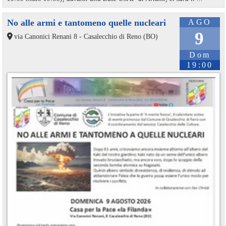
No alle armi e tantomeno quelle nucleari
AGO
9
via Canonici Renani 8 - Casalecchio di Reno (BO)
Dom
19:00