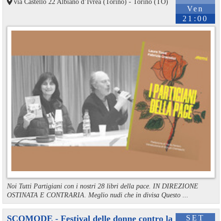
via Castello 22 Albiano d’Ivrea (Torino) - Torino (TO)
Ven
21:00
Noi Tutti Partigiani con i nostri 28 libri della pace. IN DIREZIONE
OSTINATA E CONTRARIA. Meglio nudi che in divisa Questo ...
SCOMODE - Festival delle donne contro la
SET