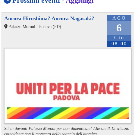
Prossimi eventi -
Aggiungi
Ancora Hiroshima? Ancora Nagasaki?
AGO
6
Palazzo Moroni - Padova (PD)
Gio
08:00
Sit-in davanti Palazzo Moroni per non dimenticare! Alle ore 8:15 silenzio
coincidente con il momento dello sgancio dell'atomica