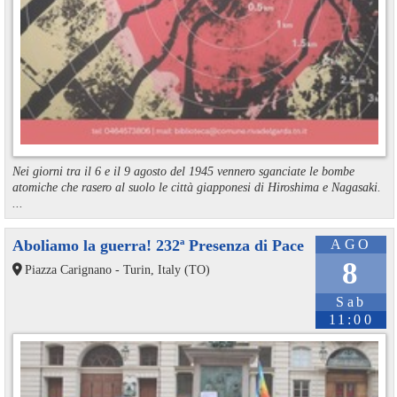
Nei giorni tra il 6 e il 9 agosto del 1945 vennero sganciate le bombe
atomiche che rasero al suolo le città giapponesi di Hiroshima e Nagasaki.
...
Aboliamo la guerra! 232ª Presenza di Pace
AGO
8
Piazza Carignano - Turin, Italy (TO)
Sab
11:00