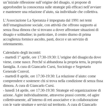
un’iniziale riflessione sull’origine del disagio, si propone di
approfondire la conoscenza sulle strategie più efficaci nell’avviare
e mantenere una relazione d’aiuto, sia individuale che collettiva.
L’Associazione La Speranza è impegnata dal 1991 nei temi
dell’emarginazione sociale, con attività che offrono supporto ai
senza fissa dimora che si trovano a dover affrontare situazioni di
disagio e solitudine; in particolare, il centro diurno di prima
accoglienza fornisce ascolto, pasti, docce e un servizio di
orientamento.
Calendario degli incontri:
- martedì 1° aprile, ore 17:30-19:30: L’origine del disagio:da dove
viene, come nasce. Perché si abbandona la propria terra, la propria
famiglia. A cura di Giancarlo Cursi, Sociologo e Segretario
Generale Convol.
- martedì 8 aprile, ore 17:30-19:30: La relazione d’aiuto: come
comprendere e sostenere chi si trova nella condizione di senza fissa
dimora. A cura di Giancarlo Cursi.
- lunedì 14 aprile, ore 17:30-19:30: Strategie ed organizzazione di
azione. Agire individualmente, attraverso prassi corrette, ed agire
collettivamente, all’interno di reti associative e in collaborazione
con le varie strutture e servizi sul territorio. A cura di Giancarlo