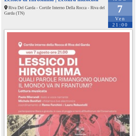
7
Riva Del Garda - Cortile Interno Della Rocca - Riva del
Garda (TN)
Ven
21:00