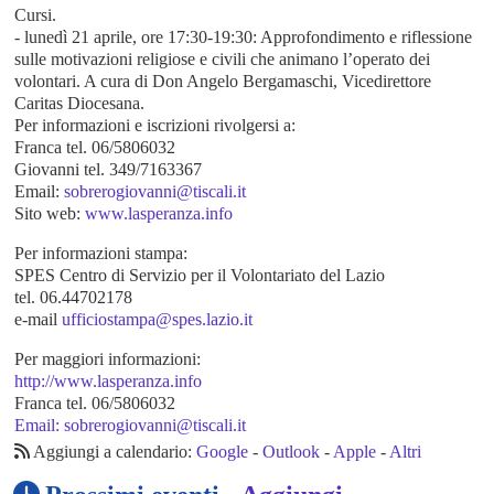
Cursi.
- lunedì 21 aprile, ore 17:30-19:30: Approfondimento e riflessione
sulle motivazioni religiose e civili che animano l’operato dei
volontari. A cura di Don Angelo Bergamaschi, Vicedirettore
Caritas Diocesana.
Per informazioni e iscrizioni rivolgersi a:
Franca tel. 06/5806032
Giovanni tel. 349/7163367
Email:
sobrerogiovanni@tiscali.it
Sito web:
www.lasperanza.info
Per informazioni stampa:
SPES Centro di Servizio per il Volontariato del Lazio
tel. 06.44702178
e-mail
ufficiostampa@spes.lazio.it
Per maggiori informazioni:
http://www.lasperanza.info
Franca tel. 06/5806032
Email: sobrerogiovanni@tiscali.it
Aggiungi a calendario:
Google
-
Outlook
-
Apple
-
Altri