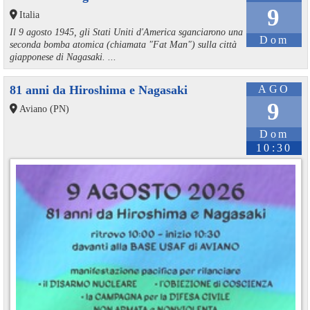
9
Italia
Il 9 agosto 1945, gli Stati Uniti d'America sganciarono una
Dom
seconda bomba atomica (chiamata "Fat Man") sulla città
giapponese di Nagasaki. ...
81 anni da Hiroshima e Nagasaki
AGO
9
Aviano (PN)
Dom
10:30