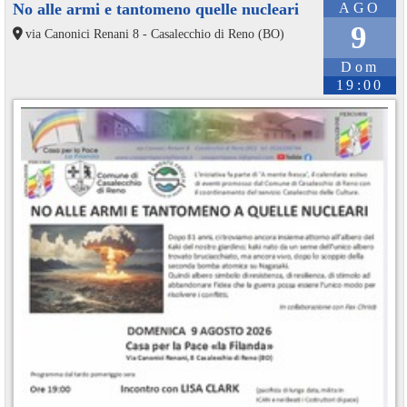
No alle armi e tantomeno quelle nucleari
AGO
9
via Canonici Renani 8 - Casalecchio di Reno (BO)
Dom
19:00