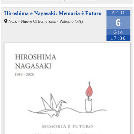
Hiroshima e Nagasaki: Memoria è Futuro
AGO
6
NOZ - Nuove Officine Zisa - Palermo (PA)
Gio
17:30