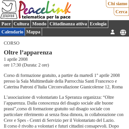
Chi siamo
Cerca
Pace
Cultura
Mondo
Cittadinanza attiva
Ecologia
Calendario
Mappa
CORSO
Oltre l’apparenza
1 aprile 2008
ore 17:30 (Durata: 2 ore)
Corso di formazione gratuito, a partire da martedì 1° aprile 2008
presso la Sala Multimediale della Parrocchia Santi Francesco e
Caterina Patroni d’Italia Circonvallazione Gianicolense 12, Roma
L’associazione di volontariato La Speranza organizza: “Oltre
l’apparenza. Dalla conoscenza del disagio sociale alle buone
prassi”,corso di formazione gratuito sul disagio sociale con
particolare riferimento ai senza fissa dimora, in collaborazione con
Cesv e Spes - Centri di Servizio per il Volontariato del Lazio.
Il corso è rivolto a volontari e futuri cittadini consapevoli. Dopo