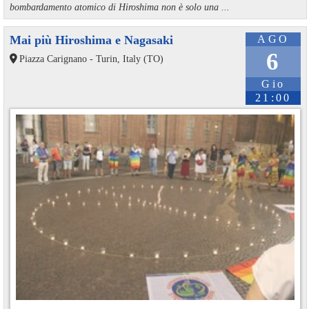
bombardamento atomico di Hiroshima non è solo una ...
Mai più Hiroshima e Nagasaki
AGO
6
Piazza Carignano - Turin, Italy (TO)
Gio
21:00