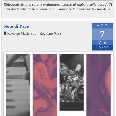
Riflessioni, letture, canti e meditazione intorno al simbolo della pace A 81
anni dai bombardamenti atomici sul Giappone la minaccia dell'uso delle
...
Note di Pace
AGO
7
Revenge Music Pub - Rogliano (CS)
Ven
19:00