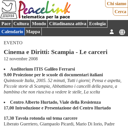
Chi siamo
Cerca
Pace
Cultura
Mondo
Cittadinanza attiva
Ecologia
Calendario
Mappa
EVENTO
Cinema e Diritti: Scampia - Le carceri
12 novembre 2008
Auditorium ITIS Galileo Ferrarsi
9.00 Proiezione per le scuole di documentari italiani
Quintosole Italia, 2005. 52 minuti, Tutti i giorni; Pensa e aspetta,
Piccole storie di Scampia, Abbattiamo i cancelli della paura, a
bambina che non riusciva a vedere le stelle, La scelta
Centro Alberto Hurtado, Viale della Resistenza
17,00 Introduzione e Presentazione del Centro Hurtado
17,30 Tavola rotonda sul tema carcere
Liberato Guerriero, Giampaolo Picardi, Mario Di Iorio, Padre