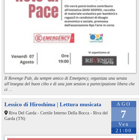
Il Revenge Pub, da sempre amico di Emergency, organizza una serata
all'insegna del buon cibo e di una jam session a partecipazione libera che
ci ...
Lessico di Hiroshima | Lettura musicata
AGO
7
Riva Del Garda - Cortile Interno Della Rocca - Riva del
Garda (TN)
Ven
21:00