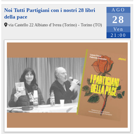
Noi Tutti Partigiani con i nostri 28 libri
AGO
della pace
28
via Castello 22 Albiano d’Ivrea (Torino) - Torino (TO)
Ven
21:00