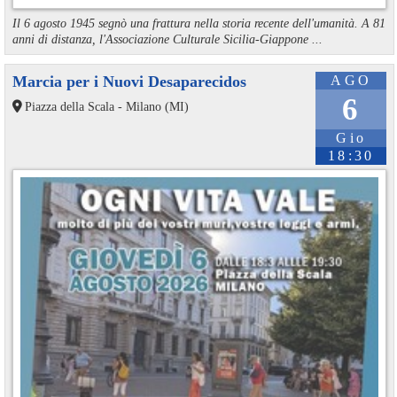
Il 6 agosto 1945 segnò una frattura nella storia recente dell'umanità. A 81
anni di distanza, l'Associazione Culturale Sicilia-Giappone ...
Marcia per i Nuovi Desaparecidos
AGO
6
Piazza della Scala - Milano (MI)
Gio
18:30