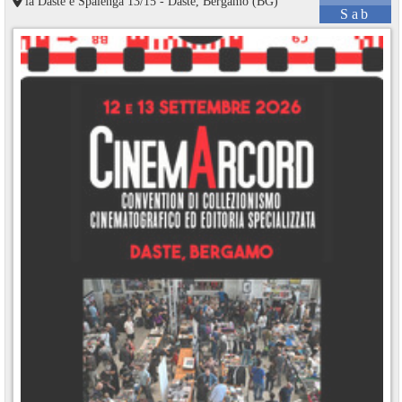
ia Daste e Spalenga 13/15 - Daste, Bergamo (BG)
Sab