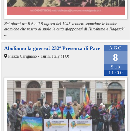
Nei giorni tra il 6 e il 9 agosto del 1945 vennero sganciate le bombe
atomiche che rasero al suolo le città giapponesi di Hiroshima e Nagasaki.
...
Aboliamo la guerra! 232ª Presenza di Pace
AGO
8
Piazza Carignano - Turin, Italy (TO)
Sab
11:00