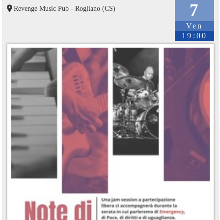
7
Revenge Music Pub - Rogliano (CS)
Ven
19:00