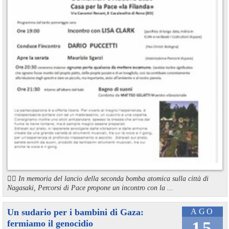
🏳️‍🌈 In memoria del lancio della seconda bomba atomica sulla città di
Nagasaki, Percorsi di Pace propone un incontro con la ...
Un sudario per i bambini di Gaza:
AGO
fermiamo il genocidio
15