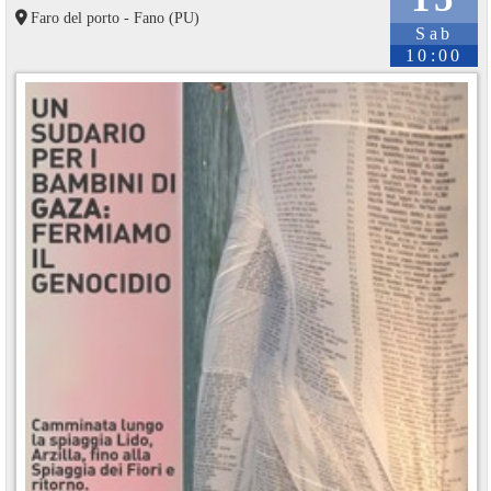
Faro del porto - Fano (PU)
Sab
10:00