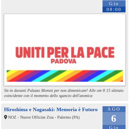
Gio
08:00
Sit-in davanti Palazzo Moroni per non dimenticare! Alle ore 8:15 silenzio
coincidente con il momento dello sgancio dell'atomica
Hiroshima e Nagasaki: Memoria è Futuro
AGO
6
NOZ - Nuove Officine Zisa - Palermo (PA)
Gio