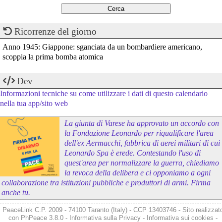
Ricorrenze del giorno
Anno 1945: Giappone: sganciata da un bombardiere americano,
scoppia la prima bomba atomica
Dev
Informazioni tecniche su come utilizzare i dati di questo calendario
nella tua app/sito web
La giunta di Varese ha approvato un accordo con
la Fondazione Leonardo per riqualificare l'area
dell'ex Aermacchi, fabbrica di aerei militari di cui
Leonardo Spa è erede. Contestando l'uso di
quest'area per normalizzare la guerra, chiediamo
la revoca della delibera e ci opponiamo a ogni
collaborazione tra istituzioni pubbliche e produttori di armi. Firma
anche tu.
PeaceLink C.P. 2009 - 74100 Taranto (Italy) - CCP 13403746 - Sito realizzat
con
PhPeace 3.8.0
-
Informativa sulla Privacy
-
Informativa sui cookies
-