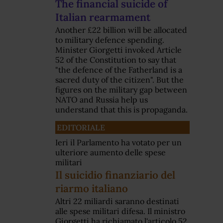
The financial suicide of
Italian rearmament
Another £22 billion will be allocated
to military defence spending.
Minister Giorgetti invoked Article
52 of the Constitution to say that
"the defence of the Fatherland is a
sacred duty of the citizen". But the
figures on the military gap between
NATO and Russia help us
understand that this is propaganda.
EDITORIALE
Ieri il Parlamento ha votato per un
ulteriore aumento delle spese
militari
Il suicidio finanziario del
riarmo italiano
Altri 22 miliardi saranno destinati
alle spese militari difesa. Il ministro
Giorgetti ha richiamato l'articolo 52