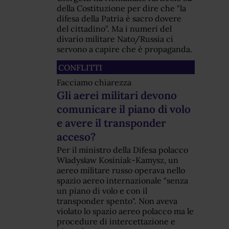
della Costituzione per dire che "la
difesa della Patria è sacro dovere
del cittadino". Ma i numeri del
divario militare Nato/Russia ci
servono a capire che è propaganda.
CONFLITTI
Facciamo chiarezza
Gli aerei militari devono
comunicare il piano di volo
e avere il transponder
acceso?
Per il ministro della Difesa polacco
Władysław Kosiniak-Kamysz, un
aereo militare russo operava nello
spazio aereo internazionale "senza
un piano di volo e con il
transponder spento". Non aveva
violato lo spazio aereo polacco ma le
procedure di intercettazione e