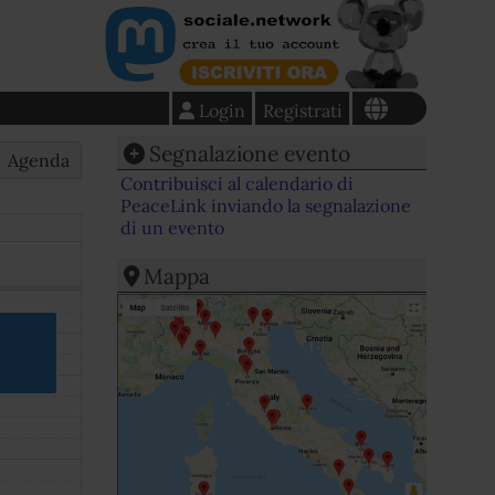
Login
Registrati
Segnalazione evento
Agenda
Contribuisci al calendario di
PeaceLink inviando la segnalazione
di un evento
Mappa