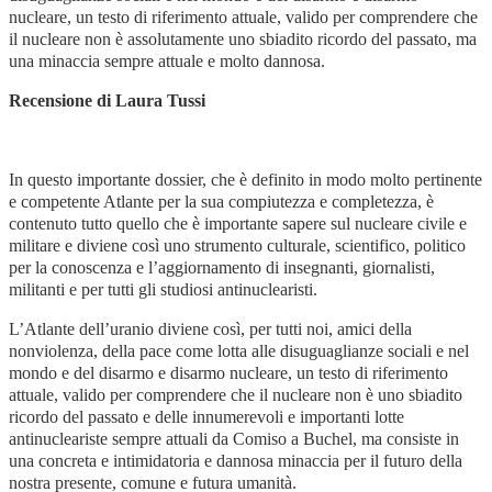
nucleare, un testo di riferimento attuale, valido per comprendere che
il nucleare non è assolutamente uno sbiadito ricordo del passato, ma
una minaccia sempre attuale e molto dannosa.
Recensione di Laura Tussi
In questo importante dossier, che è definito in modo molto pertinente
e competente Atlante per la sua compiutezza e completezza, è
contenuto tutto quello che è importante sapere sul nucleare civile e
militare e diviene così uno strumento culturale, scientifico, politico
per la conoscenza e l’aggiornamento di insegnanti, giornalisti,
militanti e per tutti gli studiosi antinuclearisti.
L’Atlante dell’uranio diviene così, per tutti noi, amici della
nonviolenza, della pace come lotta alle disuguaglianze sociali e nel
mondo e del disarmo e disarmo nucleare, un testo di riferimento
attuale, valido per comprendere che il nucleare non è uno sbiadito
ricordo del passato e delle innumerevoli e importanti lotte
antinucleariste sempre attuali da Comiso a Buchel, ma consiste in
una concreta e intimidatoria e dannosa minaccia per il futuro della
nostra presente, comune e futura umanità.