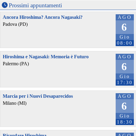
Prossimi appuntamenti
Ancora Hiroshima? Ancora Nagasaki?
AGO
6
Padova (PD)
Gio
08:00
Hiroshima e Nagasaki: Memoria è Futuro
AGO
6
Palermo (PA)
Gio
17:30
Marcia per i Nuovi Desaparecidos
AGO
6
Milano (MI)
Gio
18:30
Ricordare Hiroshima
AGO