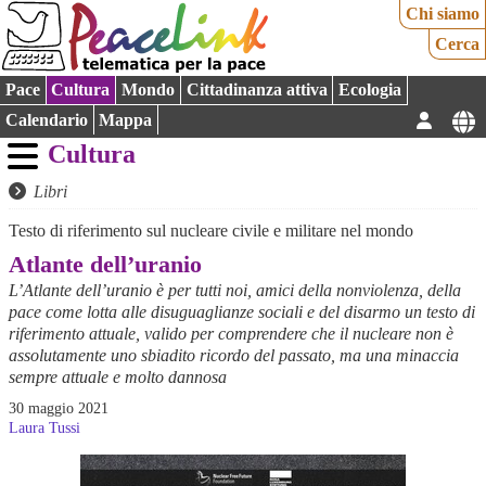
Chi siamo
Cerca
Pace
Cultura
Mondo
Cittadinanza attiva
Ecologia
Calendario
Mappa
Cultura
Libri
Testo di riferimento sul nucleare civile e militare nel mondo
Atlante dell’uranio
L’Atlante dell’uranio è per tutti noi, amici della nonviolenza, della
pace come lotta alle disuguaglianze sociali e del disarmo un testo di
riferimento attuale, valido per comprendere che il nucleare non è
assolutamente uno sbiadito ricordo del passato, ma una minaccia
sempre attuale e molto dannosa
30 maggio 2021
Laura Tussi