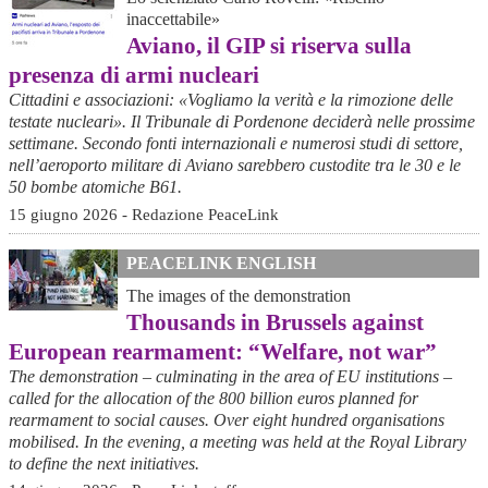
inaccettabile»
Aviano, il GIP si riserva sulla
presenza di armi nucleari
Cittadini e associazioni: «Vogliamo la verità e la rimozione delle
testate nucleari». Il Tribunale di Pordenone deciderà nelle prossime
settimane. Secondo fonti internazionali e numerosi studi di settore,
nell’aeroporto militare di Aviano sarebbero custodite tra le 30 e le
50 bombe atomiche B61.
15 giugno 2026 - Redazione PeaceLink
PEACELINK ENGLISH
The images of the demonstration
Thousands in Brussels against
European rearmament: “Welfare, not war”
The demonstration – culminating in the area of EU institutions –
called for the allocation of the 800 billion euros planned for
rearmament to social causes. Over eight hundred organisations
mobilised. In the evening, a meeting was held at the Royal Library
to define the next initiatives.