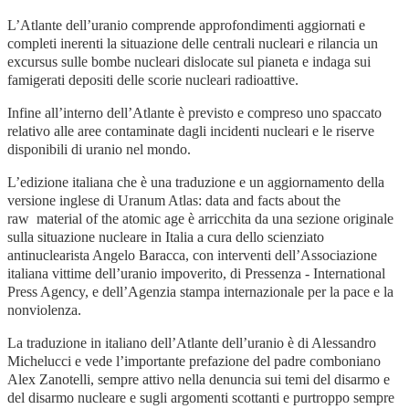
L’Atlante dell’uranio comprende approfondimenti aggiornati e
completi inerenti la situazione delle centrali nucleari e rilancia un
excursus sulle bombe nucleari dislocate sul pianeta e indaga sui
famigerati depositi delle scorie nucleari radioattive.
Infine all’interno dell’Atlante è previsto e compreso uno spaccato
relativo alle aree contaminate dagli incidenti nucleari e le riserve
disponibili di uranio nel mondo.
L’edizione italiana che è una traduzione e un aggiornamento della
versione inglese di Uranum Atlas: data and facts about the
raw material of the atomic age è arricchita da una sezione originale
sulla situazione nucleare in Italia a cura dello scienziato
antinuclearista Angelo Baracca, con interventi dell’Associazione
italiana vittime dell’uranio impoverito, di Pressenza - International
Press Agency, e dell’Agenzia stampa internazionale per la pace e la
nonviolenza.
La traduzione in italiano dell’Atlante dell’uranio è di Alessandro
Michelucci e vede l’importante prefazione del padre comboniano
Alex Zanotelli, sempre attivo nella denuncia sui temi del disarmo e
del disarmo nucleare e sugli argomenti scottanti e purtroppo sempre