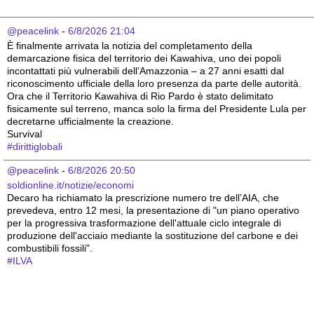
@peacelink
 - 
6/8/2026 21:04
È finalmente arrivata la notizia del completamento della 
demarcazione fisica del territorio dei Kawahiva, uno dei popoli 
incontattati più vulnerabili dell’Amazzonia – a 27 anni esatti dal 
riconoscimento ufficiale della loro presenza da parte delle autorità.
Ora che il Territorio Kawahiva di Rio Pardo è stato delimitato 
fisicamente sul terreno, manca solo la firma del Presidente Lula per 
decretarne ufficialmente la creazione.
Survival
#
dirittiglobali
@peacelink
 - 
6/8/2026 20:50
soldionline.it/notizie/economi
Decaro ha richiamato la prescrizione numero tre dell’AIA, che 
prevedeva, entro 12 mesi, la presentazione di "un piano operativo 
per la progressiva trasformazione dell'attuale ciclo integrale di 
produzione dell'acciaio mediante la sostituzione del carbone e dei 
combustibili fossili".
#
ILVA