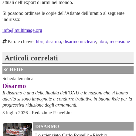
attuali dell’export di armi nel mondo.
Si possono ordinare le copie dell’Atlante dell’uranio al seguente
indirizzo:
info@multimage.org
Parole chiave:
libri
,
disarmo
,
disarmo nucleare
,
libro
,
recensione
Articoli correlati
SCHEDE
Scheda tematica
Disarmo
Il disarmo è una delle finalità dell’ONU e le nazioni che vi hanno
aderito si sono impegnate a condurre trattative in buona fede per la
progressiva riduzione degli armamenti.
3 luglio 2026 - Redazione PeaceLink
DISARMO
Lo scienziato Carlo Rovelli: «Rischio