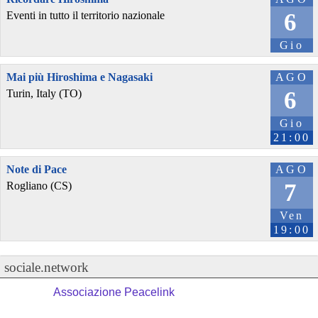
6
Eventi in tutto il territorio nazionale
Gio
Mai più Hiroshima e Nagasaki
AGO
6
Turin, Italy (TO)
Gio
21:00
Note di Pace
AGO
7
Rogliano (CS)
Ven
19:00
sociale.network
Associazione Peacelink