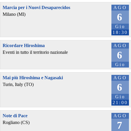
Marcia per i Nuovi Desaparecidos
AGO
6
Milano (MI)
Gio
18:30
Ricordare Hiroshima
AGO
6
Eventi in tutto il territorio nazionale
Gio
Mai più Hiroshima e Nagasaki
AGO
6
Turin, Italy (TO)
Gio
21:00
Note di Pace
AGO
7
Rogliano (CS)