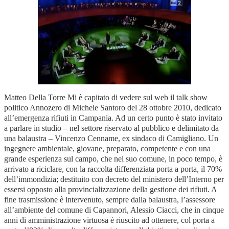
Matteo Della Torre Mi è capitato di vedere sul web il talk show
politico Annozero di Michele Santoro del 28 ottobre 2010, dedicato
all’emergenza rifiuti in Campania. Ad un certo punto è stato invitato
a parlare in studio – nel settore riservato al pubblico e delimitato da
una balaustra – Vincenzo Cenname, ex sindaco di Camigliano. Un
ingegnere ambientale, giovane, preparato, competente e con una
grande esperienza sul campo, che nel suo comune, in poco tempo, è
arrivato a riciclare, con la raccolta differenziata porta a porta, il 70%
dell’immondizia; destituito con decreto del ministero dell’Interno per
essersi opposto alla provincializzazione della gestione dei rifiuti. A
fine trasmissione è intervenuto, sempre dalla balaustra, l’assessore
all’ambiente del comune di Capannori, Alessio Ciacci, che in cinque
anni di amministrazione virtuosa è riuscito ad ottenere, col porta a