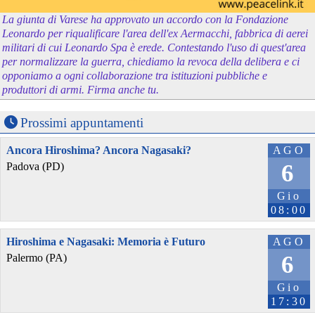
La giunta di Varese ha approvato un accordo con la Fondazione
Leonardo per riqualificare l'area dell'ex Aermacchi, fabbrica di aerei
militari di cui Leonardo Spa è erede. Contestando l'uso di quest'area
per normalizzare la guerra, chiediamo la revoca della delibera e ci
opponiamo a ogni collaborazione tra istituzioni pubbliche e
produttori di armi. Firma anche tu.
Prossimi appuntamenti
Ancora Hiroshima? Ancora Nagasaki?
AGO
6
Padova (PD)
Gio
08:00
Hiroshima e Nagasaki: Memoria è Futuro
AGO
6
Palermo (PA)
Gio
17:30