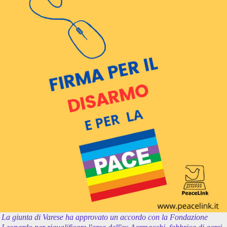
La giunta di Varese ha approvato un accordo con la Fondazione