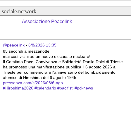
sociale.network
Associazione Peacelink
@peacelink
 - 
6/8/2026 13:35
85 secondi a mezzanotte!
mai così vicini ad un nuovo olocausto nucleare!
Il Comitato Pace, Convivenza e Solidarietà Danilo Dolci di Trieste 
ha promosso una manifestazione pubblica il 6 agosto 2026 a 
Trieste per commemorare l'anniversario del bombardamento 
atomico di Hiroshima del 6 agosto 1945
pressenza.com/it/2026/08/6-ago
#
Hiroshima2026
#
calendario
#
pacifisti
#
pcknews