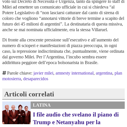
voto sul Decreto di Necessità e Urgenza, tanto da spingere lo staff di
Milei ad emettere un comunicato ufficiale in cui si chiedeva “al
Potere Legislativo di “non lasciarsi catturare dal canto di sirena di
coloro che vogliono “annotarsi vittorie di breve termine a scapito del
futuro dei 45 milioni di argentini”. La destinataria di questa missiva,
anche se mai nominata ufficialmente, era la stessa Villaruel.
Di fronte alla crescente pressione sull’esecutivo e all’aumento del
numero di scioperi e manifestazioni di piazza preoccupa, in ogni
caso, la repressione indiscriminata che, puntualmente, viene ordinata
dal governo Milei. Per l’Argentina, l’incubo sembra essere
addirittura peggiore dell’epoca bolsonarista in Brasile.
Parole chiave:
javier milei
,
amnesty international
,
argentina
,
plan
motosierra
,
desaparecidos
Articoli correlati
LATINA
I file audio che svelano il piano di
Trump e Netanyahu per la