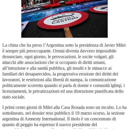
La china che ha preso l’Argentina sotto la presidenza di Javier Milei
è sempre più preoccupante. Ormai diventa davvero impossibile
denunciare, ogni giorno, le provocazioni, le uscite volgari, gli
attacchi alle associazioni che si occupano di diritti umani,
all’istruzione e alla sanità pubblica, gli insulti e le minacce ai
familiari dei desaparecidos, la progressiva erosione dei diritti dei
lavoratori, le restrizioni alla libertà di stampa, la comunicazione
politicamente scorretta quando si parla di donne e comunità lgbtqi, i
licenziamenti, le privatizzazioni ed una distruzione pianificata dello
stato sociale.
I primi cento giorni di Milei alla Casa Rosada sono un incubo. Lo ha
sottolineato, nel dossier reso pubblico il 19 marzo scorso, la sezione
argentina di Amnesty International. Il titolo è un concentrato di
quanto di peggio ha espresso il nuovo presidente del