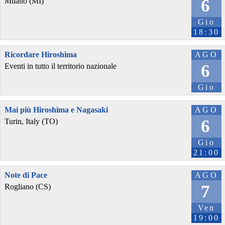
6
Milano (MI)
Gio
18:30
Ricordare Hiroshima
AGO
6
Eventi in tutto il territorio nazionale
Gio
Mai più Hiroshima e Nagasaki
AGO
6
Turin, Italy (TO)
Gio
21:00
Note di Pace
AGO
7
Rogliano (CS)
Ven
19:00