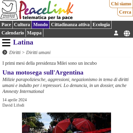
Chi siamo
Cerca
Pace
Cultura
Mondo
Cittadinanza attiva
Ecologia
Calendario
Mappa
Latina
Diritti
>
Diritti umani
I primi mesi della presidenza Milei sono un incubo
Una motosega sull'Argentina
Milizie parapoliziesche, aggressioni, negazionismo in tema di diritti
umani e indulto per i repressori. Lo denuncia, in un dossier, anche
Amnesty International
14 aprile 2024
David Lifodi