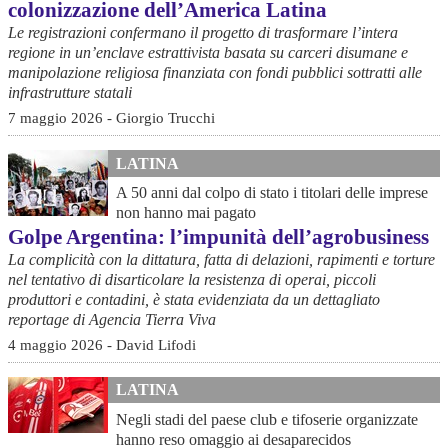
colonizzazione dell’America Latina
Le registrazioni confermano il progetto di trasformare l’intera
regione in un’enclave estrattivista basata su carceri disumane e
manipolazione religiosa finanziata con fondi pubblici sottratti alle
infrastrutture statali
7 maggio 2026 - Giorgio Trucchi
LATINA
A 50 anni dal colpo di stato i titolari delle imprese
non hanno mai pagato
Golpe Argentina: l’impunità dell’agrobusiness
La complicità con la dittatura, fatta di delazioni, rapimenti e torture
nel tentativo di disarticolare la resistenza di operai, piccoli
produttori e contadini, è stata evidenziata da un dettagliato
reportage di Agencia Tierra Viva
4 maggio 2026 - David Lifodi
LATINA
Negli stadi del paese club e tifoserie organizzate
hanno reso omaggio ai desaparecidos