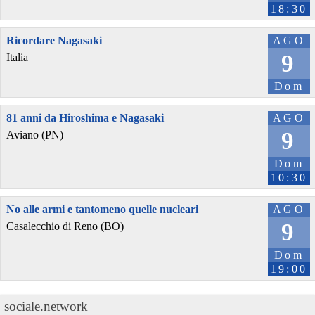
18:30
Ricordare Nagasaki
AGO
9
Italia
Dom
81 anni da Hiroshima e Nagasaki
AGO
9
Aviano (PN)
Dom
10:30
No alle armi e tantomeno quelle nucleari
AGO
9
Casalecchio di Reno (BO)
Dom
19:00
sociale.network