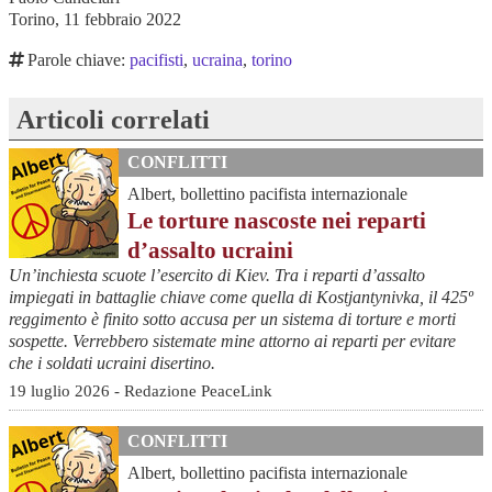
Torino, 11 febbraio 2022
Parole chiave:
pacifisti
,
ucraina
,
torino
Articoli correlati
CONFLITTI
Albert, bollettino pacifista internazionale
Le torture nascoste nei reparti
d’assalto ucraini
Un’inchiesta scuote l’esercito di Kiev. Tra i reparti d’assalto
impiegati in battaglie chiave come quella di Kostjantynivka, il 425º
reggimento è finito sotto accusa per un sistema di torture e morti
sospette. Verrebbero sistemate mine attorno ai reparti per evitare
che i soldati ucraini disertino.
19 luglio 2026 - Redazione PeaceLink
CONFLITTI
Albert, bollettino pacifista internazionale