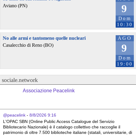
9
Aviano (PN)
Dom
10:30
No alle armi e tantomeno quelle nucleari
AGO
9
Casalecchio di Reno (BO)
Dom
19:00
sociale.network
Associazione Peacelink
@peacelink
 - 
8/8/2026 9:16
L'OPAC SBN (Online Public Access Catalogue del Servizio 
Bibliotecario Nazionale) è il catalogo collettivo che raccoglie il 
patrimonio di oltre 7.500 biblioteche italiane (statali, universitarie, di 