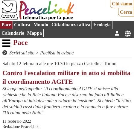
Chi siamo
Cerca
Pace
Cultura
Mondo
Cittadinanza attiva
Ecologia
Calendario
Mappa
Pace
Scrivi sul sito
>
Pacifisti in azione
Sabato 12 febbraio alle ore 10.30 in piazza Castello a Torino
Contro l'escalation militare in atto si mobilita
il coordinamento AGITE
Si legge nell'appello: "Il coordinamento AGITE si unisce alla
richiesta che la Rete Italiana Pace e disarmo ha fatto all’Italia e
all’Europa di iniziative atte a ridurre la tensione". Si chiede "il ritiro
dei soldati russi dalla frontiera ucraina e la rinuncia a fare entrare
l'Ucraina nella Nato".
11 febbraio 2022
Redazione PeaceLink