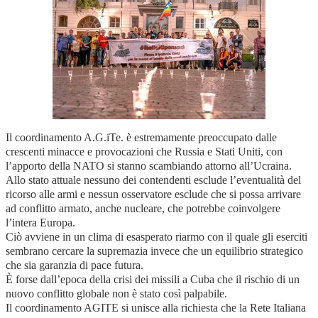
Il coordinamento A.G.iTe. è estremamente preoccupato dalle
crescenti minacce e provocazioni che Russia e Stati Uniti, con
l’apporto della NATO si stanno scambiando attorno all’Ucraina.
Allo stato attuale nessuno dei contendenti esclude l’eventualità del
ricorso alle armi e nessun osservatore esclude che si possa arrivare
ad conflitto armato, anche nucleare, che potrebbe coinvolgere
l’intera Europa.
Ciò avviene in un clima di esasperato riarmo con il quale gli eserciti
sembrano cercare la supremazia invece che un equilibrio strategico
che sia garanzia di pace futura.
È forse dall’epoca della crisi dei missili a Cuba che il rischio di un
nuovo conflitto globale non è stato così palpabile.
Il coordinamento AGITE si unisce alla richiesta che la Rete Italiana