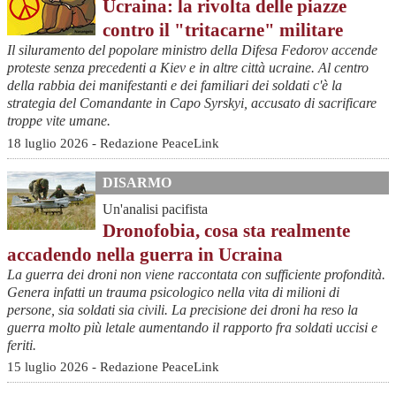
Ucraina: la rivolta delle piazze
contro il "tritacarne" militare
Il siluramento del popolare ministro della Difesa Fedorov accende
proteste senza precedenti a Kiev e in altre città ucraine. Al centro
della rabbia dei manifestanti e dei familiari dei soldati c'è la
strategia del Comandante in Capo Syrskyi, accusato di sacrificare
troppe vite umane.
18 luglio 2026 - Redazione PeaceLink
DISARMO
Un'analisi pacifista
Dronofobia, cosa sta realmente
accadendo nella guerra in Ucraina
La guerra dei droni non viene raccontata con sufficiente profondità.
Genera infatti un trauma psicologico nella vita di milioni di
persone, sia soldati sia civili. La precisione dei droni ha reso la
guerra molto più letale aumentando il rapporto fra soldati uccisi e
feriti.
15 luglio 2026 - Redazione PeaceLink