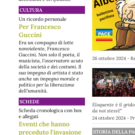
CULTURA
Un ricordo personale
Per Francesco
Guccini
Era un compagno di lotte
nonviolente, Francesco
Guccini. Non solo il poeta, il
26 ottobre 2024 - R
musicista, l'osservatore acuto
della società e dei costumi. Il
suo impegno di artista è stato
anche un impegno morale e
politico per la liberazione
dell'umanità.
SCHEDE
Eloquente è il grido
Scheda cronologica con box
da noi stessi!"
e allegati
24 ottobre 2024 - Pr
Eventi che hanno
preceduto l'invasione
STORIA DELLA P