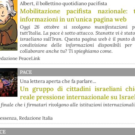
Albert, il bollettino quotidiano pacifista
Mobilitazione pacifista nazionale: 
informazioni in un'unica pagina web
Oggi 26 ottobre si svolgono manifestazioni pa
tutt'Italia. La pace è sotto attacco. Stanotte vi è stat
israeliano sull'Iran. Questa pagina web è il punto d
condivisione delle informazioni disponibili per
collaborare anche tu? Ti spieghiamo come.
edazione PeaceLink
PACE
Una lettera aperta che fa parlare...
Un gruppo di cittadini israeliani ch
reale pressione internazionale su Israe
 finale che i firmatari rivolgono alle istituzioni internazionali
essenza, Redazione Italia
ACE