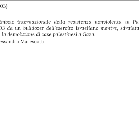
003)
imbolo internazionale della resistenza nonviolenta in Pa
03 da un bulldozer dell'esercito israeliano mentre, sdraiata
 la demolizione di case palestinesi a Gaza.
lessandro Marescotti