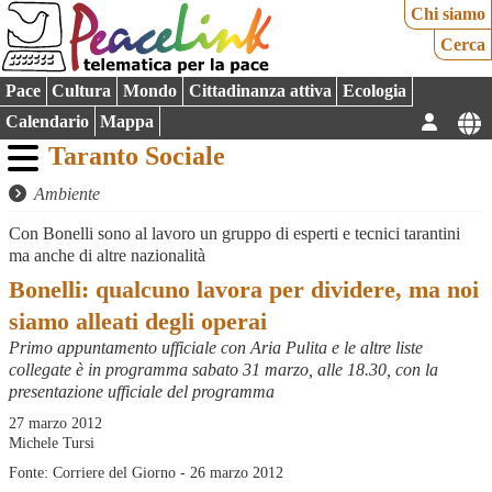
Chi siamo
Cerca
Pace
Cultura
Mondo
Cittadinanza attiva
Ecologia
Calendario
Mappa
Taranto Sociale
Ambiente
Con Bonelli sono al lavoro un gruppo di esperti e tecnici tarantini
ma anche di altre nazionalità
Bonelli: qualcuno lavora per dividere, ma noi
siamo alleati degli operai
Primo appuntamento ufficiale con Aria Pulita e le altre liste
collegate è in programma sabato 31 marzo, alle 18.30, con la
presentazione ufficiale del programma
27 marzo 2012
Michele Tursi
Fonte: Corriere del Giorno - 26 marzo 2012