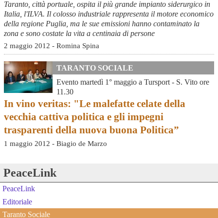
Taranto, città portuale, ospita il più grande impianto siderurgico in
Italia, l'ILVA. Il colosso industriale rappresenta il motore economico
della regione Puglia, ma le sue emissioni hanno contaminato la
zona e sono costate la vita a centinaia di persone
2 maggio 2012 - Romina Spina
TARANTO SOCIALE
Evento martedì 1° maggio a Tursport - S. Vito ore
11.30
In vino veritas: "Le malefatte celate della
vecchia cattiva politica e gli impegni
trasparenti della nuova buona Politica”
1 maggio 2012 - Biagio de Marzo
PeaceLink
PeaceLink
Editoriale
Taranto Sociale