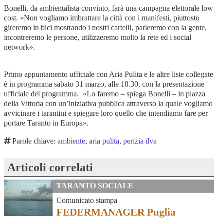
Bonelli, da ambientalista convinto, farà una campagna elettorale low
cost. «Non vogliamo imbrattare la città con i manifesti, piuttosto
gireremo in bici mostrando i nostri cartelli, parleremo con la gente,
incontreremo le persone, utilizzeremo molto la rete ed i social
network».
Primo appuntamento ufficiale con Aria Pulita e le altre liste collegate
è in programma sabato 31 marzo, alle 18.30, con la presentazione
ufficiale del programma. «Lo faremo – spiega Bonelli – in piazza
della Vittoria con un’iniziativa pubblica attraverso la quale vogliamo
avvicinare i tarantini e spiegare loro quello che intendiamo fare per
portare Taranto in Europa».
Parole chiave:
ambiente
,
aria pulita
,
perizia ilva
Articoli correlati
TARANTO SOCIALE
Comunicato stampa
FEDERMANAGER Puglia