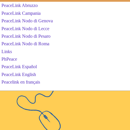
PeaceLink Abruzzo
PeaceLink Campania
PeaceLink Nodo di Genova
PeaceLink Nodo di Lecce
PeaceLink Nodo di Pesaro
PeaceLink Nodo di Roma
Links
PhPeace
PeaceLink Español
PeaceLink English
Peacelink en français