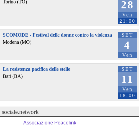
28
Torino (TO)
Ven
21:00
SCOMODE - Festival delle donne contro la violenza
SET
4
Modena (MO)
Ven
La resistenza pacifica delle stelle
SET
11
Bari (BA)
Ven
18:00
sociale.network
Associazione Peacelink