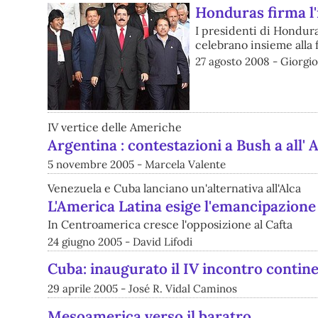
Honduras firma l'i
I presidenti di Hondur
celebrano insieme alla f
27 agosto 2008 - Giorgi
IV vertice delle Americhe
Argentina : contestazioni a Bush a all'
5 novembre 2005 - Marcela Valente
Venezuela e Cuba lanciano un'alternativa all'Alca
L'America Latina esige l'emancipazione f
In Centroamerica cresce l'opposizione al Cafta
24 giugno 2005 - David Lifodi
Cuba: inaugurato il IV incontro contine
29 aprile 2005 - José R. Vidal Caminos
Mesoamerica verso il baratro