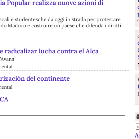
a Popular realizza nuove azioni di
acali e studentesche da oggi in strada per protestare
ardo Maduro e costruire un paese che difenda i diritti
 radicalizar lucha contra el Alca
L'Avana
nental
rización del continente
nental
LCA
A