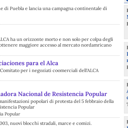
ne di Puebla e lancia una campagna continentale di
 ALCA ha un orizzonte morto e non solo per colpa degli
er ottenere maggiore accesso al mercato nordamricano
iaciones para el Alca
l Comitato per i negoziati coomerciali dell'ALCA
adora Nacional de Resistencia Popular
nifestazioni popolari di protesta del 5 febbraio della
istencia Popular
ia Popular
003, nuovi blocchi stradali, marce e comizi.