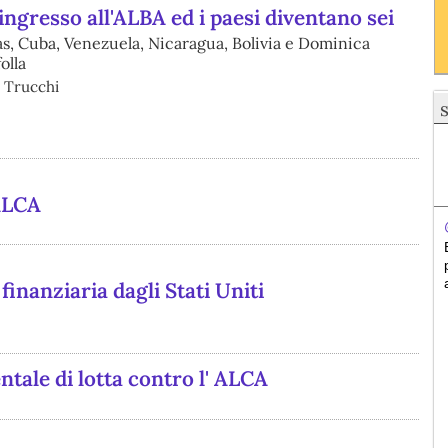
ngresso all'ALBA ed i paesi diventano sei
as, Cuba, Venezuela, Nicaragua, Bolivia e Dominica
olla
o Trucchi
 ALCA
inanziaria dagli Stati Uniti
ntale di lotta contro l' ALCA