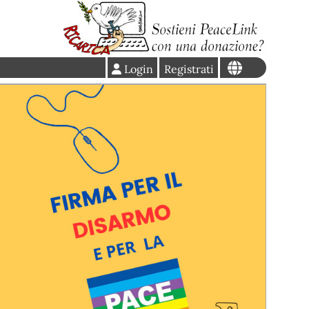
Login
Registrati