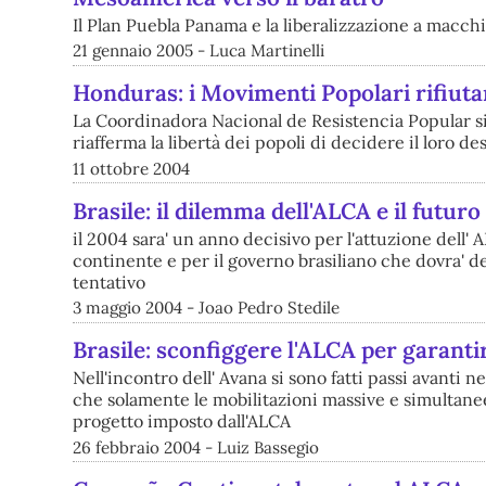
Il Plan Puebla Panama e la liberalizzazione a macch
21 gennaio 2005 - Luca Martinelli
Honduras: i Movimenti Popolari rifiuta
La Coordinadora Nacional de Resistencia Popular si 
riafferma la libertà dei popoli di decidere il loro de
11 ottobre 2004
Brasile: il dilemma dell'ALCA e il futuro
il 2004 sara' un anno decisivo per l'attuzione dell' 
continente e per il governo brasiliano che dovra' de
tentativo
3 maggio 2004 - Joao Pedro Stedile
Brasile: sconfiggere l'ALCA per garantir
Nell'incontro dell' Avana si sono fatti passi avanti 
che solamente le mobilitazioni massive e simultanee 
progetto imposto dall'ALCA
26 febbraio 2004 - Luiz Bassegio