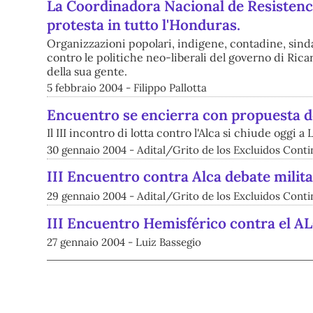
La Coordinadora Nacional de Resistenci
protesta in tutto l'Honduras.
Organizzazioni popolari, indigene, contadine, sind
contro le politiche neo-liberali del governo di Ric
della sua gente.
5 febbraio 2004 - Filippo Pallotta
Encuentro se encierra con propuesta de
Il III incontro di lotta contro l'Alca si chiude oggi a 
30 gennaio 2004 - Adital/Grito de los Excluidos Conti
III Encuentro contra Alca debate milita
29 gennaio 2004 - Adital/Grito de los Excluidos Conti
III Encuentro Hemisférico contra el A
27 gennaio 2004 - Luiz Bassegio