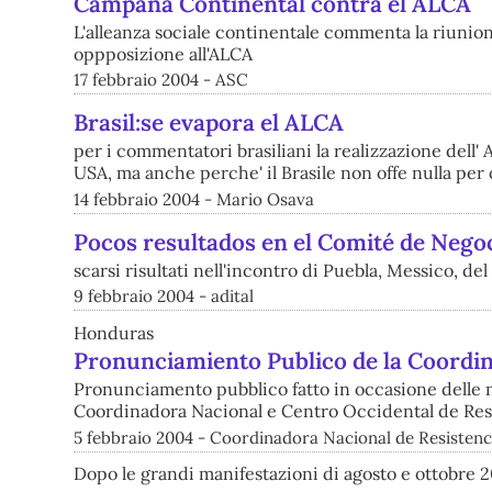
Campaña Continental contra el ALCA
L'alleanza sociale continentale commenta la riunio
oppposizione all'ALCA
17 febbraio 2004 - ASC
Brasil:se evapora el ALCA
per i commentatori brasiliani la realizzazione dell'
USA, ma anche perche' il Brasile non offe nulla p
14 febbraio 2004 - Mario Osava
Pocos resultados en el Comité de Negoc
scarsi risultati nell'incontro di Puebla, Messico, de
9 febbraio 2004 - adital
Honduras
Pronunciamiento Publico de la Coordin
Pronunciamento pubblico fatto in occasione delle ma
Coordinadora Nacional e Centro Occidental de Res
5 febbraio 2004 - Coordinadora Nacional de Resistenc
Dopo le grandi manifestazioni di agosto e ottobre 2