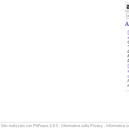
A
e
 Sito realizzato con
PhPeace 3.8.0
-
Informativa sulla Privacy
-
Informativa s