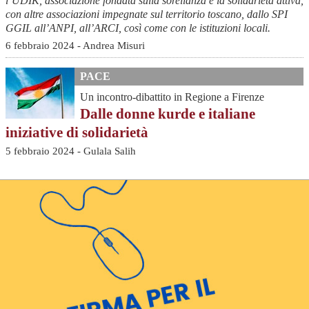
l’UDIK, associazione fondata sulla sorellanza e la solidarietà attiva,
con altre associazioni impegnate sul territorio toscano, dallo SPI
GGIL all’ANPI, all’ARCI, così come con le istituzioni locali.
6 febbraio 2024 - Andrea Misuri
PACE
Un incontro-dibattito in Regione a Firenze
Dalle donne kurde e italiane
iniziative di solidarietà
5 febbraio 2024 - Gulala Salih