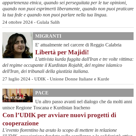
appartenenza etnica, quando sei perseguitata per le tue opinioni,
quando non puoi esprimerti liberamente, quando non puoi praticare
la tua fede e quando non puoi parlare nella tua lingua.
24 ottobre 2024 - Gulala Salih
MIGRANTI
E' attualmente nel carcere di Reggio Calabria
Libertà per Majidi!
L'attivista kurda fuggita dall'Iran e tre volte vittima:
del regime occupante il Kurdistan Rojahlt, del regime islamico
dell'Iran, dei tribunali della giustizia italiana.
27 luglio 2024 - UDIK - Unione Donne Italiane e Kurde
PACE
Un altro passo avanti nel dialogo che da molti anni
unisce Regione Toscana e Kurdistan Iracheno
Con l’UDIK per avviare nuovi progetti di
cooperazione
L’evento fiorentino ha avuto lo scopo di mettere in relazione