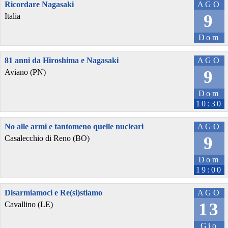
Ricordare Nagasaki
AGO
9
Italia
Dom
81 anni da Hiroshima e Nagasaki
AGO
9
Aviano (PN)
Dom
10:30
No alle armi e tantomeno quelle nucleari
AGO
9
Casalecchio di Reno (BO)
Dom
19:00
Disarmiamoci e Re(si)stiamo
AGO
13
Cavallino (LE)
Gio