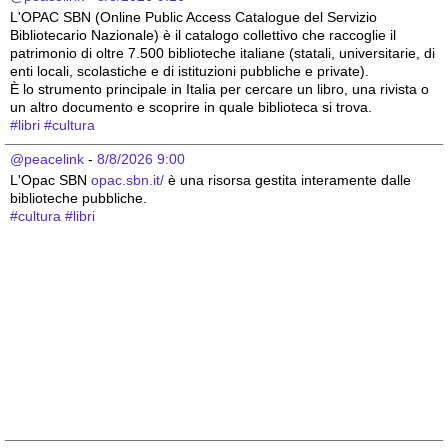
L'OPAC SBN (Online Public Access Catalogue del Servizio 
Bibliotecario Nazionale) è il catalogo collettivo che raccoglie il 
patrimonio di oltre 7.500 biblioteche italiane (statali, universitarie, di 
enti locali, scolastiche e di istituzioni pubbliche e private).
È lo strumento principale in Italia per cercare un libro, una rivista o 
un altro documento e scoprire in quale biblioteca si trova.
#
libri
#
cultura
@peacelink
 - 
8/8/2026 9:00
L'Opac SBN 
opac.sbn.it/
 è una risorsa gestita interamente dalle 
biblioteche pubbliche.
#
cultura
#
libri