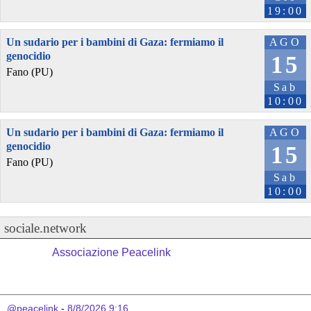
19:00
Un sudario per i bambini di Gaza: fermiamo il
AGO
genocidio
15
Fano (PU)
Sab
10:00
Un sudario per i bambini di Gaza: fermiamo il
AGO
genocidio
15
Fano (PU)
Sab
10:00
sociale.network
Associazione Peacelink
@peacelink
 - 
8/8/2026 9:16