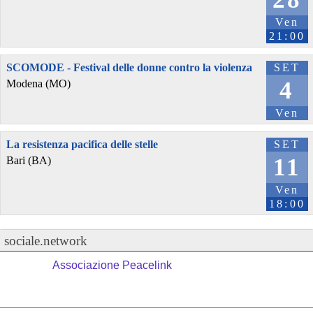
Ven
21:00
SCOMODE - Festival delle donne contro la violenza
SET
4
Modena (MO)
Ven
La resistenza pacifica delle stelle
SET
11
Bari (BA)
Ven
18:00
sociale.network
Associazione Peacelink