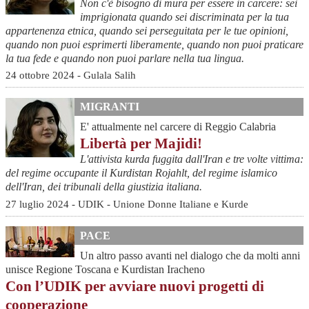
Non c'è bisogno di mura per essere in carcere: sei
imprigionata quando sei discriminata per la tua
appartenenza etnica, quando sei perseguitata per le tue opinioni,
quando non puoi esprimerti liberamente, quando non puoi praticare
la tua fede e quando non puoi parlare nella tua lingua.
24 ottobre 2024 - Gulala Salih
MIGRANTI
E' attualmente nel carcere di Reggio Calabria
Libertà per Majidi!
L'attivista kurda fuggita dall'Iran e tre volte vittima:
del regime occupante il Kurdistan Rojahlt, del regime islamico
dell'Iran, dei tribunali della giustizia italiana.
27 luglio 2024 - UDIK - Unione Donne Italiane e Kurde
PACE
Un altro passo avanti nel dialogo che da molti anni
unisce Regione Toscana e Kurdistan Iracheno
Con l’UDIK per avviare nuovi progetti di
cooperazione