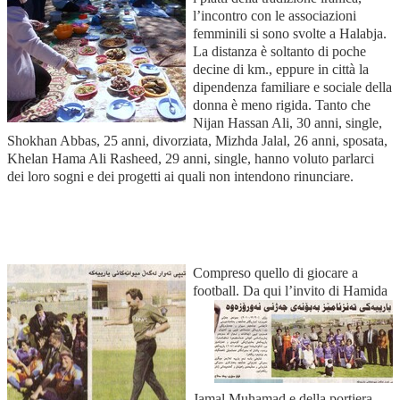
l’incontro con le associazioni
femminili si sono svolte a Halabja.
La distanza è soltanto di poche
decine di km., eppure in città la
dipendenza familiare e sociale della
donna è meno rigida. Tanto che
Nijan Hassan Ali, 30 anni, single,
Shokhan Abbas, 25 anni, divorziata, Mizhda Jalal, 26 anni, sposata,
Khelan Hama Ali Rasheed, 29 anni, single, hanno voluto parlarci
dei loro sogni e dei progetti ai quali non intendono rinunciare.
Compreso quello di giocare a
football.
Da qui l’invito di Hamida
Jamal Muhamad e della portiera