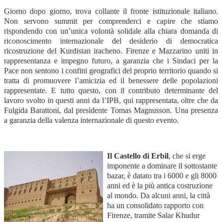
Giorno dopo giorno, trova collante il fronte istituzionale italiano.
Non servono summit per comprenderci e capire che stiamo
rispondendo con un’unica volontà solidale alla chiara domanda di
riconoscimento internazionale del desiderio di democratica
ricostruzione del Kurdistan iracheno. Firenze e Mazzarino uniti in
rappresentanza e impegno futuro, a garanzia che i Sindaci per la
Pace non sentono i confini geografici del proprio territorio quando si
tratta di promuovere l’amicizia ed il benessere delle popolazioni
rappresentate. E tutto questo, con il contributo determinante del
lavoro svolto in questi anni da l’IPB, qui rappresentata, oltre che da
Fulgida Barattoni, dal presidente Tomas Magnusson. Una presenza
a garanzia della valenza internazionale di questo evento.
Il Castello di Erbil
, che si erge
imponente a dominare il sottostante
bazar, è datato tra i 6000 e gli 8000
anni ed è la più antica costruzione
al mondo. Da alcuni anni, la città
ha un consolidato rapporto con
Firenze, tramite Salar Khudur