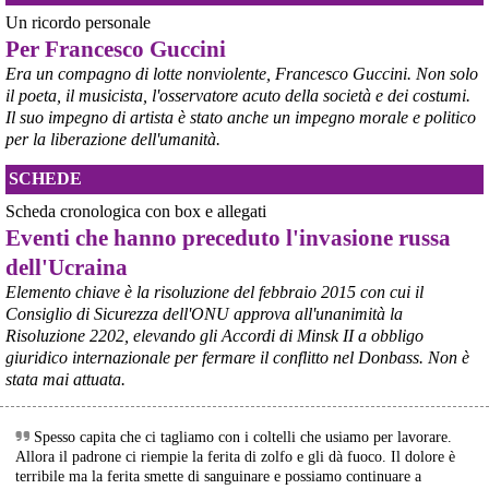
Un ricordo personale
Per Francesco Guccini
Era un compagno di lotte nonviolente, Francesco Guccini. Non solo
il poeta, il musicista, l'osservatore acuto della società e dei costumi.
Il suo impegno di artista è stato anche un impegno morale e politico
per la liberazione dell'umanità.
SCHEDE
Scheda cronologica con box e allegati
Eventi che hanno preceduto l'invasione russa
dell'Ucraina
Elemento chiave è la risoluzione del febbraio 2015 con cui il
Consiglio di Sicurezza dell'ONU approva all'unanimità la
Risoluzione 2202, elevando gli Accordi di Minsk II a obbligo
giuridico internazionale per fermare il conflitto nel Donbass. Non è
stata mai attuata.
Spesso capita che ci tagliamo con i coltelli che usiamo per lavorare.
Allora il padrone ci riempie la ferita di zolfo e gli dà fuoco. Il dolore è
terribile ma la ferita smette di sanguinare e possiamo continuare a