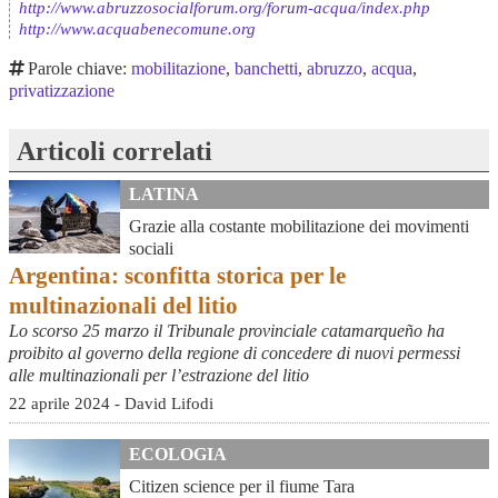
http://www.abruzzosocialforum.org/forum-acqua/index.php
http://www.acquabenecomune.org
Parole chiave:
mobilitazione
,
banchetti
,
abruzzo
,
acqua
,
privatizzazione
Articoli correlati
LATINA
Grazie alla costante mobilitazione dei movimenti
sociali
Argentina: sconfitta storica per le
multinazionali del litio
Lo scorso 25 marzo il Tribunale provinciale catamarqueño ha
proibito al governo della regione di concedere di nuovi permessi
alle multinazionali per l’estrazione del litio
22 aprile 2024 - David Lifodi
ECOLOGIA
Citizen science per il fiume Tara