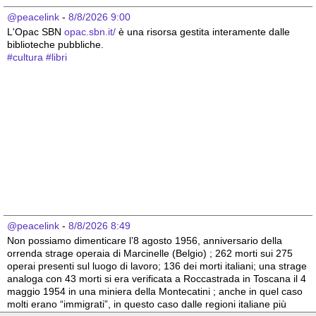
@peacelink
 - 
8/8/2026 9:00
L'Opac SBN 
opac.sbn.it/
 è una risorsa gestita interamente dalle 
biblioteche pubbliche.
#
cultura
#
libri
@peacelink
 - 
8/8/2026 8:49
Non possiamo dimenticare l’8 agosto 1956, anniversario della 
orrenda strage operaia di Marcinelle (Belgio) ; 262 morti sui 275 
operai presenti sul luogo di lavoro; 136 dei morti italiani; una strage 
analoga con 43 morti si era verificata a Roccastrada in Toscana il 4 
maggio 1954 in una miniera della Montecatini ; anche in quel caso 
molti erano “immigrati”, in questo caso dalle regioni italiane più 