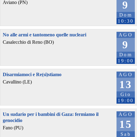
9
Aviano (PN)
Dom
10:30
No alle armi e tantomeno quelle nucleari
AGO
9
Casalecchio di Reno (BO)
Dom
19:00
Disarmiamoci e Re(si)stiamo
AGO
13
Cavallino (LE)
Gio
19:00
Un sudario per i bambini di Gaza: fermiamo il
AGO
genocidio
15
Fano (PU)
Sab