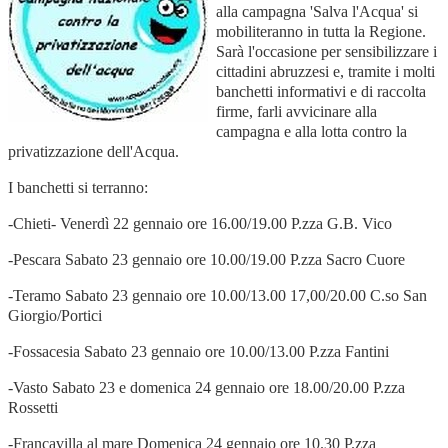
alla campagna 'Salva l'Acqua' si
mobiliteranno in tutta la Regione.
Sarà l'occasione per sensibilizzare i
cittadini abruzzesi e, tramite i molti
banchetti informativi e di raccolta
firme, farli avvicinare alla
campagna e alla lotta contro la
privatizzazione dell'Acqua.
I banchetti si terranno:
-Chieti- Venerdì 22 gennaio ore 16.00/19.00 P.zza G.B. Vico
-Pescara Sabato 23 gennaio ore 10.00/19.00 P.zza Sacro Cuore
-Teramo Sabato 23 gennaio ore 10.00/13.00 17,00/20.00 C.so San
Giorgio/Portici
-Fossacesia Sabato 23 gennaio ore 10.00/13.00 P.zza Fantini
-Vasto Sabato 23 e domenica 24 gennaio ore 18.00/20.00 P.zza
Rossetti
-Francavilla al mare Domenica 24 gennaio ore 10.30 P.zza