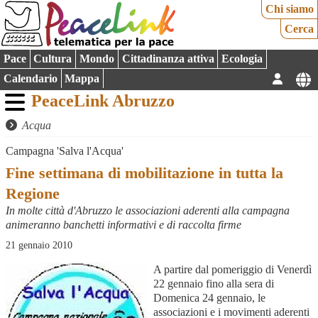
Chi siamo
Cerca
Pace
Cultura
Mondo
Cittadinanza attiva
Ecologia
Calendario
Mappa
PeaceLink Abruzzo
Acqua
Campagna 'Salva l'Acqua'
Fine settimana di mobilitazione in tutta la
Regione
In molte città d'Abruzzo le associazioni aderenti alla campagna
animeranno banchetti informativi e di raccolta firme
21 gennaio 2010
A partire dal pomeriggio di Venerdì
22 gennaio fino alla sera di
Domenica 24 gennaio, le
associazioni e i movimenti aderenti