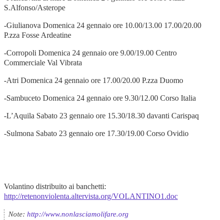
S.Alfonso/Asterope
-Giulianova Domenica 24 gennaio ore 10.00/13.00 17.00/20.00
P.zza Fosse Ardeatine
-Corropoli Domenica 24 gennaio ore 9.00/19.00 Centro
Commerciale Val Vibrata
-Atri Domenica 24 gennaio ore 17.00/20.00 P.zza Duomo
-Sambuceto Domenica 24 gennaio ore 9.30/12.00 Corso Italia
-L’Aquila Sabato 23 gennaio ore 15.30/18.30 davanti Carispaq
-Sulmona Sabato 23 gennaio ore 17.30/19.00 Corso Ovidio
Volantino distribuito ai banchetti:
http://retenonviolenta.altervista.org/VOLANTINO1.doc
Note:
http://www.nonlasciamolifare.org