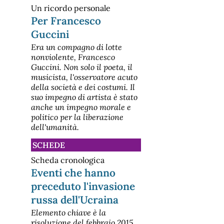
Un ricordo personale
Per Francesco
Guccini
Era un compagno di lotte
nonviolente, Francesco
Guccini. Non solo il poeta, il
musicista, l'osservatore acuto
della società e dei costumi. Il
suo impegno di artista è stato
anche un impegno morale e
politico per la liberazione
dell'umanità.
SCHEDE
Scheda cronologica
Eventi che hanno
preceduto l'invasione
russa dell'Ucraina
Elemento chiave è la
risoluzione del febbraio 2015