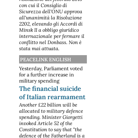
con cui il Consiglio di
Sicurezza dell'ONU approva
all'unanimità la Risoluzione
2202, elevando gli Accordi di
Minsk II a obbligo giuridico
internazionale per fermare il
conflitto nel Donbass. Non è
stata mai attuata.
PEACELINK ENGLISH
Yesterday, Parliament voted
for a further increase in
military spending
The financial suicide
of Italian rearmament
Another £22 billion will be
allocated to military defence
spending. Minister Giorgetti
invoked Article 52 of the
Constitution to say that "the
defence of the Fatherland is a