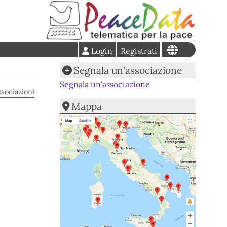
Login
Registrati
Segnala un'associazione
Segnala un'associazione
ssociazioni
Mappa