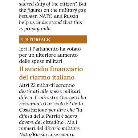
sacred duty of the citizen". But
the figures on the military gap
between NATO and Russia
help us understand that this
is propaganda.
EDITORIALE
Ieri il Parlamento ha votato
per un ulteriore aumento
delle spese militari
Il suicidio finanziario
del riarmo italiano
Altri 22 miliardi saranno
destinati alle spese militari
difesa. Il ministro Giorgetti ha
richiamato l'articolo 52 della
Costituzione per dire che "la
difesa della Patria è sacro
dovere del cittadino". Ma i
numeri del divario militare
Nato/Russia ci servono a