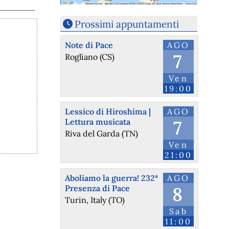
Prossimi appuntamenti
Note di Pace
AGO
7
Rogliano (CS)
Ven
19:00
Lessico di Hiroshima |
AGO
Lettura musicata
7
Riva del Garda (TN)
Ven
21:00
Aboliamo la guerra! 232ª
AGO
Presenza di Pace
8
Turin, Italy (TO)
Sab
11:00