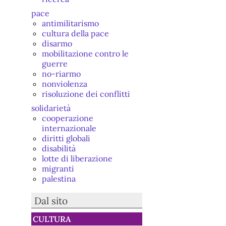
pace
antimilitarismo
cultura della pace
disarmo
mobilitazione contro le
guerre
no-riarmo
nonviolenza
risoluzione dei conflitti
solidarietà
cooperazione
internazionale
diritti globali
disabilità
lotte di liberazione
migranti
palestina
Dal sito
CULTURA