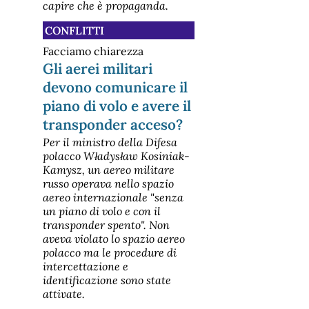
capire che è propaganda.
CONFLITTI
Facciamo chiarezza
Gli aerei militari
devono comunicare il
piano di volo e avere il
transponder acceso?
Per il ministro della Difesa
polacco Władysław Kosiniak-
Kamysz, un aereo militare
russo operava nello spazio
aereo internazionale "senza
un piano di volo e con il
transponder spento". Non
aveva violato lo spazio aereo
polacco ma le procedure di
intercettazione e
identificazione sono state
attivate.