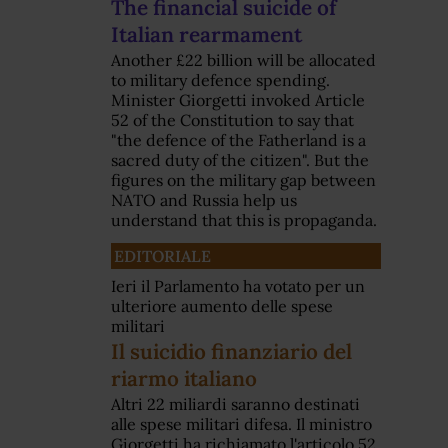
The financial suicide of
Italian rearmament
Another £22 billion will be allocated
to military defence spending.
Minister Giorgetti invoked Article
52 of the Constitution to say that
"the defence of the Fatherland is a
sacred duty of the citizen". But the
figures on the military gap between
NATO and Russia help us
understand that this is propaganda.
EDITORIALE
Ieri il Parlamento ha votato per un
ulteriore aumento delle spese
militari
Il suicidio finanziario del
riarmo italiano
Altri 22 miliardi saranno destinati
alle spese militari difesa. Il ministro
Giorgetti ha richiamato l'articolo 52