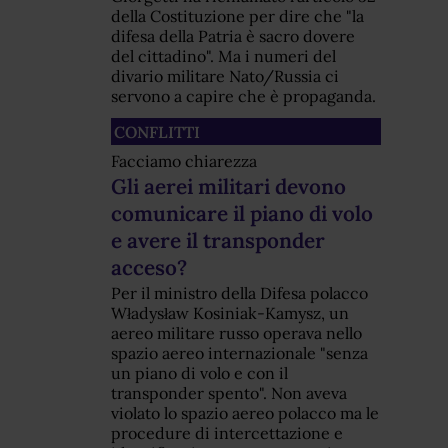
della Costituzione per dire che "la
difesa della Patria è sacro dovere
del cittadino". Ma i numeri del
divario militare Nato/Russia ci
servono a capire che è propaganda.
CONFLITTI
Facciamo chiarezza
Gli aerei militari devono
comunicare il piano di volo
e avere il transponder
acceso?
Per il ministro della Difesa polacco
Władysław Kosiniak-Kamysz, un
aereo militare russo operava nello
spazio aereo internazionale "senza
un piano di volo e con il
transponder spento". Non aveva
violato lo spazio aereo polacco ma le
procedure di intercettazione e