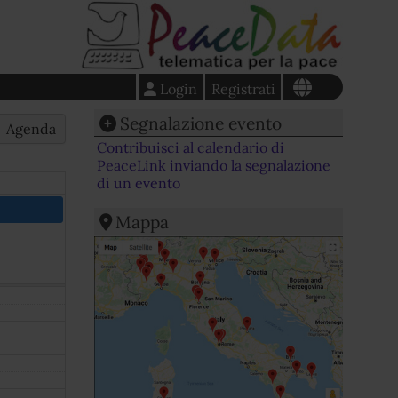
Login
Registrati
Segnalazione evento
Agenda
Contribuisci al calendario di
PeaceLink inviando la segnalazione
di un evento
Mappa