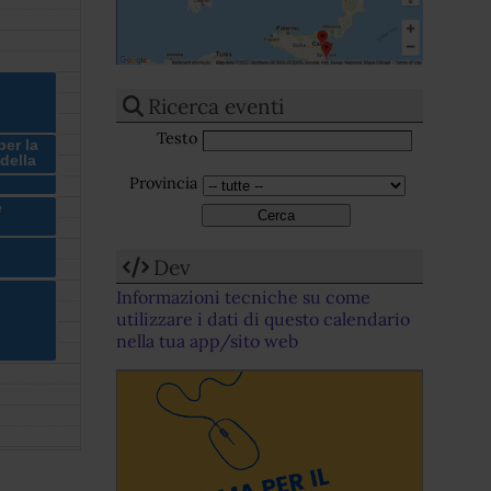
Ricerca eventi
Testo
per la
della
Provincia
ala
e
Dev
Informazioni tecniche su come
utilizzare i dati di questo calendario
nella tua app/sito web