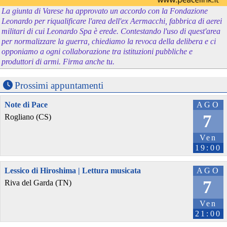
La giunta di Varese ha approvato un accordo con la Fondazione
Leonardo per riqualificare l'area dell'ex Aermacchi, fabbrica di aerei
militari di cui Leonardo Spa è erede. Contestando l'uso di quest'area
per normalizzare la guerra, chiediamo la revoca della delibera e ci
opponiamo a ogni collaborazione tra istituzioni pubbliche e
produttori di armi. Firma anche tu.
Prossimi appuntamenti
Note di Pace
AGO
7
Rogliano (CS)
Ven
19:00
Lessico di Hiroshima | Lettura musicata
AGO
7
Riva del Garda (TN)
Ven
21:00