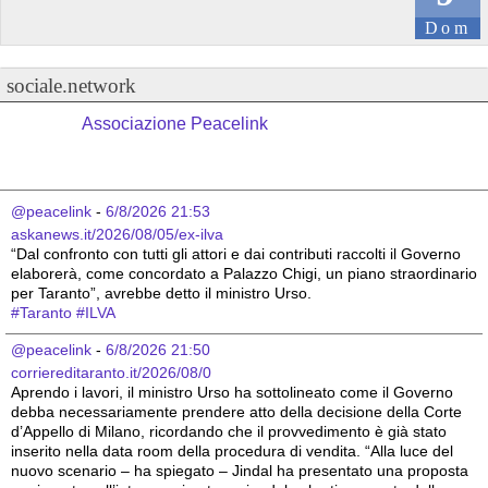
Dom
sociale.network
Associazione Peacelink
@peacelink
 - 
6/8/2026 21:53
askanews.it/2026/08/05/ex-ilva
“Dal confronto con tutti gli attori e dai contributi raccolti il Governo 
elaborerà, come concordato a Palazzo Chigi, un piano straordinario 
per Taranto”, avrebbe detto il ministro Urso.
#
Taranto
#
ILVA
@peacelink
 - 
6/8/2026 21:50
corriereditaranto.it/2026/08/0
Aprendo i lavori, il ministro Urso ha sottolineato come il Governo 
debba necessariamente prendere atto della decisione della Corte 
d’Appello di Milano, ricordando che il provvedimento è già stato 
inserito nella data room della procedura di vendita. “Alla luce del 
nuovo scenario – ha spiegato – Jindal ha presentato una proposta 